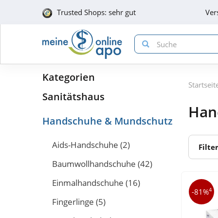
Trusted Shops: sehr gut
Ver
Kategorien
Startseit
Sanitätshaus
Han
Handschuhe & Mundschutz
Aids-Handschuhe
(2)
Filte
Baumwollhandschuhe
(42)
Einmalhandschuhe
(16)
4
-81%
Fingerlinge
(5)