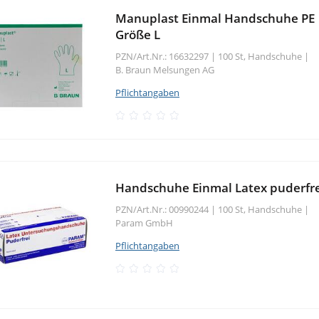
Manuplast Einmal Handschuhe PE
Größe L
PZN/Art.Nr.: 16632297 |
100 St, Handschuhe
|
B. Braun Melsungen AG
Pflichtangaben
Handschuhe Einmal Latex puderfre
PZN/Art.Nr.: 00990244 |
100 St, Handschuhe
|
Param GmbH
Pflichtangaben