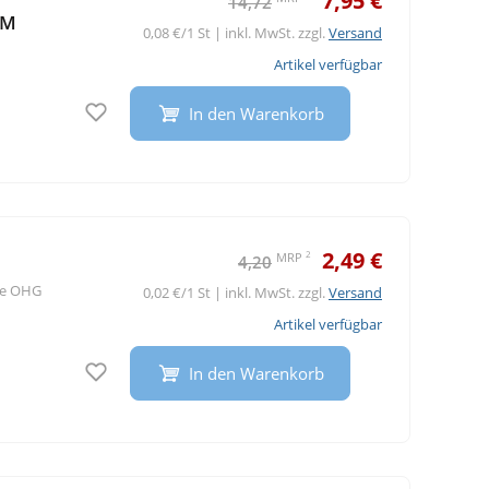
7,95 €
14,72
 M
0,08 €/1 St | inkl. MwSt. zzgl.
Versand
Artikel verfügbar
Auf den Merkzettel
In den Warenkorb
2,49 €
2
MRP
4,20
te OHG
0,02 €/1 St | inkl. MwSt. zzgl.
Versand
Artikel verfügbar
Auf den Merkzettel
In den Warenkorb