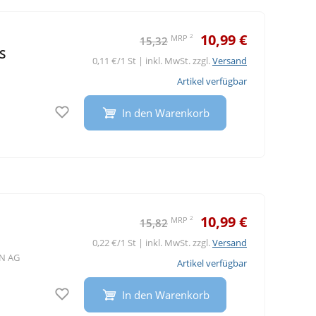
10,99 €
2
MRP
15,32
S
0,11 €/1 St | inkl. MwSt. zzgl.
Versand
Artikel verfügbar
Auf den Merkzettel
In den Warenkorb
10,99 €
2
MRP
15,82
0,22 €/1 St | inkl. MwSt. zzgl.
Versand
N AG
Artikel verfügbar
Auf den Merkzettel
In den Warenkorb