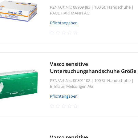
PZN/Art.Nr.: 08909483 |
100 St, Handschuhe
|
PAUL HARTMANN AG
Pflichtangaben
Vasco sensitive
Untersuchungshandschuhe Größe 
PZN/Art.Nr.: 00801102 |
100 St, Handschuhe
|
B. Braun Melsungen AG
Pflichtangaben
Vasco sensitive