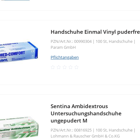
Handschuhe Einmal Vinyl puderfre
PZN/Art.Nr.: 00990304 |
100 St, Handschuhe
|
Param GmbH
Pflichtangaben
Sentina Ambidextrous
Untersuchungshandschuhe
ungepudert M
PZN/Art.Nr.: 00816925 |
100 St, Handschuhe
|
Lohmann & Rauscher GmbH & Co.KG