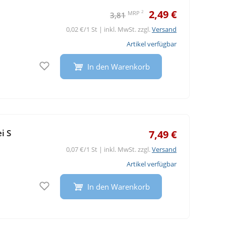
2,49 €
2
MRP
3,81
0,02 €/1 St | inkl. MwSt. zzgl.
Versand
Artikel verfügbar
Auf den Merkzettel
In den Warenkorb
i S
7,49 €
0,07 €/1 St | inkl. MwSt. zzgl.
Versand
Artikel verfügbar
Auf den Merkzettel
In den Warenkorb