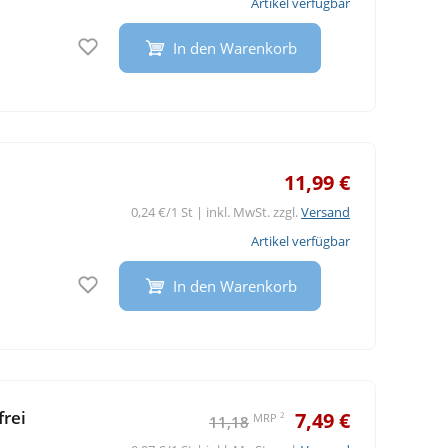
Artikel verfügbar
Auf den Merkzettel
In den Warenkorb
11,99 €
0,24 €/1 St | inkl. MwSt. zzgl.
Versand
Artikel verfügbar
Auf den Merkzettel
In den Warenkorb
rei
7,49 €
2
MRP
11,18