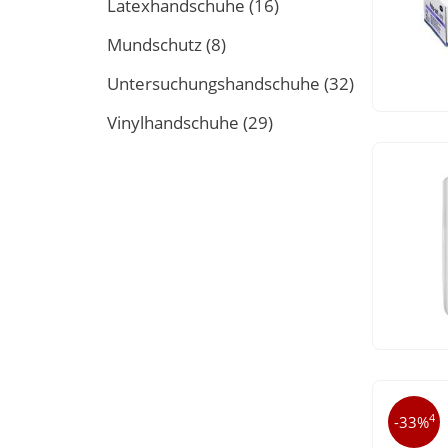
Latexhandschuhe
(16)
Mundschutz
(8)
Untersuchungshandschuhe
(32)
Vinylhandschuhe
(29)
4
-33%