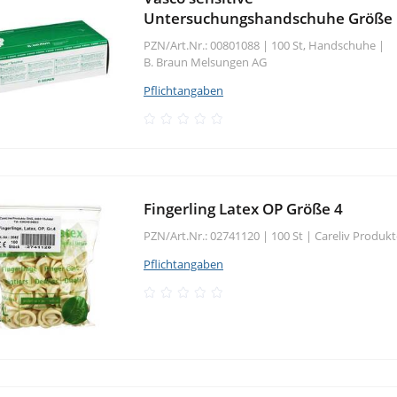
Untersuchungshandschuhe Größe
PZN/Art.Nr.: 00801088 |
100 St, Handschuhe
|
B. Braun Melsungen AG
Pflichtangaben
Fingerling Latex OP Größe 4
PZN/Art.Nr.: 02741120 |
100 St
|
Careliv Produk
Pflichtangaben