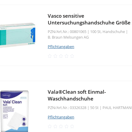
Vasco sensitive
Untersuchungshandschuhe Größe 
PZN/Art.Nr.: 00801065 |
100 St, Handschuhe
|
B. Braun Melsungen AG
Pflichtangaben
Vala®Clean soft Einmal-
Waschhandschuhe
PZN/Art.Nr.: 03326328 |
50 St
|
PAUL HARTMAN
Pflichtangaben