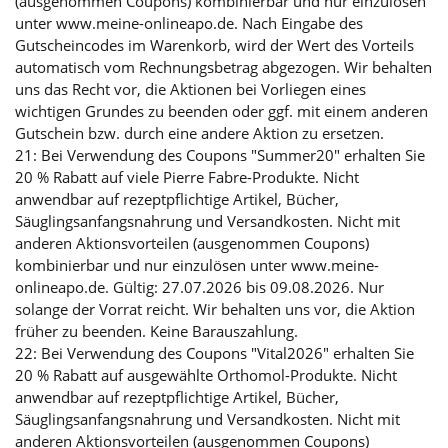
(ausgenommen Coupons) kombinierbar und nur einzulösen
unter www.meine-onlineapo.de. Nach Eingabe des
Gutscheincodes im Warenkorb, wird der Wert des Vorteils
automatisch vom Rechnungsbetrag abgezogen. Wir behalten
uns das Recht vor, die Aktionen bei Vorliegen eines
wichtigen Grundes zu beenden oder ggf. mit einem anderen
Gutschein bzw. durch eine andere Aktion zu ersetzen.
21: Bei Verwendung des Coupons "Summer20" erhalten Sie
20 % Rabatt auf viele Pierre Fabre-Produkte. Nicht
anwendbar auf rezeptpflichtige Artikel, Bücher,
Säuglingsanfangsnahrung und Versandkosten. Nicht mit
anderen Aktionsvorteilen (ausgenommen Coupons)
kombinierbar und nur einzulösen unter www.meine-
onlineapo.de. Gültig: 27.07.2026 bis 09.08.2026. Nur
solange der Vorrat reicht. Wir behalten uns vor, die Aktion
früher zu beenden. Keine Barauszahlung.
22: Bei Verwendung des Coupons "Vital2026" erhalten Sie
20 % Rabatt auf ausgewählte Orthomol-Produkte. Nicht
anwendbar auf rezeptpflichtige Artikel, Bücher,
Säuglingsanfangsnahrung und Versandkosten. Nicht mit
anderen Aktionsvorteilen (ausgenommen Coupons)