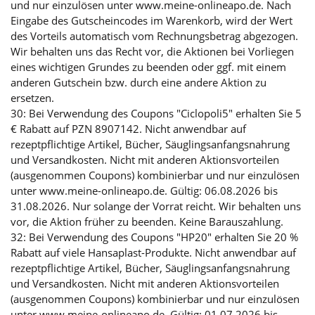
und nur einzulösen unter www.meine-onlineapo.de. Nach
Eingabe des Gutscheincodes im Warenkorb, wird der Wert
des Vorteils automatisch vom Rechnungsbetrag abgezogen.
Wir behalten uns das Recht vor, die Aktionen bei Vorliegen
eines wichtigen Grundes zu beenden oder ggf. mit einem
anderen Gutschein bzw. durch eine andere Aktion zu
ersetzen.
30: Bei Verwendung des Coupons "Ciclopoli5" erhalten Sie 5
€ Rabatt auf PZN 8907142. Nicht anwendbar auf
rezeptpflichtige Artikel, Bücher, Säuglingsanfangsnahrung
und Versandkosten. Nicht mit anderen Aktionsvorteilen
(ausgenommen Coupons) kombinierbar und nur einzulösen
unter www.meine-onlineapo.de. Gültig: 06.08.2026 bis
31.08.2026. Nur solange der Vorrat reicht. Wir behalten uns
vor, die Aktion früher zu beenden. Keine Barauszahlung.
32: Bei Verwendung des Coupons "HP20" erhalten Sie 20 %
Rabatt auf viele Hansaplast-Produkte. Nicht anwendbar auf
rezeptpflichtige Artikel, Bücher, Säuglingsanfangsnahrung
und Versandkosten. Nicht mit anderen Aktionsvorteilen
(ausgenommen Coupons) kombinierbar und nur einzulösen
unter www.meine-onlineapo.de. Gültig: 01.07.2026 bis