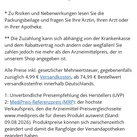
* Zu Risiken und Nebenwirkungen lesen Sie die
Packungsbeilage und fragen Sie Ihre Ärztin, Ihren Arzt oder
in Ihrer Apotheke.
** Die Zuzahlung kann sich abhängig von der Krankenkasse
und dem Rabattvertrag noch ändern oder wegfallen! Sie
zahlen jedoch nie mehr als den Arzneimittelpreis, der in
unserem Shop angegeben ist.
Alle Preise inkl. gesetzlicher Mehrwertsteuer, gegebenenfalls
zuzüglich 4,99 €
Versandkosten
, ab 74,99 € Bestellwert
versandkostenfrei innerhalb Deutschlands.
1: Unverbindliche Preisempfehlung des Herstellers (UVP)
2:
MediPreis-Referenzpreis (MRP)
: der höchste
Verkaufspreis, den die Arzneimittel-Preisvergleichsseite
www.medipreis.de für dieses Produkt ausweist (Stand:
09.08.2026). Produktpreise können sich zwischenzeitlich
geändert und damit die Rangfolge der Versandapotheken
geändert haben.