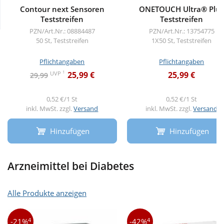
Contour next Sensoren
ONETOUCH Ultra® Plu
Teststreifen
Teststreifen
Wellness
PZN/Art.Nr.: 08884487
PZN/Art.Nr.: 13754775
50 St, Teststreifen
1X50 St, Teststreifen
Pflichtangaben
Pflichtangaben
1
UVP
25,99 €
25,99 €
29,99
0,52 €/1 St
0,52 €/1 St
inkl. MwSt. zzgl.
Versand
inkl. MwSt. zzgl.
Versand
Hinzufügen
Hinzufügen
Arzneimittel bei Diabetes
Alle Produkte anzeigen
4
4
-21%
-42%