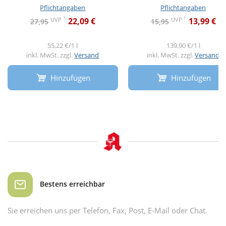
Pflichtangaben
Pflichtangaben
1
1
UVP
UVP
22,09 €
13,99 €
27,95
15,95
55,22 €/1 l
139,90 €/1 l
inkl. MwSt. zzgl.
Versand
inkl. MwSt. zzgl.
Versand
Hinzufügen
Hinzufügen
Bestens erreichbar
Sie erreichen uns per Telefon, Fax, Post, E-Mail oder Chat.