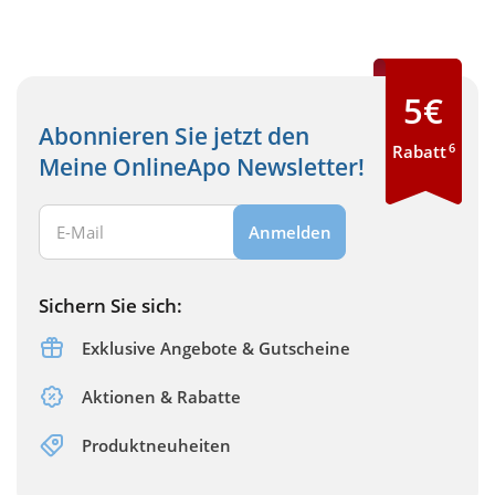
5€
Abonnieren Sie jetzt den
6
Rabatt
Meine OnlineApo Newsletter!
Ihre E-Mail Adresse:
Anmelden
Sichern Sie sich:
Exklusive Angebote & Gutscheine
Aktionen & Rabatte
Produktneuheiten