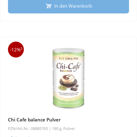
In den Warenkorb
3
-12%
Chi Cafe balance Pulver
PZN/Art.Nr.: 08885765 |
180 g, Pulver