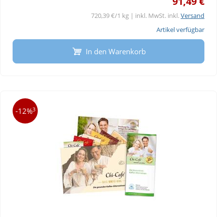
91,49 €
720,39 €/1 kg | inkl. MwSt. inkl.
Versand
Artikel verfügbar
In den Warenkorb
3
-12%