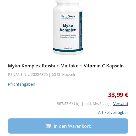
Myko-Komplex Reishi + Maitake + Vitamin C Kapseln
PZN/Art.Nr.: 20284376 |
60 St, Kapseln
Pflichtangaben
33,99 €
887,47 €/1 kg | inkl. MwSt. zzgl.
Versand
Artikel verfügbar
In den Warenkorb