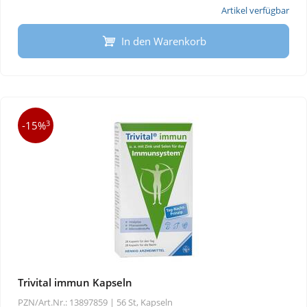
Artikel verfügbar
In den Warenkorb
3
-15%
Trivital immun Kapseln
PZN/Art.Nr.: 13897859 |
56 St, Kapseln