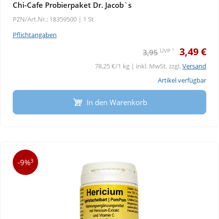
Chi-Cafe Probierpaket Dr. Jacob`s
PZN/Art.Nr.: 18359500 |
1 St
Pflichtangaben
3,49 €
1
UVP
3,95
78,25 €/1 kg | inkl. MwSt. zzgl.
Versand
Artikel verfügbar
In den Warenkorb
3
-9%