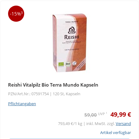
3
-15%
Reishi Vitalpilz Bio Terra Mundo Kapseln
PZN/Art.Nr.: 07591754 |
120 St, Kapseln
Pflichtangaben
49,99 €
1
UVP
59,00
793,49 €/1 kg | inkl. MwSt. zzgl.
Versand
Artikel verfügbar