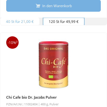
In den Warenkorb
40 St für 21,00 €
120 St für 49,99 €
3
-10%
Chi Cafe bio Dr. Jacobs Pulver
PZN/Art.Nr.: 11002404 |
400 g, Pulver