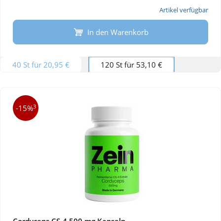
Artikel verfügbar
In den Warenkorb
40 St für 20,95 €
120 St für 53,10 €
3
-15%