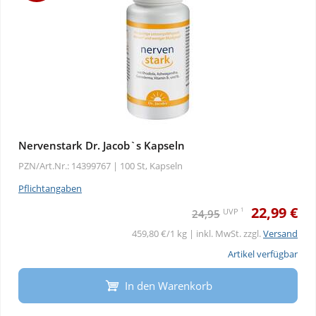
Nervenstark Dr. Jacob`s Kapseln
PZN/Art.Nr.: 14399767 |
100 St, Kapseln
Pflichtangaben
22,99 €
1
UVP
24,95
459,80 €/1 kg | inkl. MwSt. zzgl.
Versand
Artikel verfügbar
In den Warenkorb