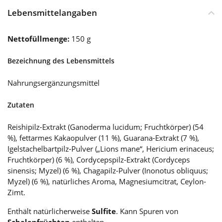
Lebensmittelangaben
Nettofüllmenge:
150 g
Bezeichnung des Lebensmittels
Nahrungsergänzungsmittel
Zutaten
Reishipilz-Extrakt (Ganoderma lucidum; Fruchtkörper) (54
%), fettarmes Kakaopulver (11 %), Guarana-Extrakt (7 %),
Igelstachelbartpilz-Pulver („Lions mane“, Hericium erinaceus;
Fruchtkörper) (6 %), Cordycepspilz-Extrakt (Cordyceps
sinensis; Myzel) (6 %), Chagapilz-Pulver (Inonotus obliquus;
Myzel) (6 %), natürliches Aroma, Magnesiumcitrat, Ceylon-
Zimt.
Enthält natürlicherweise
Sulfite
. Kann Spuren von
Schalenfrüchten
enthalten.