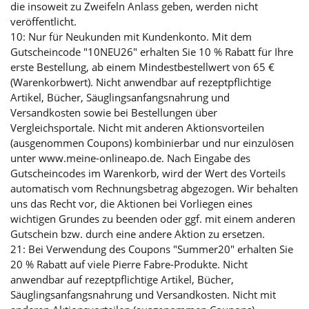
die insoweit zu Zweifeln Anlass geben, werden nicht
veröffentlicht.
10: Nur für Neukunden mit Kundenkonto. Mit dem
Gutscheincode "10NEU26" erhalten Sie 10 % Rabatt für Ihre
erste Bestellung, ab einem Mindestbestellwert von 65 €
(Warenkorbwert). Nicht anwendbar auf rezeptpflichtige
Artikel, Bücher, Säuglingsanfangsnahrung und
Versandkosten sowie bei Bestellungen über
Vergleichsportale. Nicht mit anderen Aktionsvorteilen
(ausgenommen Coupons) kombinierbar und nur einzulösen
unter www.meine-onlineapo.de. Nach Eingabe des
Gutscheincodes im Warenkorb, wird der Wert des Vorteils
automatisch vom Rechnungsbetrag abgezogen. Wir behalten
uns das Recht vor, die Aktionen bei Vorliegen eines
wichtigen Grundes zu beenden oder ggf. mit einem anderen
Gutschein bzw. durch eine andere Aktion zu ersetzen.
21: Bei Verwendung des Coupons "Summer20" erhalten Sie
20 % Rabatt auf viele Pierre Fabre-Produkte. Nicht
anwendbar auf rezeptpflichtige Artikel, Bücher,
Säuglingsanfangsnahrung und Versandkosten. Nicht mit