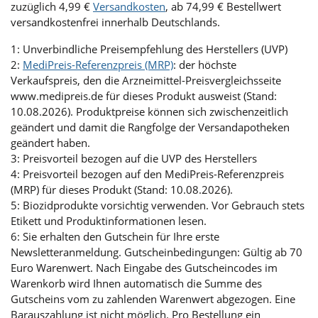
zuzüglich 4,99 €
Versandkosten
, ab 74,99 € Bestellwert
versandkostenfrei innerhalb Deutschlands.
1: Unverbindliche Preisempfehlung des Herstellers (UVP)
2:
MediPreis-Referenzpreis (MRP)
: der höchste
Verkaufspreis, den die Arzneimittel-Preisvergleichsseite
www.medipreis.de für dieses Produkt ausweist (Stand:
10.08.2026). Produktpreise können sich zwischenzeitlich
geändert und damit die Rangfolge der Versandapotheken
geändert haben.
3: Preisvorteil bezogen auf die UVP des Herstellers
4: Preisvorteil bezogen auf den MediPreis-Referenzpreis
(MRP) für dieses Produkt (Stand: 10.08.2026).
5: Biozidprodukte vorsichtig verwenden. Vor Gebrauch stets
Etikett und Produktinformationen lesen.
6: Sie erhalten den Gutschein für Ihre erste
Newsletteranmeldung. Gutscheinbedingungen: Gültig ab 70
Euro Warenwert. Nach Eingabe des Gutscheincodes im
Warenkorb wird Ihnen automatisch die Summe des
Gutscheins vom zu zahlenden Warenwert abgezogen. Eine
Barauszahlung ist nicht möglich. Pro Bestellung ein