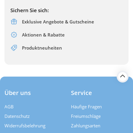
Sichern Sie sich:
Exklusive Angebote & Gutscheine
Aktionen & Rabatte
Produktneuheiten
Über uns
Service
AGB
Häufige Fragen
Datenschutz
Freiumschläge
Widerrufsbelehrung
Zahlungsarten