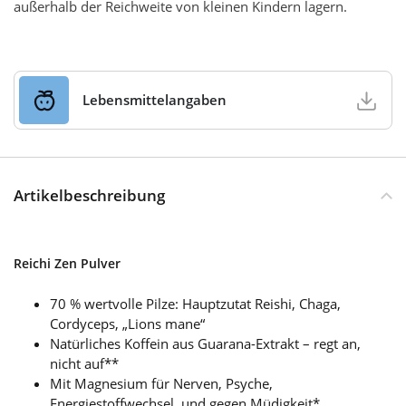
außerhalb der Reichweite von kleinen Kindern lagern.
Lebensmittelangaben
Artikelbeschreibung
Reichi Zen Pulver
70 % wertvolle Pilze: Hauptzutat Reishi, Chaga,
Cordyceps, „Lions mane“
Natürliches Koffein aus Guarana-Extrakt – regt an,
nicht auf**
Mit Magnesium für Nerven, Psyche,
Energiestoffwechsel, und gegen Müdigkeit*