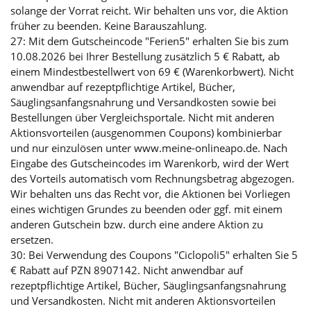
solange der Vorrat reicht. Wir behalten uns vor, die Aktion
früher zu beenden. Keine Barauszahlung.
27: Mit dem Gutscheincode "Ferien5" erhalten Sie bis zum
10.08.2026 bei Ihrer Bestellung zusätzlich 5 € Rabatt, ab
einem Mindestbestellwert von 69 € (Warenkorbwert). Nicht
anwendbar auf rezeptpflichtige Artikel, Bücher,
Säuglingsanfangsnahrung und Versandkosten sowie bei
Bestellungen über Vergleichsportale. Nicht mit anderen
Aktionsvorteilen (ausgenommen Coupons) kombinierbar
und nur einzulösen unter www.meine-onlineapo.de. Nach
Eingabe des Gutscheincodes im Warenkorb, wird der Wert
des Vorteils automatisch vom Rechnungsbetrag abgezogen.
Wir behalten uns das Recht vor, die Aktionen bei Vorliegen
eines wichtigen Grundes zu beenden oder ggf. mit einem
anderen Gutschein bzw. durch eine andere Aktion zu
ersetzen.
30: Bei Verwendung des Coupons "Ciclopoli5" erhalten Sie 5
€ Rabatt auf PZN 8907142. Nicht anwendbar auf
rezeptpflichtige Artikel, Bücher, Säuglingsanfangsnahrung
und Versandkosten. Nicht mit anderen Aktionsvorteilen