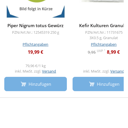
Piper Nigrum totus Gewürz
Kefir Kulturen Granula
PZN/Art.Nr.: 12545319
250 g
PZN/Art.Nr.: 11731675
3X0.5 g, Granulat
Pflichtangaben
Pflichtangaben
1
UVP
19,99 €
8,99 €
9,95
79,96 €/1 kg
inkl. MwSt. zzgl.
Versand
inkl. MwSt. zzgl.
Versand
Hinzufügen
Hinzufügen