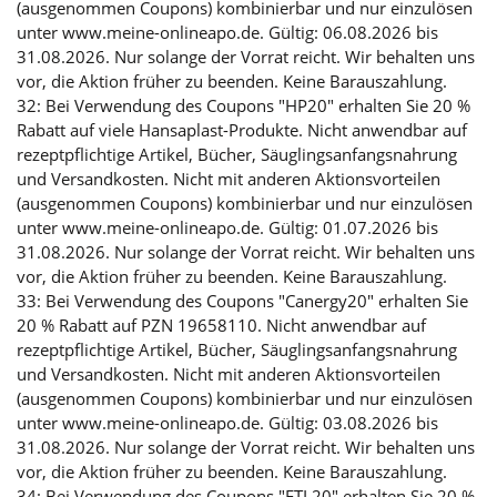
(ausgenommen Coupons) kombinierbar und nur einzulösen
unter www.meine-onlineapo.de. Gültig: 06.08.2026 bis
31.08.2026. Nur solange der Vorrat reicht. Wir behalten uns
vor, die Aktion früher zu beenden. Keine Barauszahlung.
32: Bei Verwendung des Coupons "HP20" erhalten Sie 20 %
Rabatt auf viele Hansaplast-Produkte. Nicht anwendbar auf
rezeptpflichtige Artikel, Bücher, Säuglingsanfangsnahrung
und Versandkosten. Nicht mit anderen Aktionsvorteilen
(ausgenommen Coupons) kombinierbar und nur einzulösen
unter www.meine-onlineapo.de. Gültig: 01.07.2026 bis
31.08.2026. Nur solange der Vorrat reicht. Wir behalten uns
vor, die Aktion früher zu beenden. Keine Barauszahlung.
33: Bei Verwendung des Coupons "Canergy20" erhalten Sie
20 % Rabatt auf PZN 19658110. Nicht anwendbar auf
rezeptpflichtige Artikel, Bücher, Säuglingsanfangsnahrung
und Versandkosten. Nicht mit anderen Aktionsvorteilen
(ausgenommen Coupons) kombinierbar und nur einzulösen
unter www.meine-onlineapo.de. Gültig: 03.08.2026 bis
31.08.2026. Nur solange der Vorrat reicht. Wir behalten uns
vor, die Aktion früher zu beenden. Keine Barauszahlung.
34: Bei Verwendung des Coupons "FTL20" erhalten Sie 20 %