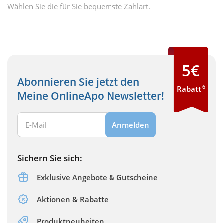
Wählen Sie die für Sie bequemste Zahlart.
5€
Abonnieren Sie jetzt den
6
Rabatt
Meine OnlineApo Newsletter!
Ihre E-Mail Adresse:
Anmelden
Sichern Sie sich:
Exklusive Angebote & Gutscheine
Aktionen & Rabatte
Produktneuheiten