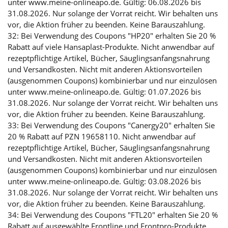
unter www.meine-onlineapo.de. Gültig: 06.08.2026 bis
31.08.2026. Nur solange der Vorrat reicht. Wir behalten uns
vor, die Aktion früher zu beenden. Keine Barauszahlung.
32: Bei Verwendung des Coupons "HP20" erhalten Sie 20 %
Rabatt auf viele Hansaplast-Produkte. Nicht anwendbar auf
rezeptpflichtige Artikel, Bücher, Säuglingsanfangsnahrung
und Versandkosten. Nicht mit anderen Aktionsvorteilen
(ausgenommen Coupons) kombinierbar und nur einzulösen
unter www.meine-onlineapo.de. Gültig: 01.07.2026 bis
31.08.2026. Nur solange der Vorrat reicht. Wir behalten uns
vor, die Aktion früher zu beenden. Keine Barauszahlung.
33: Bei Verwendung des Coupons "Canergy20" erhalten Sie
20 % Rabatt auf PZN 19658110. Nicht anwendbar auf
rezeptpflichtige Artikel, Bücher, Säuglingsanfangsnahrung
und Versandkosten. Nicht mit anderen Aktionsvorteilen
(ausgenommen Coupons) kombinierbar und nur einzulösen
unter www.meine-onlineapo.de. Gültig: 03.08.2026 bis
31.08.2026. Nur solange der Vorrat reicht. Wir behalten uns
vor, die Aktion früher zu beenden. Keine Barauszahlung.
34: Bei Verwendung des Coupons "FTL20" erhalten Sie 20 %
Rabatt auf ausgewählte Frontline und Frontpro-Produkte.