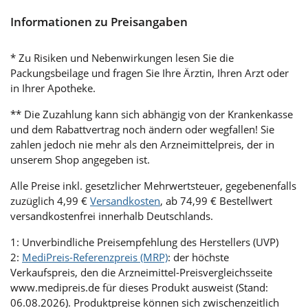
Informationen zu Preisangaben
* Zu Risiken und Nebenwirkungen lesen Sie die
Packungsbeilage und fragen Sie Ihre Ärztin, Ihren Arzt oder
in Ihrer Apotheke.
** Die Zuzahlung kann sich abhängig von der Krankenkasse
und dem Rabattvertrag noch ändern oder wegfallen! Sie
zahlen jedoch nie mehr als den Arzneimittelpreis, der in
unserem Shop angegeben ist.
Alle Preise inkl. gesetzlicher Mehrwertsteuer, gegebenenfalls
zuzüglich 4,99 €
Versandkosten
, ab 74,99 € Bestellwert
versandkostenfrei innerhalb Deutschlands.
1: Unverbindliche Preisempfehlung des Herstellers (UVP)
2:
MediPreis-Referenzpreis (MRP)
: der höchste
Verkaufspreis, den die Arzneimittel-Preisvergleichsseite
www.medipreis.de für dieses Produkt ausweist (Stand:
06.08.2026). Produktpreise können sich zwischenzeitlich