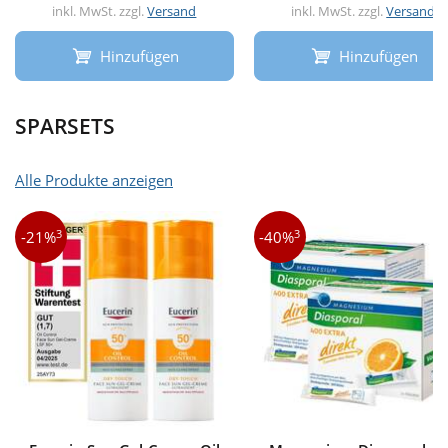
inkl. MwSt. zzgl.
Versand
inkl. MwSt. zzgl.
Versand
Hinzufügen
Hinzufügen
SPARSETS
Alle Produkte anzeigen
3
3
-21%
-40%