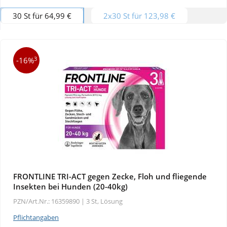
30 St für 64,99 €
2x30 St für 123,98 €
Wellness
3
-16%
FRONTLINE TRI-ACT gegen Zecke, Floh und fliegende
Insekten bei Hunden (20-40kg)
PZN/Art.Nr.: 16359890 |
3 St, Lösung
Pflichtangaben