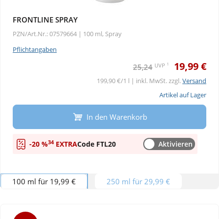
FRONTLINE SPRAY
PZN/Art.Nr.: 07579664 |
100 ml, Spray
Pflichtangaben
19,99 €
1
UVP
25,24
199,90 €/1 l | inkl. MwSt. zzgl.
Versand
Artikel auf Lager
In den Warenkorb
34
-20 %
EXTRA
Code FTL20
Aktivieren
100 ml für 19,99 €
250 ml für 29,99 €