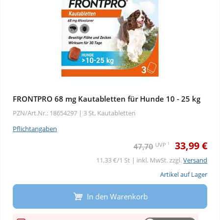
FRONTPRO 68 mg Kautabletten für Hunde 10 - 25 kg
PZN/Art.Nr.: 18654297 |
3 St, Kautabletten
Pflichtangaben
33,99 €
1
UVP
47,70
11,33 €/1 St | inkl. MwSt. zzgl.
Versand
Artikel auf Lager
In den Warenkorb