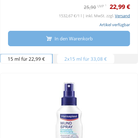
22,99 €
1
UVP
25,90
1532,67 €/1 l | inkl. MwSt. zzgl.
Versand
Artikel verfügbar
In den Warenkorb
15 ml für 22,99 €
2x15 ml für 33,08 €