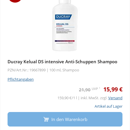
Ducray Kelual DS intensive Anti-Schuppen Shampoo
PZN/Art.Nr.: 19667899 |
100 ml, Shampoo
Pflichtangaben
15,99 €
1
UVP
21,90
159,90 €/1 l | inkl. MwSt. zzgl.
Versand
Artikel auf Lager
In den Warenkorb