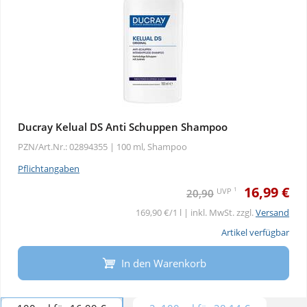
Ducray Kelual DS Anti Schuppen Shampoo
PZN/Art.Nr.: 02894355 |
100 ml, Shampoo
Pflichtangaben
16,99 €
1
UVP
20,90
169,90 €/1 l | inkl. MwSt. zzgl.
Versand
Artikel verfügbar
In den Warenkorb