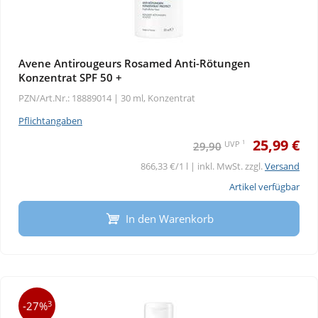
Avene Antirougeurs Rosamed Anti-Rötungen
Konzentrat SPF 50 +
PZN/Art.Nr.: 18889014 |
30 ml, Konzentrat
Pflichtangaben
25,99 €
1
UVP
29,90
866,33 €/1 l | inkl. MwSt. zzgl.
Versand
Artikel verfügbar
In den Warenkorb
3
-27%