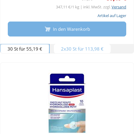
347,11 €/1 kg | inkl. MwSt. zzgl.
Versand
Artikel auf Lager
In den Warenkorb
30 St für 55,19 €
2x30 St für 113,98 €