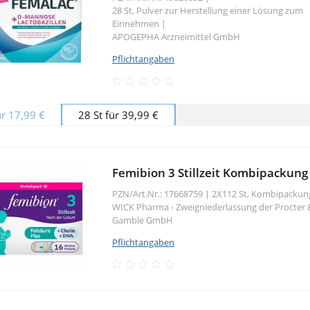
28 St, Pulver zur Herstellung einer Lösung zum
Einnehmen
|
APOGEPHA Arzneimittel GmbH
Pflichtangaben
ür 17,99 €
28 St für 39,99 €
Femibion 3 Stillzeit Kombipackung
PZN/Art.Nr.: 17668759 |
2X112 St, Kombipacku
WICK Pharma - Zweigniederlassung der Procter 
Gamble GmbH
Pflichtangaben