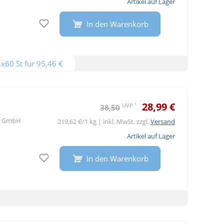
Artikel auf Lager
Auf den Merkzettel
In den Warenkorb
x60 St für 95,46 €
28,99 €
1
UVP
38,50
le GmbH
219,62 €/1 kg | inkl. MwSt. zzgl.
Versand
Artikel auf Lager
Auf den Merkzettel
In den Warenkorb