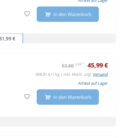
Artikel auf Lager
Auf den Merkzettel
In den Warenkorb
31,99 €
45,99 €
1
UVP
53,80
468,81 €/1 kg | inkl. MwSt. zzgl.
Versand
Artikel auf Lager
Auf den Merkzettel
In den Warenkorb