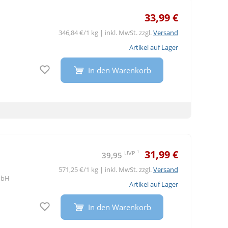
33,99 €
346,84 €/1 kg | inkl. MwSt. zzgl.
Versand
Artikel auf Lager
Auf den Merkzettel
In den Warenkorb
31,99 €
1
UVP
39,95
571,25 €/1 kg | inkl. MwSt. zzgl.
Versand
mbH
Artikel auf Lager
Auf den Merkzettel
In den Warenkorb