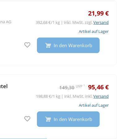
21,99 €
na AG
392,68 €/1 kg | inkl. MwSt. zzgl.
Versand
Artikel auf Lager
Auf den Merkzettel
In den Warenkorb
tel
95,46 €
1
UVP
149,30
198,88 €/1 kg | inkl. MwSt. inkl.
Versand
Artikel auf Lager
Auf den Merkzettel
In den Warenkorb