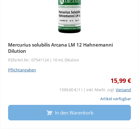
Mercurius solubilis Arcana LM 12 Hahnemanni
Dilution
PZN/Art.Nr.: 07541124 |
10 ml, Dilution
Pflichtangaben
15,99 €
1599,00 €/1 l | inkl. MwSt. zzgl.
Versand
Artikel verfügbar
In den Warenkorb