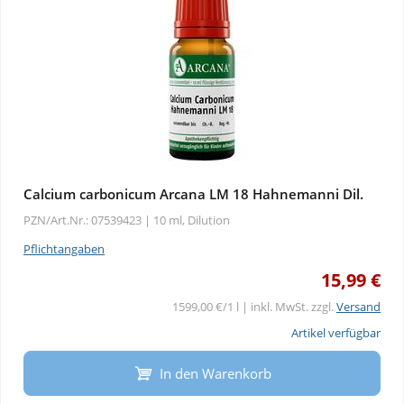
Calcium carbonicum Arcana LM 18 Hahnemanni Dil.
PZN/Art.Nr.: 07539423 |
10 ml, Dilution
Pflichtangaben
15,99 €
1599,00 €/1 l | inkl. MwSt. zzgl.
Versand
Artikel verfügbar
In den Warenkorb