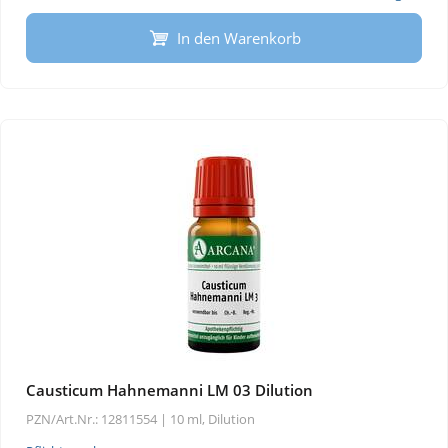
In den Warenkorb
Causticum Hahnemanni LM 03 Dilution
PZN/Art.Nr.: 12811554 |
10 ml, Dilution