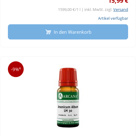
15,99 €
1599,00 €/1 l | inkl. MwSt. zzgl.
Versand
Artikel verfügbar
In den Warenkorb
4
-9%