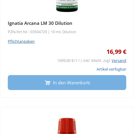
Ignatia Arcana LM 30 Dilution
PZN/Art.Nr.: 03504729 |
10 ml, Dilution
Pflichtangaben
16,99 €
1699,00 €/1 l | inkl. MwSt. zzgl.
Versand
Artikel verfügbar
In den Warenkorb