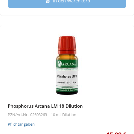
In den Warenkorb
Phosphorus Arcana LM 18 Dilution
PZN/Art.Nr.: 02603263 |
10 ml, Dilution
Pflichtangaben