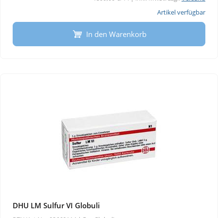
Artikel verfügbar
In den Warenkorb
DHU LM Sulfur VI Globuli