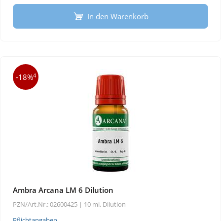
In den Warenkorb
4
-18%
Ambra Arcana LM 6 Dilution
PZN/Art.Nr.: 02600425 |
10 ml, Dilution
Pflichtangaben