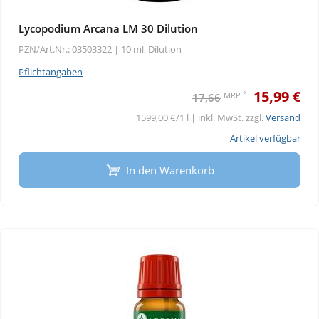
Lycopodium Arcana LM 30 Dilution
PZN/Art.Nr.: 03503322 |
10 ml, Dilution
Pflichtangaben
15,99 €
2
MRP
17,66
1599,00 €/1 l | inkl. MwSt. zzgl.
Versand
Artikel verfügbar
In den Warenkorb