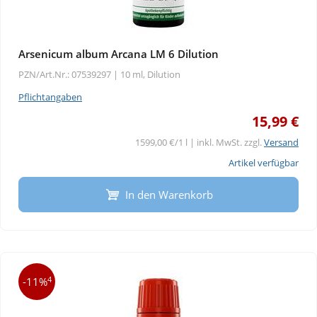
Arsenicum album Arcana LM 6 Dilution
PZN/Art.Nr.: 07539297 |
10 ml, Dilution
Pflichtangaben
15,99 €
1599,00 €/1 l | inkl. MwSt. zzgl.
Versand
Artikel verfügbar
In den Warenkorb
4
-11%