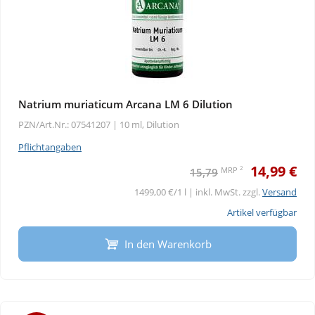
Natrium muriaticum Arcana LM 6 Dilution
PZN/Art.Nr.: 07541207 |
10 ml, Dilution
Pflichtangaben
14,99 €
2
MRP
15,79
1499,00 €/1 l | inkl. MwSt. zzgl.
Versand
Artikel verfügbar
In den Warenkorb