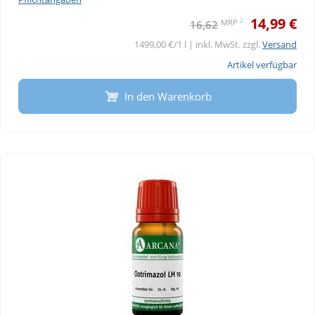
14,99 €
2
MRP
16,62
1499,00 €/1 l | inkl. MwSt. zzgl.
Versand
Artikel verfügbar
In den Warenkorb