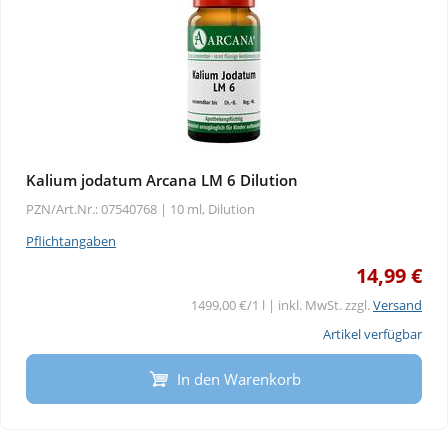
Kalium jodatum Arcana LM 6 Dilution
PZN/Art.Nr.: 07540768 |
10 ml, Dilution
Pflichtangaben
14,99 €
1499,00 €/1 l | inkl. MwSt. zzgl.
Versand
Artikel verfügbar
In den Warenkorb