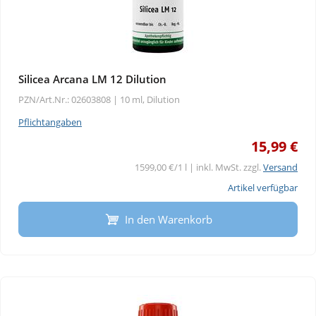
Silicea Arcana LM 12 Dilution
PZN/Art.Nr.: 02603808 |
10 ml, Dilution
Pflichtangaben
15,99 €
1599,00 €/1 l | inkl. MwSt. zzgl.
Versand
Artikel verfügbar
In den Warenkorb