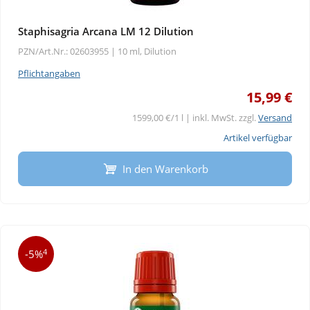
Staphisagria Arcana LM 12 Dilution
PZN/Art.Nr.: 02603955 |
10 ml, Dilution
Pflichtangaben
15,99 €
1599,00 €/1 l | inkl. MwSt. zzgl.
Versand
Artikel verfügbar
In den Warenkorb
4
-5%