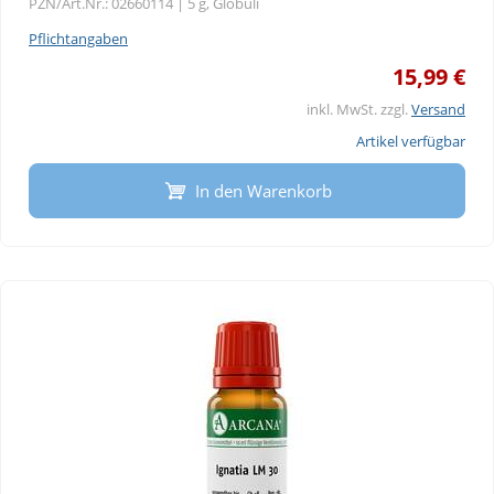
PZN/Art.Nr.: 02660114 |
5 g, Globuli
Pflichtangaben
15,99 €
inkl. MwSt. zzgl.
Versand
Artikel verfügbar
In den Warenkorb