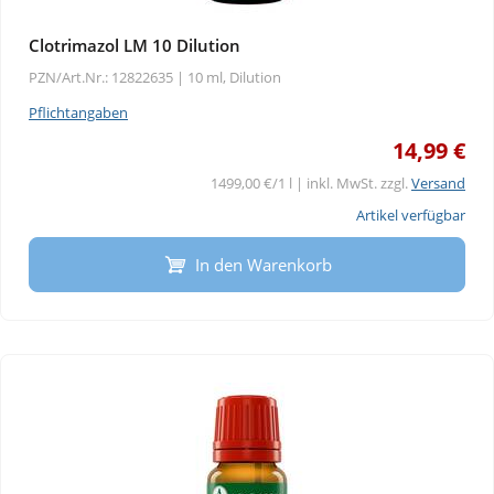
Clotrimazol LM 10 Dilution
PZN/Art.Nr.: 12822635 |
10 ml, Dilution
Pflichtangaben
14,99 €
1499,00 €/1 l | inkl. MwSt. zzgl.
Versand
Artikel verfügbar
In den Warenkorb