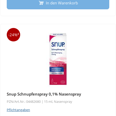
In den Warenkorb
4
-24%
Snup Schnupfenspray 0,1% Nasenspray
PZN/Art.Nr.: 04482680 |
15 ml, Nasenspray
Pflichtangaben