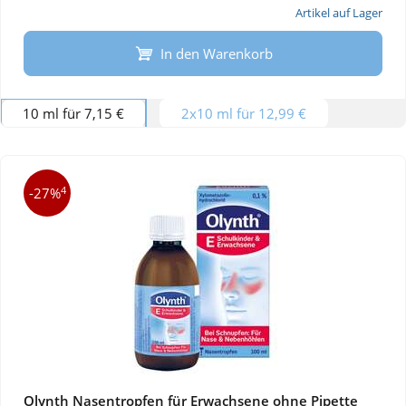
Artikel auf Lager
In den Warenkorb
10 ml für 7,15 €
2x10 ml für 12,99 €
4
-27%
Olynth Nasentropfen für Erwachsene ohne Pipette