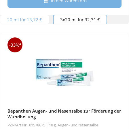
In den Warenkorb
20 ml für 13,72 €
3x20 ml für 32,31 €
4
-33%
Bepanthen Augen- und Nasensalbe zur Förderung der
Wundheilung
PZN/Art.Nr.: 01578675 |
10 g, Augen- und Nasensalbe