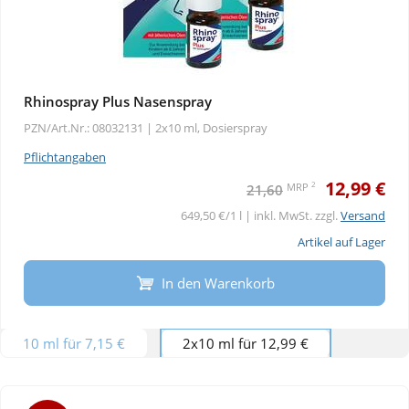
Rhinospray Plus Nasenspray
PZN/Art.Nr.: 08032131 |
2x10 ml, Dosierspray
Pflichtangaben
12,99 €
2
MRP
21,60
649,50 €/1 l | inkl. MwSt. zzgl.
Versand
Artikel auf Lager
In den Warenkorb
10 ml für 7,15 €
2x10 ml für 12,99 €