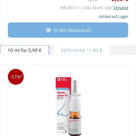
599,00 €/1 l | inkl. MwSt. zzgl.
Versand
Artikel auf Lager
In den Warenkorb
10 ml für 5,99 €
3x10 ml für 11,43 €
4
-37%