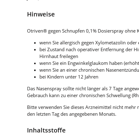
Hinweise
Otriven® gegen Schnupfen 0,1% Dosierspray ohne K
wenn Sie allergisch gegen Xylometazolin oder e
bei Zustand nach operativer Entfernung der H
Hirnhaut freilegen
wenn Sie ein Engwinkelglaukom haben (erhöh
wenn Sie an einer chronischen Nasenentzündung
bei Kindern unter 12 Jahren
Das Nasenspray sollte nicht länger als 7 Tage ange
Gebrauch kann zu einer chronischen Schwellung (Rh
Bitte verwenden Sie dieses Arzneimittel nicht meh
den letzten Tag des angegebenen Monats.
Inhaltsstoffe