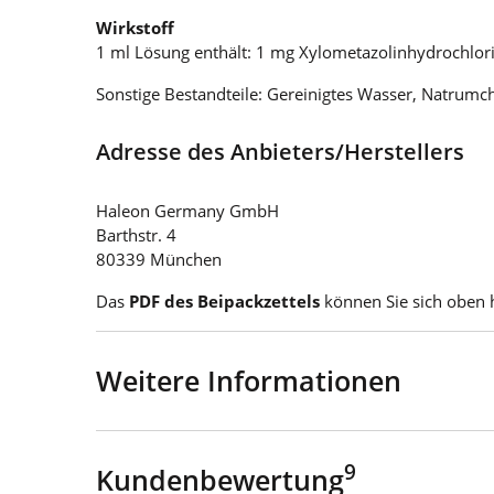
Wirkstoff
1 ml Lösung enthält: 1 mg Xylometazolinhydrochlor
Sonstige Bestandteile: Gereinigtes Wasser, Natru
Adresse des Anbieters/Herstellers
Haleon Germany GmbH
Barthstr. 4
80339 München
Das
PDF des Beipackzettels
können Sie sich oben 
Weitere Informationen
9
Kundenbewertung