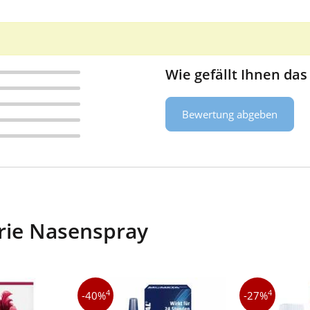
Wie gefällt Ihnen das
Bewertung abgeben
rie Nasenspray
4
4
-40%
-27%