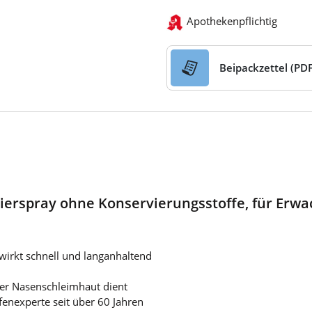
Apothekenpflichtig
Beipackzettel (PDF
ierspray ohne Konservierungsstoffe, für Erwa
irkt schnell und langanhaltend
der Nasenschleimhaut dient
enexperte seit über 60 Jahren