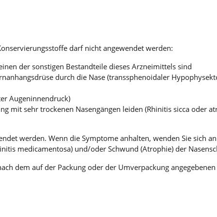
onservierungsstoffe darf nicht angewendet werden:
inen der sonstigen Bestandteile dieses Arzneimittels sind
irnanhangsdrüse durch die Nase (transsphenoidaler Hypophysektom
ter Augeninnendruck)
 mit sehr trockenen Nasengängen leiden (Rhinitis sicca oder atr
wendet werden. Wenn die Symptome anhalten, wenden Sie sich an 
initis medicamentosa) und/oder Schwund (Atrophie) der Nasensc
r nach dem auf der Packung oder der Umverpackung angegebenen V