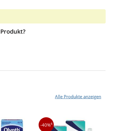
 Produkt?
Alle Produkte anzeigen
4
3
-40%
-39%