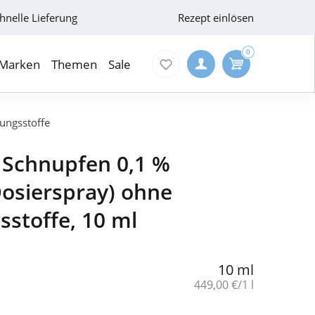
hnelle Lieferung
Rezept einlösen
0
Marken
Themen
Sale
ungsstoffe
 Schnupfen 0,1 %
osierspray) ohne
sstoffe, 10 ml
10 ml
Grundpreis:
449,00 €/1 l