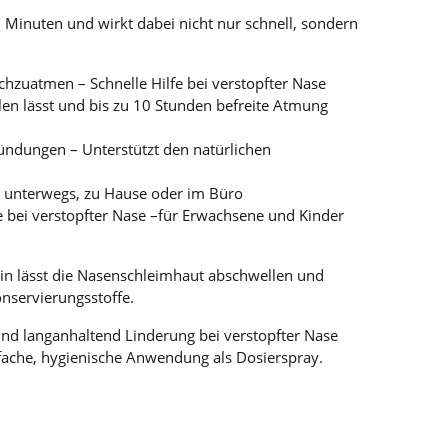
 Minuten und wirkt dabei nicht nur schnell, sondern
rchzuatmen – Schnelle Hilfe bei verstopfter Nase
en lässt und bis zu 10 Stunden befreite Atmung
ndungen – Unterstützt den natürlichen
ob unterwegs, zu Hause oder im Büro
e bei verstopfter Nase –für Erwachsene und Kinder
lin lässt die Nasenschleimhaut abschwellen und
onservierungsstoffe.
d langanhaltend Linderung bei verstopfter Nase
nfache, hygienische Anwendung als Dosierspray.