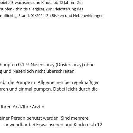
iete: Erwachsene und Kinder ab 12 Jahren: Zur
fen (Rhinitis allergica). Zur Erleichterung des
pflichtig. Stand: 01/2024. Zu Risiken und Nebenwirkungen
Schnupfen 0,1 % Nasenspray (Dosierspray) ohne
g und Nasenloch nicht überschreiten.
leibt die Pumpe im Allgemeinen bei regelmäßiger
hren und einmal pumpen. Dabei leicht durch die
hren Arzt/Ihre Ärztin.
einer Person benutzt werden. Sind mehrere
ten – anwendbar bei Erwachsenen und Kindern ab 12