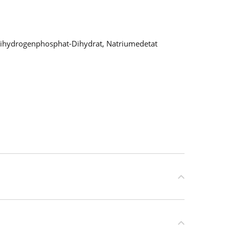
dihydrogenphosphat-Dihydrat, Natriumedetat