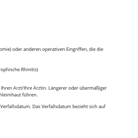
ie) oder anderen operativen Eingriffen, die die
ophische Rhinitis)
Ihren Arzt/Ihre Ärztin. Längerer oder übermäßiger
hleimhaut führen.
erfallsdatum. Das Verfallsdatum bezieht sich auf