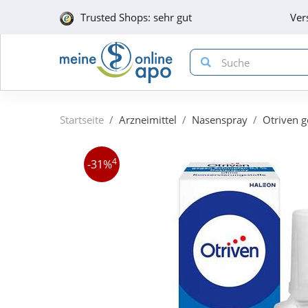
Trusted Shops: sehr gut
Ver
Startseite
Arzneimittel
Nasenspray
Otriven g
4
-31%