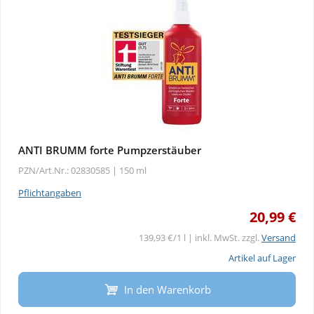
ANTI BRUMM forte Pumpzerstäuber
PZN/Art.Nr.: 02830585 |
150 ml
Pflichtangaben
20,99 €
139,93 €/1 l | inkl. MwSt. zzgl.
Versand
Artikel auf Lager
In den Warenkorb