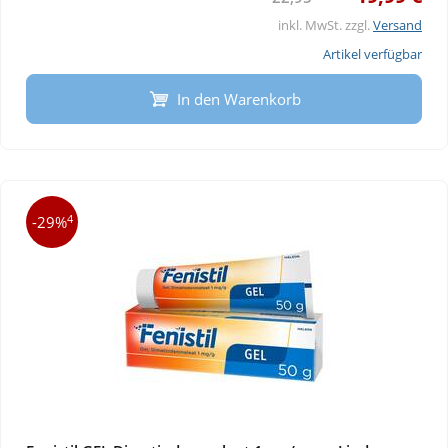
inkl. MwSt. zzgl.
Versand
Artikel verfügbar
In den Warenkorb
4
-29%