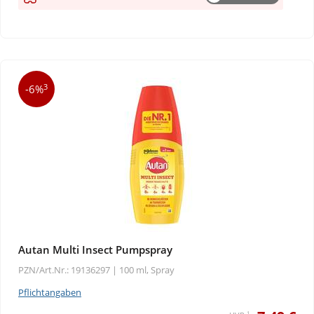
3
-6%
Autan Multi Insect Pumpspray
PZN/Art.Nr.: 19136297 |
100 ml, Spray
Pflichtangaben
1