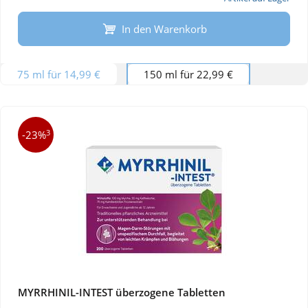
In den Warenkorb
75 ml für 14,99 €
150 ml für 22,99 €
3
-23%
MYRRHINIL-INTEST überzogene Tabletten