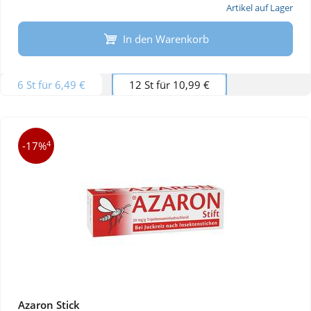
Artikel auf Lager
In den Warenkorb
6 St für 6,49 €
12 St für 10,99 €
4
-17%
Azaron Stick