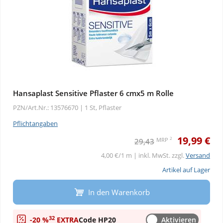
Hansaplast Sensitive Pflaster 6 cmx5 m Rolle
PZN/Art.Nr.: 13576670 |
1 St, Pflaster
Pflichtangaben
19,99 €
2
MRP
29,43
4,00 €/1 m | inkl. MwSt. zzgl.
Versand
Artikel auf Lager
In den Warenkorb
32
-20 %
EXTRA
Code HP20
Aktivieren