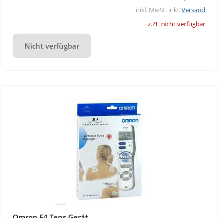
inkl. MwSt. inkl.
Versand
z.Zt. nicht verfügbar
Nicht verfügbar
Omron E4 Tens Gerät