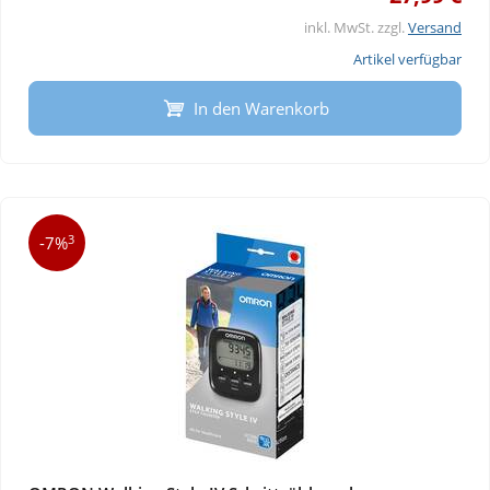
inkl. MwSt. zzgl.
Versand
Artikel verfügbar
In den Warenkorb
3
-7%