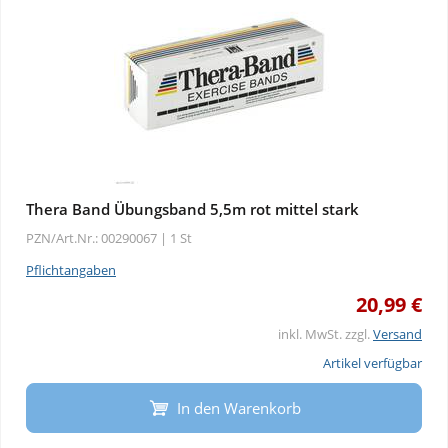
Thera Band Übungsband 5,5m rot mittel stark
PZN/Art.Nr.: 00290067 |
1 St
Pflichtangaben
20,99 €
inkl. MwSt. zzgl.
Versand
Artikel verfügbar
In den Warenkorb