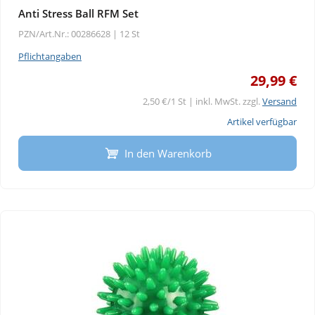
Anti Stress Ball RFM Set
PZN/Art.Nr.: 00286628 |
12 St
Pflichtangaben
29,99 €
2,50 €/1 St | inkl. MwSt. zzgl.
Versand
Artikel verfügbar
In den Warenkorb