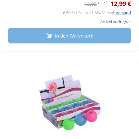
12,99 €
1
UVP
13,95
6,50 €/1 St | inkl. MwSt. zzgl.
Versand
Artikel verfügbar
In den Warenkorb