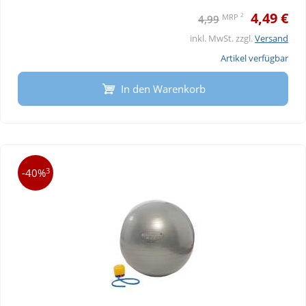
4,49 €
2
MRP
4,99
inkl. MwSt. zzgl.
Versand
Artikel verfügbar
In den Warenkorb
3
-40%