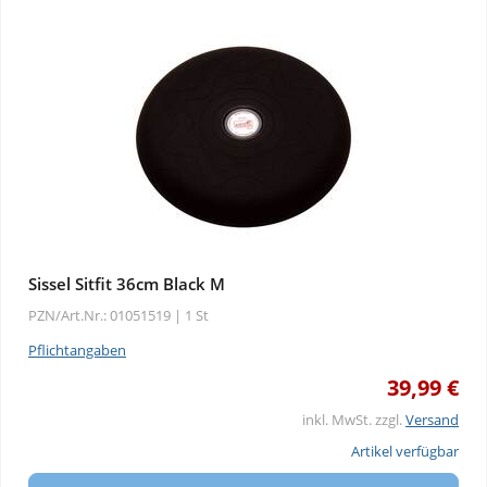
Sissel Sitfit 36cm Black M
PZN/Art.Nr.: 01051519 |
1 St
Pflichtangaben
39,99 €
inkl. MwSt. zzgl.
Versand
Artikel verfügbar