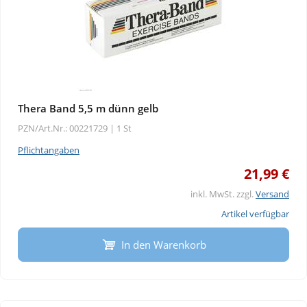
Thera Band 5,5 m dünn gelb
PZN/Art.Nr.: 00221729 |
1 St
Pflichtangaben
21,99 €
inkl. MwSt. zzgl.
Versand
Artikel verfügbar
In den Warenkorb