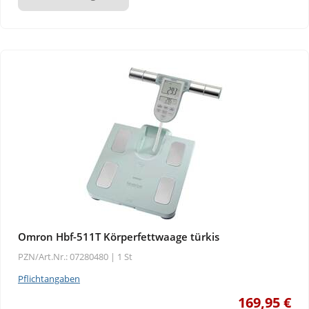
Omron Hbf-511T Körperfettwaage türkis
PZN/Art.Nr.: 07280480 |
1 St
Pflichtangaben
169,95 €