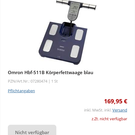
Omron Hbf-511B Körperfettwaage blau
PZN/Art.Nr.: 07280474 |
1 St
Pflichtangaben
169,95 €
inkl. MwSt. inkl.
Versand
z.Zt. nicht verfügbar
Nicht verfügbar