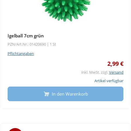
Igelball 7cm grün
PZN/Art.Nr.: 01420690 |
1 St
Pflichtangaben
2,99 €
inkl. MwSt. zzgl.
Versand
Artikel verfügbar
In den Warenkorb