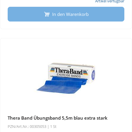
Artikel verfügbar
In den Warenkorb
Thera Band Übungsband 5,5m blau extra stark
PZN/Art.Nr.: 00305053 |
1 St