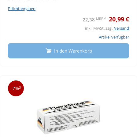
Pflichtangaben
20,99 €
2
MRP
22,38
inkl. MwSt. zzgl.
Versand
Artikel verfügbar
In den Warenkorb
3
-7%