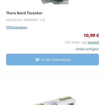
Thera Band Türanker
PZN/Art.Nr.: 00486095 |
1 St
Pflichtangaben
10,99 €
inkl. MwSt. zzgl.
Versand
Artikel verfügbar
In den Warenkorb