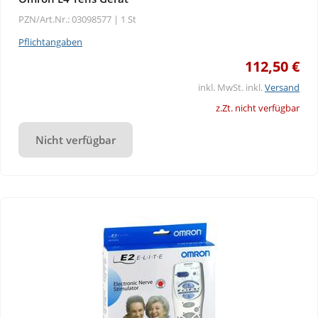
PZN/Art.Nr.: 03098577 |
1 St
Pflichtangaben
112,50 €
inkl. MwSt. inkl.
Versand
z.Zt. nicht verfügbar
Nicht verfügbar