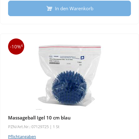
In den Warenkorb
4
-10%
Massageball Igel 10 cm blau
PZN/Art.Nr.: 07129725 |
1 St
Pflichtangaben