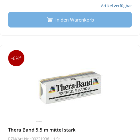
Artikel verfügbar
In den Warenkorb
4
-6%
Thera Band 5,5 m mittel stark
PZN/Art.Nr.: 00221936 |
1 St