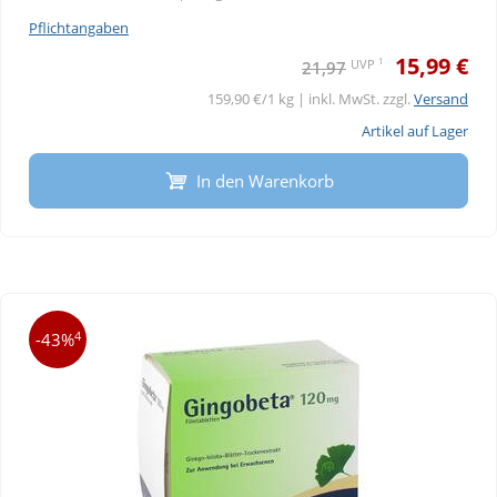
Pflichtangaben
15,99 €
1
UVP
21,97
159,90 €/1 kg | inkl. MwSt. zzgl.
Versand
Artikel auf Lager
In den Warenkorb
4
-43%