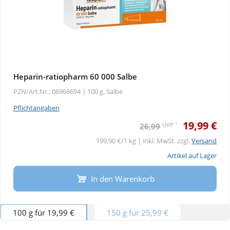
Heparin-ratiopharm 60 000 Salbe
PZN/Art.Nr.: 06968694 |
100 g, Salbe
Pflichtangaben
19,99 €
1
UVP
26,99
199,90 €/1 kg | inkl. MwSt. zzgl.
Versand
Artikel auf Lager
In den Warenkorb
100 g für 19,99 €
150 g für 25,99 €