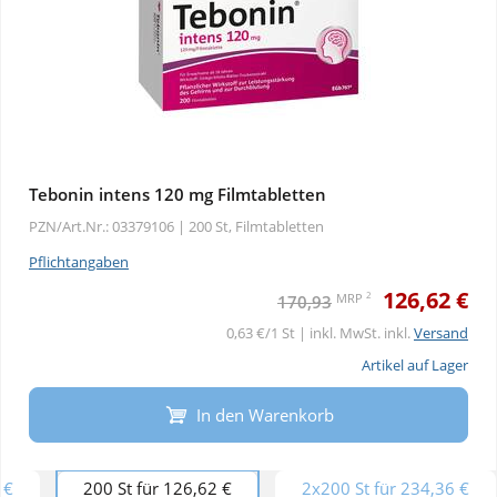
Tebonin intens 120 mg Filmtabletten
PZN/Art.Nr.: 03379106 |
200 St, Filmtabletten
Pflichtangaben
126,62 €
2
MRP
170,93
0,63 €/1 St | inkl. MwSt. inkl.
Versand
Artikel auf Lager
In den Warenkorb
 €
200 St für 126,62 €
2x200 St für 234,36 €