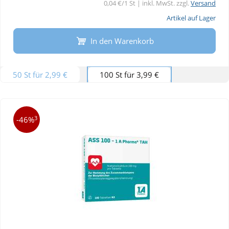
0,04 €/1 St | inkl. MwSt. zzgl.
Versand
Artikel auf Lager
In den Warenkorb
50 St für 2,99 €
100 St für 3,99 €
3
-46%