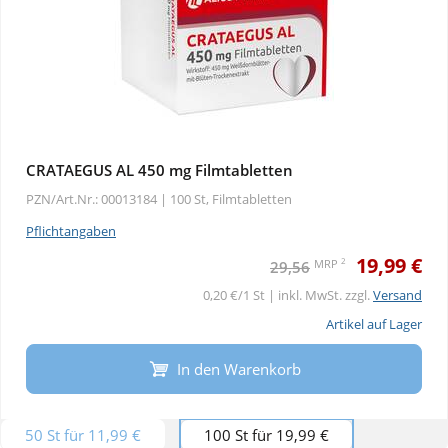
CRATAEGUS AL 450 mg Filmtabletten
PZN/Art.Nr.: 00013184 |
100 St, Filmtabletten
Pflichtangaben
19,99 €
2
MRP
29,56
0,20 €/1 St | inkl. MwSt. zzgl.
Versand
Artikel auf Lager
In den Warenkorb
50 St für 11,99 €
100 St für 19,99 €