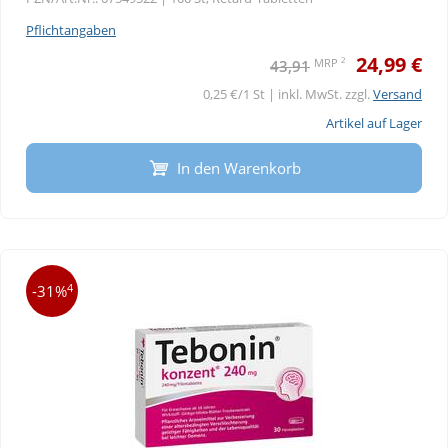
Pflichtangaben
24,99 €
2
MRP
43,91
0,25 €/1 St | inkl. MwSt. zzgl.
Versand
Artikel auf Lager
In den Warenkorb
4
-31%