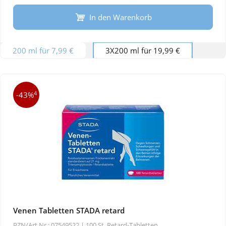
In den Warenkorb
200 ml für 7,99 €
3X200 ml für 19,99 €
4
-43%
Venen Tabletten STADA retard
PZN/Art.Nr.: 07549522 |
100 St, Retard-Tabletten