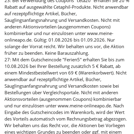
23: Bei Verwendung des Coupons "ceta20" erhalten Sie 20 %
Rabatt auf ausgewählte Cetaphil-Produkte. Nicht anwendbar
auf rezeptpflichtige Artikel, Bücher,
Säuglingsanfangsnahrung und Versandkosten. Nicht mit
anderen Aktionsvorteilen (ausgenommen Coupons)
kombinierbar und nur einzulösen unter www.meine-
onlineapo.de. Gültig: 01.08.2026 bis 01.09.2026. Nur
solange der Vorrat reicht. Wir behalten uns vor, die Aktion
früher zu beenden. Keine Barauszahlung.
27: Mit dem Gutscheincode "Ferien5" erhalten Sie bis zum
10.08.2026 bei Ihrer Bestellung zusätzlich 5 € Rabatt, ab
einem Mindestbestellwert von 69 € (Warenkorbwert). Nicht
anwendbar auf rezeptpflichtige Artikel, Bücher,
Säuglingsanfangsnahrung und Versandkosten sowie bei
Bestellungen über Vergleichsportale. Nicht mit anderen
Aktionsvorteilen (ausgenommen Coupons) kombinierbar
und nur einzulösen unter www.meine-onlineapo.de. Nach
Eingabe des Gutscheincodes im Warenkorb, wird der Wert
des Vorteils automatisch vom Rechnungsbetrag abgezogen.
Wir behalten uns das Recht vor, die Aktionen bei Vorliegen
eines wichtigen Grundes zu beenden oder ggf. mit einem