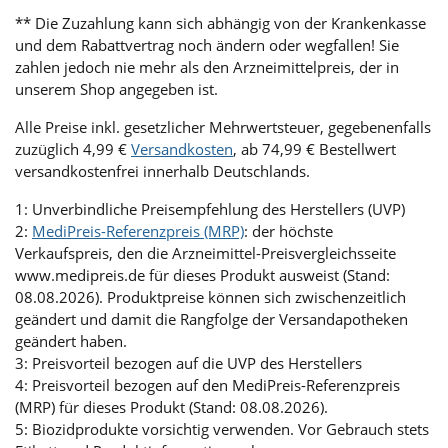
** Die Zuzahlung kann sich abhängig von der Krankenkasse
und dem Rabattvertrag noch ändern oder wegfallen! Sie
zahlen jedoch nie mehr als den Arzneimittelpreis, der in
unserem Shop angegeben ist.
Alle Preise inkl. gesetzlicher Mehrwertsteuer, gegebenenfalls
zuzüglich 4,99 €
Versandkosten
, ab 74,99 € Bestellwert
versandkostenfrei innerhalb Deutschlands.
1: Unverbindliche Preisempfehlung des Herstellers (UVP)
2:
MediPreis-Referenzpreis (MRP)
: der höchste
Verkaufspreis, den die Arzneimittel-Preisvergleichsseite
www.medipreis.de für dieses Produkt ausweist (Stand:
08.08.2026). Produktpreise können sich zwischenzeitlich
geändert und damit die Rangfolge der Versandapotheken
geändert haben.
3: Preisvorteil bezogen auf die UVP des Herstellers
4: Preisvorteil bezogen auf den MediPreis-Referenzpreis
(MRP) für dieses Produkt (Stand: 08.08.2026).
5: Biozidprodukte vorsichtig verwenden. Vor Gebrauch stets