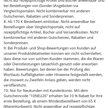
Nicht auf rezeptpflichtige Artikel und Bücher anwendbar und
bei Bestellungen von (Sonder-)Angeboten via
Vergleichsportalen. Nicht kombinierbar mit anderen
Gutscheinen, Rabatten und Sonderpreisen.
8: Ab 170 € Bestellwert einlösbar. Nicht anwendbar bei
Bestellungen über Vergleichsportale, nicht auf
rezeptpflichtige Artikel, Bücher und Versandkosten. Nicht
kombinierbar mit anderen Gutscheinen, Rabatten und
Sonderpreisen.
9: Bei Produkt- und Shop-Bewertungen von Kunden auf
unseren Produktdetailseiten können wir nicht sicherstellen,
dass diese nur von solchen Kunden stammen, die die Waren
oder Dienstleistungen tatsächlich genutzt oder erworben
haben. Bewertungen, bei denen bei der Prüfung des
Wortlauts Auffälligkeiten oder Hinweise festgestellt werden,
die insoweit zu Zweifeln Anlass geben, werden nicht
veröffentlicht.
10: Nur für Neukunden mit Kundenkonto. Mit dem
Gutscheincode "10NEU26" erhalten Sie 10 % Rabatt für Ihre
erste Bestellung, ab einem Mindestbestellwert von 65 €
(Warenkorbwert). Nicht anwendbar auf rezeptpflichtige