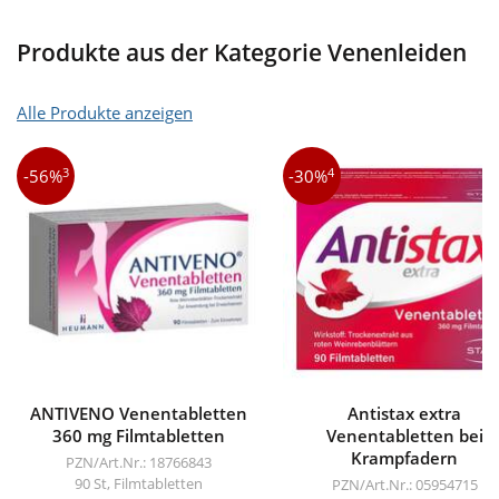
Produkte aus der Kategorie Venenleiden
Alle Produkte anzeigen
3
4
-56%
-30%
ANTIVENO Venentabletten
Antistax extra
360 mg Filmtabletten
Venentabletten bei
Krampfadern
PZN/Art.Nr.: 18766843
90 St, Filmtabletten
PZN/Art.Nr.: 05954715