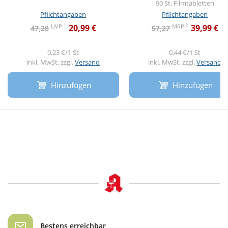
90 St, Filmtabletten
Pflichtangaben
Pflichtangaben
1
2
UVP
MRP
20,99 €
39,99 €
47,28
57,27
0,23 €/1 St
0,44 €/1 St
inkl. MwSt. zzgl.
Versand
inkl. MwSt. zzgl.
Versand
Hinzufügen
Hinzufügen
Bestens erreichbar