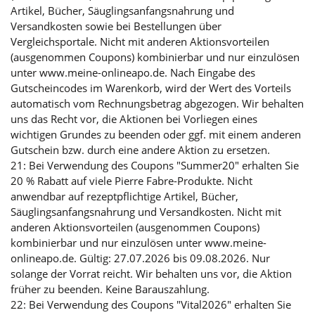
Artikel, Bücher, Säuglingsanfangsnahrung und
Versandkosten sowie bei Bestellungen über
Vergleichsportale. Nicht mit anderen Aktionsvorteilen
(ausgenommen Coupons) kombinierbar und nur einzulösen
unter www.meine-onlineapo.de. Nach Eingabe des
Gutscheincodes im Warenkorb, wird der Wert des Vorteils
automatisch vom Rechnungsbetrag abgezogen. Wir behalten
uns das Recht vor, die Aktionen bei Vorliegen eines
wichtigen Grundes zu beenden oder ggf. mit einem anderen
Gutschein bzw. durch eine andere Aktion zu ersetzen.
21: Bei Verwendung des Coupons "Summer20" erhalten Sie
20 % Rabatt auf viele Pierre Fabre-Produkte. Nicht
anwendbar auf rezeptpflichtige Artikel, Bücher,
Säuglingsanfangsnahrung und Versandkosten. Nicht mit
anderen Aktionsvorteilen (ausgenommen Coupons)
kombinierbar und nur einzulösen unter www.meine-
onlineapo.de. Gültig: 27.07.2026 bis 09.08.2026. Nur
solange der Vorrat reicht. Wir behalten uns vor, die Aktion
früher zu beenden. Keine Barauszahlung.
22: Bei Verwendung des Coupons "Vital2026" erhalten Sie