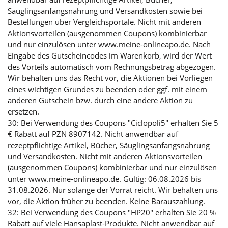
Säuglingsanfangsnahrung und Versandkosten sowie bei
Bestellungen über Vergleichsportale. Nicht mit anderen
Aktionsvorteilen (ausgenommen Coupons) kombinierbar
und nur einzulösen unter www.meine-onlineapo.de. Nach
Eingabe des Gutscheincodes im Warenkorb, wird der Wert
des Vorteils automatisch vom Rechnungsbetrag abgezogen.
Wir behalten uns das Recht vor, die Aktionen bei Vorliegen
eines wichtigen Grundes zu beenden oder ggf. mit einem
anderen Gutschein bzw. durch eine andere Aktion zu
ersetzen.
30: Bei Verwendung des Coupons "Ciclopoli5" erhalten Sie 5
€ Rabatt auf PZN 8907142. Nicht anwendbar auf
rezeptpflichtige Artikel, Bücher, Säuglingsanfangsnahrung
und Versandkosten. Nicht mit anderen Aktionsvorteilen
(ausgenommen Coupons) kombinierbar und nur einzulösen
unter www.meine-onlineapo.de. Gültig: 06.08.2026 bis
31.08.2026. Nur solange der Vorrat reicht. Wir behalten uns
vor, die Aktion früher zu beenden. Keine Barauszahlung.
32: Bei Verwendung des Coupons "HP20" erhalten Sie 20 %
Rabatt auf viele Hansaplast-Produkte. Nicht anwendbar auf