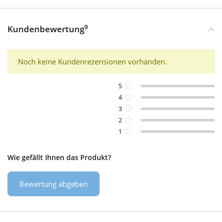
9
Kundenbewertung
Noch keine Kundenrezensionen vorhanden.
5
4
3
2
1
Wie gefällt Ihnen das Produkt?
Bewertung abgeben