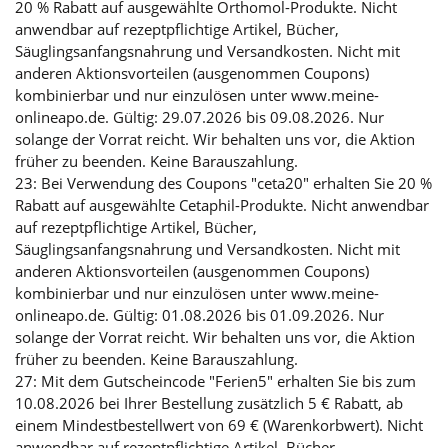
20 % Rabatt auf ausgewählte Orthomol-Produkte. Nicht
anwendbar auf rezeptpflichtige Artikel, Bücher,
Säuglingsanfangsnahrung und Versandkosten. Nicht mit
anderen Aktionsvorteilen (ausgenommen Coupons)
kombinierbar und nur einzulösen unter www.meine-
onlineapo.de. Gültig: 29.07.2026 bis 09.08.2026. Nur
solange der Vorrat reicht. Wir behalten uns vor, die Aktion
früher zu beenden. Keine Barauszahlung.
23: Bei Verwendung des Coupons "ceta20" erhalten Sie 20 %
Rabatt auf ausgewählte Cetaphil-Produkte. Nicht anwendbar
auf rezeptpflichtige Artikel, Bücher,
Säuglingsanfangsnahrung und Versandkosten. Nicht mit
anderen Aktionsvorteilen (ausgenommen Coupons)
kombinierbar und nur einzulösen unter www.meine-
onlineapo.de. Gültig: 01.08.2026 bis 01.09.2026. Nur
solange der Vorrat reicht. Wir behalten uns vor, die Aktion
früher zu beenden. Keine Barauszahlung.
27: Mit dem Gutscheincode "Ferien5" erhalten Sie bis zum
10.08.2026 bei Ihrer Bestellung zusätzlich 5 € Rabatt, ab
einem Mindestbestellwert von 69 € (Warenkorbwert). Nicht
anwendbar auf rezeptpflichtige Artikel, Bücher,