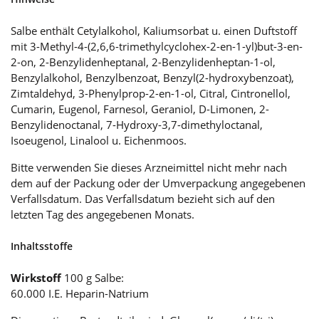
Salbe enthält Cetylalkohol, Kaliumsorbat u. einen Duftstoff
mit 3-Methyl-4-(2,6,6-trimethylcyclohex-2-en-1-yl)but-3-en-
2-on, 2-Benzylidenheptanal, 2-Benzylidenheptan-1-ol,
Benzylalkohol, Benzylbenzoat, Benzyl(2-hydroxybenzoat),
Zimtaldehyd, 3-Phenylprop-2-en-1-ol, Citral, Cintronellol,
Cumarin, Eugenol, Farnesol, Geraniol, D-Limonen, 2-
Benzylidenoctanal, 7-Hydroxy-3,7-dimethyloctanal,
Isoeugenol, Linalool u. Eichenmoos.
Bitte verwenden Sie dieses Arzneimittel nicht mehr nach
dem auf der Packung oder der Umverpackung angegebenen
Verfallsdatum. Das Verfallsdatum bezieht sich auf den
letzten Tag des angegebenen Monats.
Inhaltsstoffe
Wirkstoff
100 g Salbe:
60.000 I.E. Heparin-Natrium