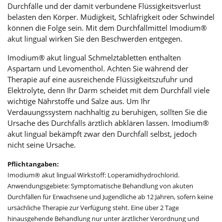
Durchfälle und der damit verbundene Flüssigkeitsverlust
belasten den Körper. Müdigkeit, Schläfrigkeit oder Schwindel
können die Folge sein. Mit dem Durchfallmittel Imodium®
akut lingual wirken Sie den Beschwerden entgegen.
Imodium® akut lingual Schmelztabletten enthalten
Aspartam und Levomenthol. Achten Sie während der
Therapie auf eine ausreichende Flüssigkeitszufuhr und
Elektrolyte, denn Ihr Darm scheidet mit dem Durchfall viele
wichtige Nährstoffe und Salze aus. Um Ihr
Verdauungssystem nachhaltig zu beruhigen, sollten Sie die
Ursache des Durchfalls ärztlich abklären lassen. Imodium®
akut lingual bekämpft zwar den Durchfall selbst, jedoch
nicht seine Ursache.
Pflichtangaben:
Imodium® akut lingual Wirkstoff: Loperamidhydrochlorid.
Anwendungsgebiete: Symptomatische Behandlung von akuten
Durchfällen für Erwachsene und Jugendliche ab 12 Jahren, sofern keine
ursächliche Therapie zur Verfügung steht. Eine über 2 Tage
hinausgehende Behandlung nur unter ärztlicher Verordnung und