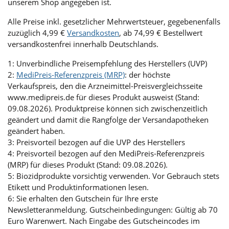
unserem Shop angegeben ist.
Alle Preise inkl. gesetzlicher Mehrwertsteuer, gegebenenfalls
zuzüglich 4,99 €
Versandkosten
, ab 74,99 € Bestellwert
versandkostenfrei innerhalb Deutschlands.
1: Unverbindliche Preisempfehlung des Herstellers (UVP)
2:
MediPreis-Referenzpreis (MRP)
: der höchste
Verkaufspreis, den die Arzneimittel-Preisvergleichsseite
www.medipreis.de für dieses Produkt ausweist (Stand:
09.08.2026). Produktpreise können sich zwischenzeitlich
geändert und damit die Rangfolge der Versandapotheken
geändert haben.
3: Preisvorteil bezogen auf die UVP des Herstellers
4: Preisvorteil bezogen auf den MediPreis-Referenzpreis
(MRP) für dieses Produkt (Stand: 09.08.2026).
5: Biozidprodukte vorsichtig verwenden. Vor Gebrauch stets
Etikett und Produktinformationen lesen.
6: Sie erhalten den Gutschein für Ihre erste
Newsletteranmeldung. Gutscheinbedingungen: Gültig ab 70
Euro Warenwert. Nach Eingabe des Gutscheincodes im