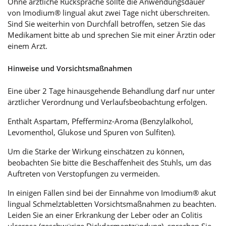
Ohne ärztliche Rücksprache sollte die Anwendungsdauer
von Imodium® lingual akut zwei Tage nicht überschreiten.
Sind Sie weiterhin von Durchfall betroffen, setzen Sie das
Medikament bitte ab und sprechen Sie mit einer Ärztin oder
einem Arzt.
Hinweise und Vorsichtsmaßnahmen
Eine über 2 Tage hinausgehende Behandlung darf nur unter
ärztlicher Verordnung und Verlaufsbeobachtung erfolgen.
Enthält Aspartam, Pfefferminz-Aroma (Benzylalkohol,
Levomenthol, Glukose und Spuren von Sulfiten).
Um die Stärke der Wirkung einschätzen zu können,
beobachten Sie bitte die Beschaffenheit des Stuhls, um das
Auftreten von Verstopfungen zu vermeiden.
In einigen Fällen sind bei der Einnahme von Imodium® akut
lingual Schmelztabletten Vorsichtsmaßnahmen zu beachten.
Leiden Sie an einer Erkrankung der Leber oder an Colitis