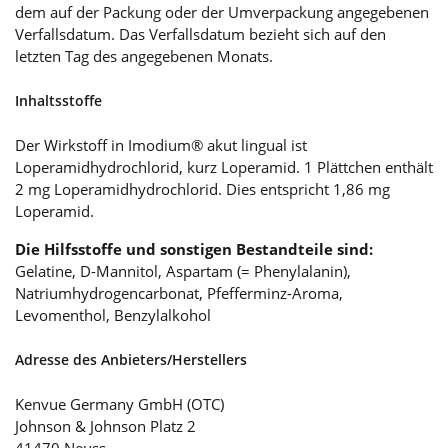
dem auf der Packung oder der Umverpackung angegebenen
Verfallsdatum. Das Verfallsdatum bezieht sich auf den
letzten Tag des angegebenen Monats.
Inhaltsstoffe
Der Wirkstoff in Imodium® akut lingual ist
Loperamidhydrochlorid, kurz Loperamid. 1 Plättchen enthält
2 mg Loperamidhydrochlorid. Dies entspricht 1,86 mg
Loperamid.
Die Hilfsstoffe und sonstigen Bestandteile sind:
Gelatine, D-Mannitol, Aspartam (= Phenylalanin),
Natriumhydrogencarbonat, Pfefferminz-Aroma,
Levomenthol, Benzylalkohol
Adresse des Anbieters/Herstellers
Kenvue Germany GmbH (OTC)
Johnson & Johnson Platz 2