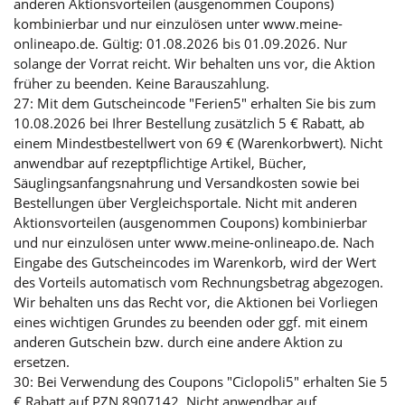
anderen Aktionsvorteilen (ausgenommen Coupons)
kombinierbar und nur einzulösen unter www.meine-
onlineapo.de. Gültig: 01.08.2026 bis 01.09.2026. Nur
solange der Vorrat reicht. Wir behalten uns vor, die Aktion
früher zu beenden. Keine Barauszahlung.
27: Mit dem Gutscheincode "Ferien5" erhalten Sie bis zum
10.08.2026 bei Ihrer Bestellung zusätzlich 5 € Rabatt, ab
einem Mindestbestellwert von 69 € (Warenkorbwert). Nicht
anwendbar auf rezeptpflichtige Artikel, Bücher,
Säuglingsanfangsnahrung und Versandkosten sowie bei
Bestellungen über Vergleichsportale. Nicht mit anderen
Aktionsvorteilen (ausgenommen Coupons) kombinierbar
und nur einzulösen unter www.meine-onlineapo.de. Nach
Eingabe des Gutscheincodes im Warenkorb, wird der Wert
des Vorteils automatisch vom Rechnungsbetrag abgezogen.
Wir behalten uns das Recht vor, die Aktionen bei Vorliegen
eines wichtigen Grundes zu beenden oder ggf. mit einem
anderen Gutschein bzw. durch eine andere Aktion zu
ersetzen.
30: Bei Verwendung des Coupons "Ciclopoli5" erhalten Sie 5
€ Rabatt auf PZN 8907142. Nicht anwendbar auf