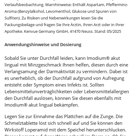
Verlaufsbeobachtung. Warnhinweise: Enthält Aspartam, Pfefferminz-
Aroma (Benzylalkohol, Levomenthol, Glukose und Spuren von
Sulfiten). Zu Risiken und Nebenwirkungen lesen Sie die
Packungsbeilage und fragen Sie Ihre Ärztin, Ihren Arzt oder in Ihrer
Apotheke. Kenvue Germany GmbH, 41470 Neuss. Stand: 05/2025
Anwendungshinweise und Dosierung
Sobald Sie unter Durchfall leiden, kann Imodium® akut
lingual mit Minzgeschmack Ihnen helfen, diesen durch eine
Verlangsamung der Darmaktivität zu vermindern. Dabei ist
es unerheblich, ob der Durchfall aufgrund von Aufregung
entsteht oder Symptom eines Infekts ist. Sollten
Lebensmittelunverträglichkeiten oder Lebensmittelallergien
den Durchfall auslösen, können Sie diesen ebenfalls mit
Imodium® akut lingual bekämpfen.
Legen Sie zur Einnahme das Plättchen auf die Zunge. Die
Schmelztablette löst sich schnell auf und Sie können den
Wirkstoff Loperamid mit dem Speichel herunterschlucken.