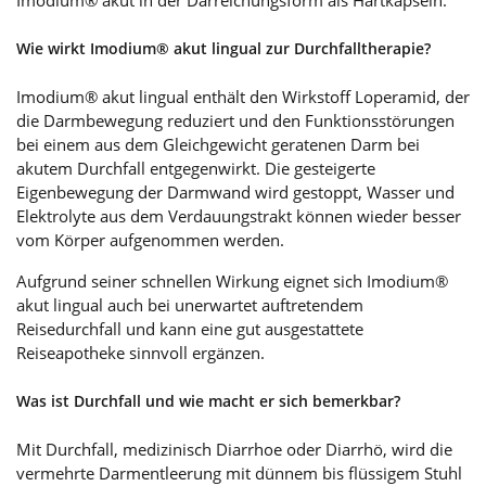
Imodium® akut in der Darreichungsform als Hartkapseln.
Wie wirkt Imodium® akut lingual zur Durchfalltherapie?
Imodium® akut lingual enthält den Wirkstoff Loperamid, der
die Darmbewegung reduziert und den Funktionsstörungen
bei einem aus dem Gleichgewicht geratenen Darm bei
akutem Durchfall entgegenwirkt. Die gesteigerte
Eigenbewegung der Darmwand wird gestoppt, Wasser und
Elektrolyte aus dem Verdauungstrakt können wieder besser
vom Körper aufgenommen werden.
Aufgrund seiner schnellen Wirkung eignet sich Imodium®
akut lingual auch bei unerwartet auftretendem
Reisedurchfall und kann eine gut ausgestattete
Reiseapotheke sinnvoll ergänzen.
Was ist Durchfall und wie macht er sich bemerkbar?
Mit Durchfall, medizinisch Diarrhoe oder Diarrhö, wird die
vermehrte Darmentleerung mit dünnem bis flüssigem Stuhl