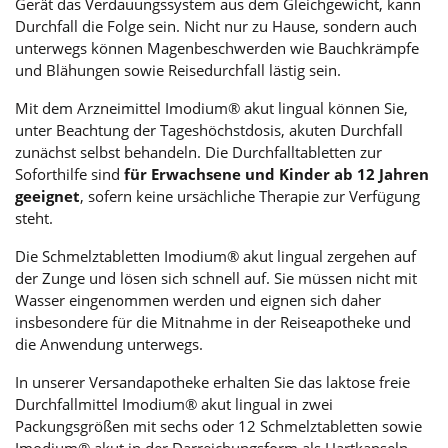
Gerät das Verdauungssystem aus dem Gleichgewicht, kann
Durchfall die Folge sein. Nicht nur zu Hause, sondern auch
unterwegs können Magenbeschwerden wie Bauchkrämpfe
und Blähungen sowie Reisedurchfall lästig sein.
Mit dem Arzneimittel Imodium® akut lingual können Sie,
unter Beachtung der Tageshöchstdosis, akuten Durchfall
zunächst selbst behandeln. Die Durchfalltabletten zur
Soforthilfe sind
für Erwachsene und Kinder ab 12 Jahren
geeignet
, sofern keine ursächliche Therapie zur Verfügung
steht.
Die Schmelztabletten Imodium® akut lingual zergehen auf
der Zunge und lösen sich schnell auf. Sie müssen nicht mit
Wasser eingenommen werden und eignen sich daher
insbesondere für die Mitnahme in der Reiseapotheke und
die Anwendung unterwegs.
In unserer Versandapotheke erhalten Sie das laktose freie
Durchfallmittel Imodium® akut lingual in zwei
Packungsgrößen mit sechs oder 12 Schmelztabletten sowie