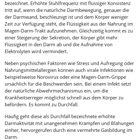
bezeichnet. Erhöhte Stuhlfrequenz mit flüssiger Konsistenz
tritt auf, wenn die natürliche Darmbewegung, genauer die
der Darmwand, beschleunigt ist und dem Körper weniger
Zeit zur Verfügung steht, die Flüssigkeit aus der Nahrung im
Magen-Darm-Trakt aufzunehmen. Gleichzeitig kommt es zu
einer Steigerung der Sekretion, der Körper gibt mehr
Flüssigkeit in den Darm ab und die Aufnahme von
Elektrolyten wird vermindert.
Neben psychischen Faktoren wie Stress und Aufregung oder
Nahrungsmittelallergien können auch virale Infektionen wie
beispielsweise Norovirus oder eine Magen-Darm-Grippe
ursächlich für die Beschwerden sein. Bei einem Infekt setzt
der natürliche Abwehrmechanismus ein, um die
Krankheitserreger möglichst schnell aus dem Körper zu
befördern. Es kommt zu Durchfall.
Häufig geht diese als Durchfall bezeichnete erhöhte
Darmaktivität mit unangenehmen Krämpfen und Blähungen
einher, hervorgerufen durch eine vermehrte Gasbildung im
Darm.