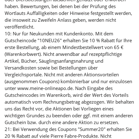
haben. Bewertungen, bei denen bei der Prüfung des
Wortlauts Auffälligkeiten oder Hinweise festgestellt werden,
die insoweit zu Zweifeln Anlass geben, werden nicht
veröffentlicht.
10: Nur für Neukunden mit Kundenkonto. Mit dem
Gutscheincode "10NEU26" erhalten Sie 10 % Rabatt für Ihre
erste Bestellung, ab einem Mindestbestellwert von 65 €
(Warenkorbwert). Nicht anwendbar auf rezeptpflichtige
Artikel, Bücher, Säuglingsanfangsnahrung und
Versandkosten sowie bei Bestellungen über
Vergleichsportale. Nicht mit anderen Aktionsvorteilen
(ausgenommen Coupons) kombinierbar und nur einzulösen
unter www.meine-onlineapo.de. Nach Eingabe des
Gutscheincodes im Warenkorb, wird der Wert des Vorteils
automatisch vom Rechnungsbetrag abgezogen. Wir behalten
uns das Recht vor, die Aktionen bei Vorliegen eines
wichtigen Grundes zu beenden oder ggf. mit einem anderen
Gutschein bzw. durch eine andere Aktion zu ersetzen.
21: Bei Verwendung des Coupons "Summer20" erhalten Sie
20 % Rabatt auf viele Pierre Fabre-Produkte. Nicht