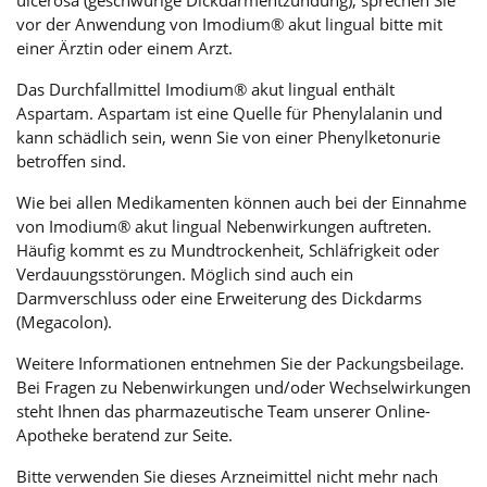
ulcerosa (geschwürige Dickdarmentzündung), sprechen Sie
vor der Anwendung von Imodium® akut lingual bitte mit
einer Ärztin oder einem Arzt.
Das Durchfallmittel Imodium® akut lingual enthält
Aspartam. Aspartam ist eine Quelle für Phenylalanin und
kann schädlich sein, wenn Sie von einer Phenylketonurie
betroffen sind.
Wie bei allen Medikamenten können auch bei der Einnahme
von Imodium® akut lingual Nebenwirkungen auftreten.
Häufig kommt es zu Mundtrockenheit, Schläfrigkeit oder
Verdauungsstörungen. Möglich sind auch ein
Darmverschluss oder eine Erweiterung des Dickdarms
(Megacolon).
Weitere Informationen entnehmen Sie der Packungsbeilage.
Bei Fragen zu Nebenwirkungen und/oder Wechselwirkungen
steht Ihnen das pharmazeutische Team unserer Online-
Apotheke beratend zur Seite.
Bitte verwenden Sie dieses Arzneimittel nicht mehr nach