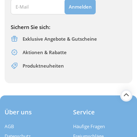
Ihre E-Mail Adresse:
Anmelden
Sichern Sie sich:
Exklusive Angebote & Gutscheine
Aktionen & Rabatte
Produktneuheiten
Über uns
Service
AGB
Häufige Fragen
Datenschutz
Freiumschläge