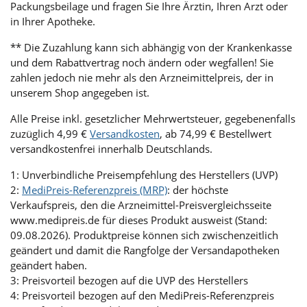
Packungsbeilage und fragen Sie Ihre Ärztin, Ihren Arzt oder
in Ihrer Apotheke.
** Die Zuzahlung kann sich abhängig von der Krankenkasse
und dem Rabattvertrag noch ändern oder wegfallen! Sie
zahlen jedoch nie mehr als den Arzneimittelpreis, der in
unserem Shop angegeben ist.
Alle Preise inkl. gesetzlicher Mehrwertsteuer, gegebenenfalls
zuzüglich 4,99 €
Versandkosten
, ab 74,99 € Bestellwert
versandkostenfrei innerhalb Deutschlands.
1: Unverbindliche Preisempfehlung des Herstellers (UVP)
2:
MediPreis-Referenzpreis (MRP)
: der höchste
Verkaufspreis, den die Arzneimittel-Preisvergleichsseite
www.medipreis.de für dieses Produkt ausweist (Stand:
09.08.2026). Produktpreise können sich zwischenzeitlich
geändert und damit die Rangfolge der Versandapotheken
geändert haben.
3: Preisvorteil bezogen auf die UVP des Herstellers
4: Preisvorteil bezogen auf den MediPreis-Referenzpreis