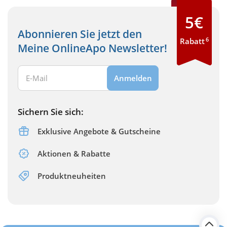
5€
Abonnieren Sie jetzt den
6
Rabatt
Meine OnlineApo Newsletter!
Ihre E-Mail Adresse:
Anmelden
Sichern Sie sich:
Exklusive Angebote & Gutscheine
Aktionen & Rabatte
Produktneuheiten