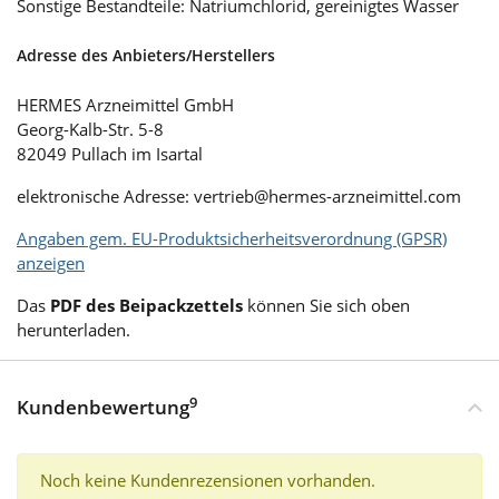
Sonstige Bestandteile: Natriumchlorid, gereinigtes Wasser
Adresse des Anbieters/Herstellers
HERMES Arzneimittel GmbH
Georg-Kalb-Str. 5-8
82049 Pullach im Isartal
elektronische Adresse: vertrieb@hermes-arzneimittel.com
Angaben gem. EU-Produktsicherheitsverordnung (GPSR)
anzeigen
Das
PDF des Beipackzettels
können Sie sich oben
herunterladen.
9
Kundenbewertung
Noch keine Kundenrezensionen vorhanden.