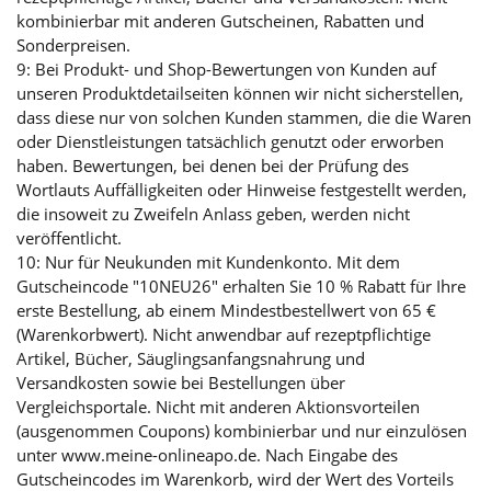
kombinierbar mit anderen Gutscheinen, Rabatten und
Sonderpreisen.
9: Bei Produkt- und Shop-Bewertungen von Kunden auf
unseren Produktdetailseiten können wir nicht sicherstellen,
dass diese nur von solchen Kunden stammen, die die Waren
oder Dienstleistungen tatsächlich genutzt oder erworben
haben. Bewertungen, bei denen bei der Prüfung des
Wortlauts Auffälligkeiten oder Hinweise festgestellt werden,
die insoweit zu Zweifeln Anlass geben, werden nicht
veröffentlicht.
10: Nur für Neukunden mit Kundenkonto. Mit dem
Gutscheincode "10NEU26" erhalten Sie 10 % Rabatt für Ihre
erste Bestellung, ab einem Mindestbestellwert von 65 €
(Warenkorbwert). Nicht anwendbar auf rezeptpflichtige
Artikel, Bücher, Säuglingsanfangsnahrung und
Versandkosten sowie bei Bestellungen über
Vergleichsportale. Nicht mit anderen Aktionsvorteilen
(ausgenommen Coupons) kombinierbar und nur einzulösen
unter www.meine-onlineapo.de. Nach Eingabe des
Gutscheincodes im Warenkorb, wird der Wert des Vorteils