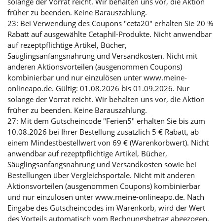
solange der Vorrat reicht. Wir behalten uns vor, die Aktion
früher zu beenden. Keine Barauszahlung.
23: Bei Verwendung des Coupons "ceta20" erhalten Sie 20 %
Rabatt auf ausgewählte Cetaphil-Produkte. Nicht anwendbar
auf rezeptpflichtige Artikel, Bücher,
Säuglingsanfangsnahrung und Versandkosten. Nicht mit
anderen Aktionsvorteilen (ausgenommen Coupons)
kombinierbar und nur einzulösen unter www.meine-
onlineapo.de. Gültig: 01.08.2026 bis 01.09.2026. Nur
solange der Vorrat reicht. Wir behalten uns vor, die Aktion
früher zu beenden. Keine Barauszahlung.
27: Mit dem Gutscheincode "Ferien5" erhalten Sie bis zum
10.08.2026 bei Ihrer Bestellung zusätzlich 5 € Rabatt, ab
einem Mindestbestellwert von 69 € (Warenkorbwert). Nicht
anwendbar auf rezeptpflichtige Artikel, Bücher,
Säuglingsanfangsnahrung und Versandkosten sowie bei
Bestellungen über Vergleichsportale. Nicht mit anderen
Aktionsvorteilen (ausgenommen Coupons) kombinierbar
und nur einzulösen unter www.meine-onlineapo.de. Nach
Eingabe des Gutscheincodes im Warenkorb, wird der Wert
des Vorteils automatisch vom Rechnungsbetrag abgezogen.