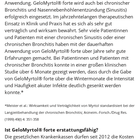
Anwendung. GeloMyrtol® forte wird auch bei chronischer
Bronchitis und Nasennebenhöhlenentzündung (Sinusitis)
erfolgreich eingesetzt. Im jahrzehntelangen therapeutischen
Einsatz in Klinik und Praxis hat es sich als sehr gut
verträglich und wirksam bewährt. Sehr viele Patientinnen
und Patienten mit einer chronischen Sinusitis oder einer
chronischen Bronchitis haben mit der dauerhaften
Anwendung von GeloMyrtol® forte über Jahre sehr gute
Erfahrungen gemacht. Bei Patientinnen und Patienten mit
chronischer Bronchitis konnte in einer großen klinischen
Studie über 6 Monate gezeigt werden, dass durch die Gabe
von GeloMyrtol® forte über die Wintermonate die Intensität
und Häufigkeit akuter Infekte deutlich gesenkt werden
konnte.*
*Meister et al.: Wirksamkeit und Verträglichkeit von Myrtol standardisiert bei der
Langzeitbehandlung der chronischen Bronchitis; Arzneim.-Forsch./Drug Res.
(1999) 49(I) 4: 351-358
Ist GeloMyrtol® forte erstattungsfähig?
Die gesetzlichen Krankenkassen dürfen seit 2012 die Kosten