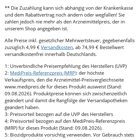
** Die Zuzahlung kann sich abhängig von der Krankenkasse
und dem Rabattvertrag noch ändern oder wegfallen! Sie
zahlen jedoch nie mehr als den Arzneimittelpreis, der in
unserem Shop angegeben ist.
Alle Preise inkl. gesetzlicher Mehrwertsteuer, gegebenenfalls
zuzüglich 4,99 €
Versandkosten
, ab 74,99 € Bestellwert
versandkostenfrei innerhalb Deutschlands.
1: Unverbindliche Preisempfehlung des Herstellers (UVP)
2:
MediPreis-Referenzpreis (MRP)
: der höchste
Verkaufspreis, den die Arzneimittel-Preisvergleichsseite
www.medipreis.de für dieses Produkt ausweist (Stand:
09.08.2026). Produktpreise können sich zwischenzeitlich
geändert und damit die Rangfolge der Versandapotheken
geändert haben.
3: Preisvorteil bezogen auf die UVP des Herstellers
4: Preisvorteil bezogen auf den MediPreis-Referenzpreis
(MRP) für dieses Produkt (Stand: 09.08.2026).
5: Biozidprodukte vorsichtig verwenden. Vor Gebrauch stets