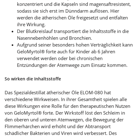
konzentriert und die Kapseln sind magensaftresistent,
sodass sie sich erst im Dünndarm auflösen. Hier
werden die ätherischen Öle freigesetzt und entfalten
ihre Wirkung.
Der Blutkreislauf transportiert die Inhaltsstoffe in die
Nasennebenhöhlen und Bronchien.
Aufgrund seiner besonders hohen Verträglichkeit kann
GeloMyrtol® forte auch für Kinder ab 6 Jahren
verwendet werden oder bei chronischen
Entzündungen der Atemwege zum Einsatz kommen.
So wirken die Inhaltsstoffe
Das Spezialdestillat ätherischer Öle ELOM-080 hat
verschiedene Wirkweisen. In ihrer Gesamtheit spielen alle
diese Wirkungen eine Rolle für den therapeutischen Nutzen
von GeloMyrtol® forte. Der Wirkstoff löst den Schleim in
den oberen und unteren Atemwegen, die Bewegung der
Flimmerhärchen wird erhöht und der Abtransport
schädlicher Bakterien und Viren wird verbessert. Des