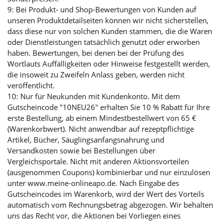
9: Bei Produkt- und Shop-Bewertungen von Kunden auf
unseren Produktdetailseiten können wir nicht sicherstellen,
dass diese nur von solchen Kunden stammen, die die Waren
oder Dienstleistungen tatsächlich genutzt oder erworben
haben. Bewertungen, bei denen bei der Prüfung des
Wortlauts Auffälligkeiten oder Hinweise festgestellt werden,
die insoweit zu Zweifeln Anlass geben, werden nicht
veröffentlicht.
10: Nur für Neukunden mit Kundenkonto. Mit dem
Gutscheincode "10NEU26" erhalten Sie 10 % Rabatt für Ihre
erste Bestellung, ab einem Mindestbestellwert von 65 €
(Warenkorbwert). Nicht anwendbar auf rezeptpflichtige
Artikel, Bücher, Säuglingsanfangsnahrung und
Versandkosten sowie bei Bestellungen über
Vergleichsportale. Nicht mit anderen Aktionsvorteilen
(ausgenommen Coupons) kombinierbar und nur einzulösen
unter www.meine-onlineapo.de. Nach Eingabe des
Gutscheincodes im Warenkorb, wird der Wert des Vorteils
automatisch vom Rechnungsbetrag abgezogen. Wir behalten
uns das Recht vor, die Aktionen bei Vorliegen eines