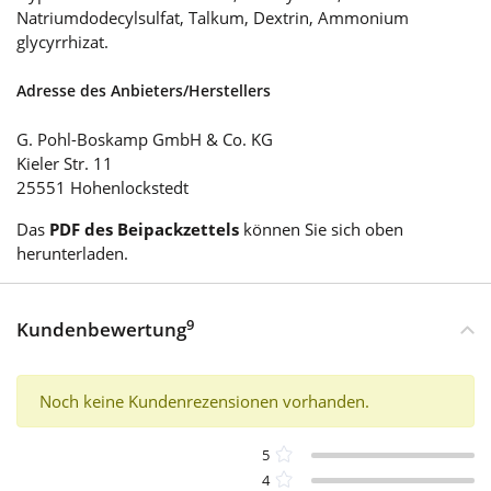
Natriumdodecylsulfat, Talkum, Dextrin, Ammonium
glycyrrhizat.
Adresse des Anbieters/Herstellers
G. Pohl-Boskamp GmbH & Co. KG
Kieler Str. 11
25551 Hohenlockstedt
Das
PDF des Beipackzettels
können Sie sich oben
herunterladen.
9
Kundenbewertung
Noch keine Kundenrezensionen vorhanden.
5
4