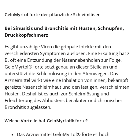
GeloMyrtol forte der pflanzliche Schleimlöser
Bei Sinusitis und Bronchitis mit Husten, Schnupfen,
Druckkopfschmerz
Es gibt unzählige Viren die grippale Infekte mit den
verschiedensten Symptomen auslösen. Eine Erkältung hat z.
B. oft eine Entzündung der Nasennebenhölen zur Folge.
GeloMyrtol® forte setzt genau an dieser Stelle an und
unterstützt die Schleimlösung in den Atemwegen. Das
Arzneimittel wirkt wie eine Inhalation von innen, bekämpft
gereizte Nasenschleimhaut und den lästigen, verschleimten
Husten. Deshal ist es auch zur Schleimlösung und
Erleichterung des Abhustens bei akuter und chronischer
Bronchitis zugelassen.
Welche Vorteile hat GeloMyrtol® forte?
Das Arzneimittel GeloMyrtol® forte ist hoch