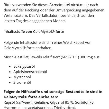
Bitte verwenden Sie dieses Arzneimittel nicht mehr nach
dem auf der Packung oder der Umverpackung angegebenen
Verfallsdatum. Das Verfallsdatum bezieht sich auf den
letzten Tag des angegebenen Monats.
Inhaltsstoffe von GeloMyrtol® forte
Folgende Inhaltsstoffe sind in einer Weichkapsel von
GeloMyrtol® forte enthalten
Misch-Destillat, jeweils rektifiziert (66:32:1:1) 300 mg aus:
Eukalyptusöl
Apfelsinenschalenöl
Myrthenöl
Zitronenöl
Folgende Hilfsstoffe und sonstige Bestandteile sind in
GeloMyrtol® forte enthalten:
Rapsöl (
raffiniert
), Gelatine, Glycerol 85 %, Sorbitol 70,
Hypromellose acetatsuccinat, Triethylcitrat,