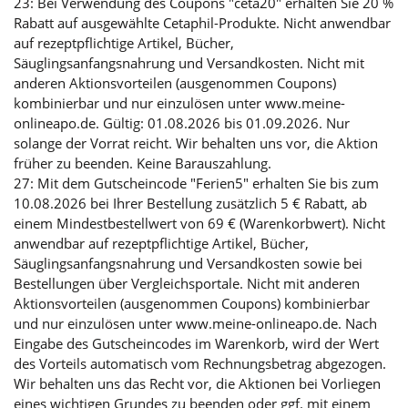
23: Bei Verwendung des Coupons "ceta20" erhalten Sie 20 %
Rabatt auf ausgewählte Cetaphil-Produkte. Nicht anwendbar
auf rezeptpflichtige Artikel, Bücher,
Säuglingsanfangsnahrung und Versandkosten. Nicht mit
anderen Aktionsvorteilen (ausgenommen Coupons)
kombinierbar und nur einzulösen unter www.meine-
onlineapo.de. Gültig: 01.08.2026 bis 01.09.2026. Nur
solange der Vorrat reicht. Wir behalten uns vor, die Aktion
früher zu beenden. Keine Barauszahlung.
27: Mit dem Gutscheincode "Ferien5" erhalten Sie bis zum
10.08.2026 bei Ihrer Bestellung zusätzlich 5 € Rabatt, ab
einem Mindestbestellwert von 69 € (Warenkorbwert). Nicht
anwendbar auf rezeptpflichtige Artikel, Bücher,
Säuglingsanfangsnahrung und Versandkosten sowie bei
Bestellungen über Vergleichsportale. Nicht mit anderen
Aktionsvorteilen (ausgenommen Coupons) kombinierbar
und nur einzulösen unter www.meine-onlineapo.de. Nach
Eingabe des Gutscheincodes im Warenkorb, wird der Wert
des Vorteils automatisch vom Rechnungsbetrag abgezogen.
Wir behalten uns das Recht vor, die Aktionen bei Vorliegen
eines wichtigen Grundes zu beenden oder ggf. mit einem