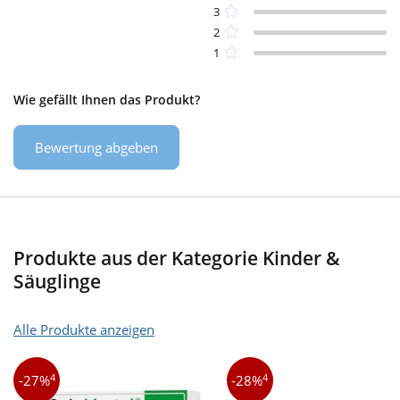
3
2
1
Wie gefällt Ihnen das Produkt?
Bewertung abgeben
Produkte aus der Kategorie Kinder &
Säuglinge
Alle Produkte anzeigen
4
4
-27%
-28%