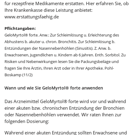
für rezeptfreie Medikamente erstatten. Hier erfahren Sie, ob
Ihre Krankenkasse diese Leistung anbietet:
www.erstattungsfaehig.de
Pflichtangaben:
GeloMyrtol® forte. Anw.: Zur Schleimlösung u. Erleichterung des
Abhustens b. akuter u. chron. Bronchitis. Zur Schleimlösung b.
Entzündungen der Nasennebenhöhlen (Sinusitis). Z. Anw. b.
Erwachsenen, Jugendlichen u. Kindern ab 6 Jahren. Enth. Sorbitol. Zu
Risiken und Nebenwirkungen lesen Sie die Packungsbeilage und
fragen Sie Ihre Ärztin, Ihren Arzt oder in Ihrer Apotheke. Pohl-
Boskamp (11/2)
Wann und wie Sie GeloMyrtol® forte anwenden
Das Arzneimittel GeloMyrtol® forte wird vor und während
einer akuten bzw. chronischen Entzündung der Bronchien
oder Nasennebenhöhlen verwendet. Wir raten Ihnen zur
folgenden Dosierung:
Während einer akuten Entzündung sollten Erwachsene und