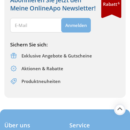
6
Rabatt
Meine OnlineApo Newsletter!
Ihre E-Mail Adresse:
Anmelden
Sichern Sie sich:
Exklusive Angebote & Gutscheine
Aktionen & Rabatte
Produktneuheiten
Über uns
Service