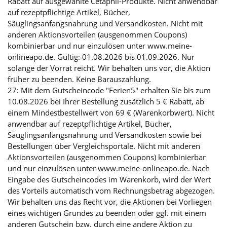
Rabatt auf ausgewählte Cetaphil-Produkte. Nicht anwendbar
auf rezeptpflichtige Artikel, Bücher,
Säuglingsanfangsnahrung und Versandkosten. Nicht mit
anderen Aktionsvorteilen (ausgenommen Coupons)
kombinierbar und nur einzulösen unter www.meine-
onlineapo.de. Gültig: 01.08.2026 bis 01.09.2026. Nur
solange der Vorrat reicht. Wir behalten uns vor, die Aktion
früher zu beenden. Keine Barauszahlung.
27: Mit dem Gutscheincode "Ferien5" erhalten Sie bis zum
10.08.2026 bei Ihrer Bestellung zusätzlich 5 € Rabatt, ab
einem Mindestbestellwert von 69 € (Warenkorbwert). Nicht
anwendbar auf rezeptpflichtige Artikel, Bücher,
Säuglingsanfangsnahrung und Versandkosten sowie bei
Bestellungen über Vergleichsportale. Nicht mit anderen
Aktionsvorteilen (ausgenommen Coupons) kombinierbar
und nur einzulösen unter www.meine-onlineapo.de. Nach
Eingabe des Gutscheincodes im Warenkorb, wird der Wert
des Vorteils automatisch vom Rechnungsbetrag abgezogen.
Wir behalten uns das Recht vor, die Aktionen bei Vorliegen
eines wichtigen Grundes zu beenden oder ggf. mit einem
anderen Gutschein bzw. durch eine andere Aktion zu