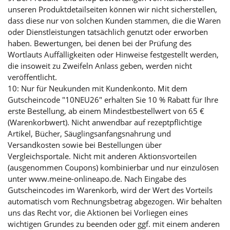
unseren Produktdetailseiten können wir nicht sicherstellen,
dass diese nur von solchen Kunden stammen, die die Waren
oder Dienstleistungen tatsächlich genutzt oder erworben
haben. Bewertungen, bei denen bei der Prüfung des
Wortlauts Auffälligkeiten oder Hinweise festgestellt werden,
die insoweit zu Zweifeln Anlass geben, werden nicht
veröffentlicht.
10: Nur für Neukunden mit Kundenkonto. Mit dem
Gutscheincode "10NEU26" erhalten Sie 10 % Rabatt für Ihre
erste Bestellung, ab einem Mindestbestellwert von 65 €
(Warenkorbwert). Nicht anwendbar auf rezeptpflichtige
Artikel, Bücher, Säuglingsanfangsnahrung und
Versandkosten sowie bei Bestellungen über
Vergleichsportale. Nicht mit anderen Aktionsvorteilen
(ausgenommen Coupons) kombinierbar und nur einzulösen
unter www.meine-onlineapo.de. Nach Eingabe des
Gutscheincodes im Warenkorb, wird der Wert des Vorteils
automatisch vom Rechnungsbetrag abgezogen. Wir behalten
uns das Recht vor, die Aktionen bei Vorliegen eines
wichtigen Grundes zu beenden oder ggf. mit einem anderen