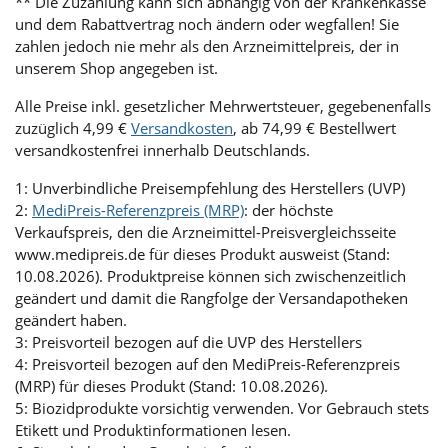
** Die Zuzahlung kann sich abhängig von der Krankenkasse
und dem Rabattvertrag noch ändern oder wegfallen! Sie
zahlen jedoch nie mehr als den Arzneimittelpreis, der in
unserem Shop angegeben ist.
Alle Preise inkl. gesetzlicher Mehrwertsteuer, gegebenenfalls
zuzüglich 4,99 €
Versandkosten
, ab 74,99 € Bestellwert
versandkostenfrei innerhalb Deutschlands.
1: Unverbindliche Preisempfehlung des Herstellers (UVP)
2:
MediPreis-Referenzpreis (MRP)
: der höchste
Verkaufspreis, den die Arzneimittel-Preisvergleichsseite
www.medipreis.de für dieses Produkt ausweist (Stand:
10.08.2026). Produktpreise können sich zwischenzeitlich
geändert und damit die Rangfolge der Versandapotheken
geändert haben.
3: Preisvorteil bezogen auf die UVP des Herstellers
4: Preisvorteil bezogen auf den MediPreis-Referenzpreis
(MRP) für dieses Produkt (Stand: 10.08.2026).
5: Biozidprodukte vorsichtig verwenden. Vor Gebrauch stets
Etikett und Produktinformationen lesen.