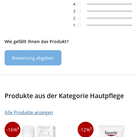
4
3
2
1
Wie gefällt Ihnen das Produkt?
Bewertung abgeben
Produkte aus der Kategorie Hautpflege
Alle Produkte anzeigen
4
3
-16%
-12%