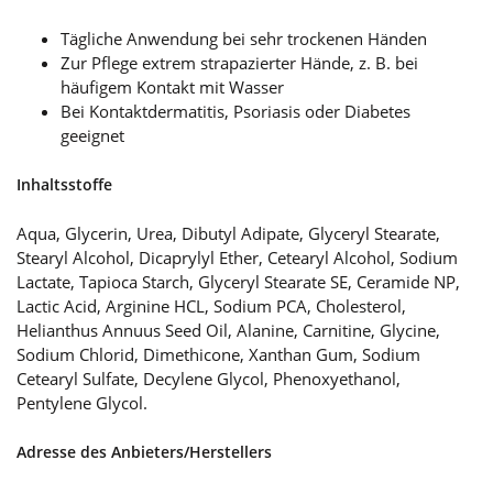
Tägliche Anwendung bei sehr trockenen Händen
Zur Pflege extrem strapazierter Hände, z. B. bei
häufigem Kontakt mit Wasser
Bei Kontaktdermatitis, Psoriasis oder Diabetes
geeignet
Inhaltsstoffe
Aqua, Glycerin, Urea, Dibutyl Adipate, Glyceryl Stearate,
Stearyl Alcohol, Dicaprylyl Ether, Cetearyl Alcohol, Sodium
Lactate, Tapioca Starch, Glyceryl Stearate SE, Ceramide NP,
Lactic Acid, Arginine HCL, Sodium PCA, Cholesterol,
Helianthus Annuus Seed Oil, Alanine, Carnitine, Glycine,
Sodium Chlorid, Dimethicone, Xanthan Gum, Sodium
Cetearyl Sulfate, Decylene Glycol, Phenoxyethanol,
Pentylene Glycol.
Adresse des Anbieters/Herstellers