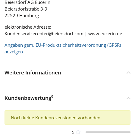
Beiersdorf AG Eucerin
Beiersdorfstraße 3-9
22529 Hamburg
elektronische Adresse:
Kundenservicecenter@beiersdorf.com | www.eucerin.de
Angaben gem. EU-Produktsicherheitsverordnung (GPSR)
anzeigen
Weitere Informationen
9
Kundenbewertung
Noch keine Kundenrezensionen vorhanden.
5