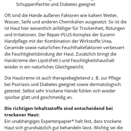
Schuppenflechte und Diabetes geeignet
Oft sind die Hände äußeren Faktoren wie kaltem Wetter,
Wasser, Seife und anderen Chemikalien ausgesetzt. So ist die
ist Haut hier wesentlich anfälliger für Trockenheit, Rötungen
und Irritationen. Der Repair-PLUS-Komplex der Eucerin
Handpflege mit der Kombination der Wirkstoffe Urea,
Ceramide sowie natürlichen Feuchthaltefaktoren verbessert
die Feuchtigkeitsbindung der Haut. Zusätzlich bringt die
Handcreme den Lipid-(Fett-) und Feuchtigkeitshaushalt
wieder in ein natürliches Gleichgewicht.
Die Hautcreme ist auch therapiebegleitend z. B. zur Pflege
bei Psoriasis und Diabetes geeignet sowie dermatologisch
getestet. Selbst sehr trockene Hände fühlen sich wieder
spürbar glatt und geschmeidig an.
Die richtigen Inhaltsstoffe sind entscheidend bei
trockener Haut:
Ein unabhängiges Expertenpapier* hält fest, dass trockene
Haut sich grundsätzlich gut behandeln lässt. Wichtig sei die