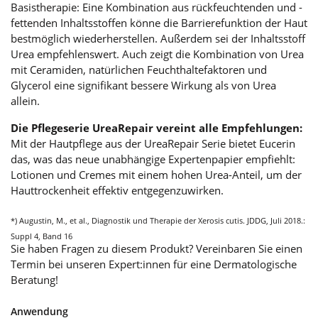
Basistherapie: Eine Kombination aus rückfeuchtenden und -
fettenden Inhaltsstoffen könne die Barrierefunktion der Haut
bestmöglich wiederherstellen. Außerdem sei der Inhaltsstoff
Urea empfehlenswert. Auch zeigt die Kombination von Urea
mit Ceramiden, natürlichen Feuchthaltefaktoren und
Glycerol eine signifikant bessere Wirkung als von Urea
allein.
Die Pflegeserie UreaRepair vereint alle Empfehlungen:
Mit der Hautpflege aus der UreaRepair Serie bietet Eucerin
das, was das neue unabhängige Expertenpapier empfiehlt:
Lotionen und Cremes mit einem hohen Urea-Anteil, um der
Hauttrockenheit effektiv entgegenzuwirken.
*) Augustin, M., et al., Diagnostik und Therapie der Xerosis cutis. JDDG, Juli 2018.:
Suppl 4, Band 16
Sie haben Fragen zu diesem Produkt? Vereinbaren Sie einen
Termin bei unseren Expert:innen für eine Dermatologische
Beratung!
Anwendung