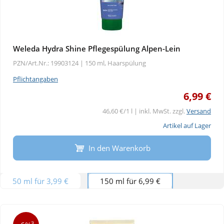
Weleda Hydra Shine Pflegespülung Alpen-Lein
PZN/Art.Nr.: 19903124 |
150 ml, Haarspülung
Pflichtangaben
6,99 €
46,60 €/1 l | inkl. MwSt. zzgl.
Versand
Artikel auf Lager
In den Warenkorb
50 ml für 3,99 €
150 ml für 6,99 €
3