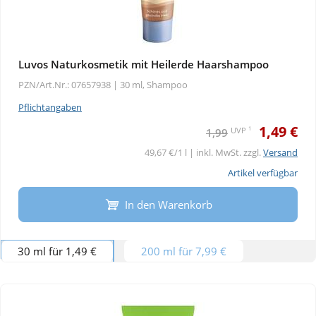
Luvos Naturkosmetik mit Heilerde Haarshampoo
PZN/Art.Nr.: 07657938 |
30 ml, Shampoo
Pflichtangaben
1,49 €
1
UVP
1,99
49,67 €/1 l | inkl. MwSt. zzgl.
Versand
Artikel verfügbar
In den Warenkorb
30 ml für 1,49 €
200 ml für 7,99 €