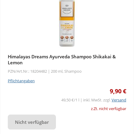
Himalayas Dreams Ayurveda Shampoo Shikakai &
Lemon
PZN/Art.Nr.: 18204482 |
200 ml, Shampoo
Pflichtangaben
9,90 €
49,50 €/1 l | inkl. MwSt. zzgl.
Versand
z.Zt. nicht verfügbar
Nicht verfügbar