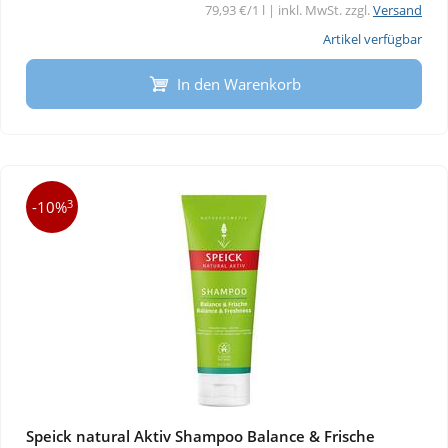
79,93 €/1 l | inkl. MwSt. zzgl.
Versand
Artikel verfügbar
In den Warenkorb
3
-10%
Speick natural Aktiv Shampoo Balance & Frische