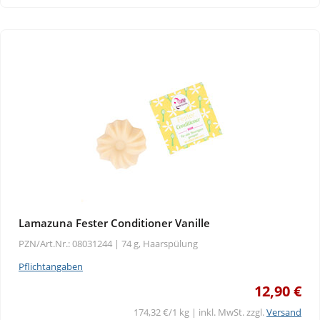
Lamazuna Fester Conditioner Vanille
PZN/Art.Nr.: 08031244 |
74 g, Haarspülung
Pflichtangaben
12,90 €
174,32 €/1 kg | inkl. MwSt. zzgl.
Versand