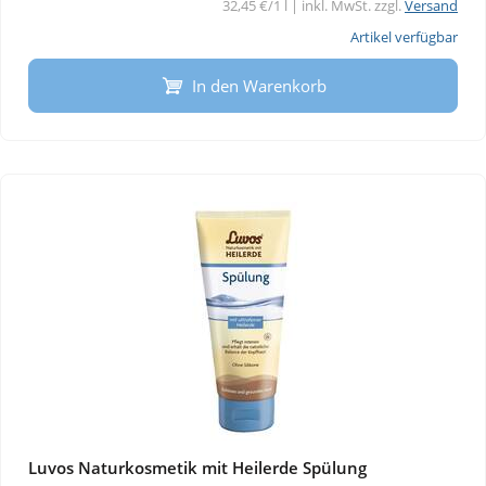
32,45 €/1 l | inkl. MwSt. zzgl.
Versand
Artikel verfügbar
In den Warenkorb
Luvos Naturkosmetik mit Heilerde Spülung