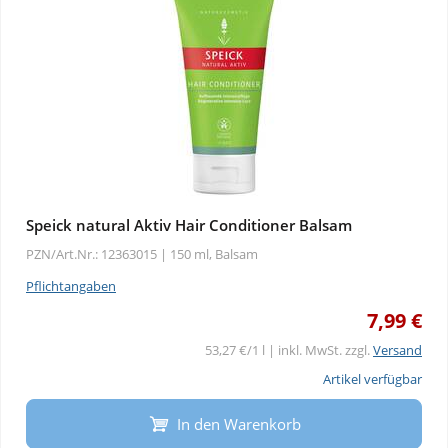
Speick natural Aktiv Hair Conditioner Balsam
PZN/Art.Nr.: 12363015 |
150 ml, Balsam
Pflichtangaben
7,99 €
53,27 €/1 l | inkl. MwSt. zzgl.
Versand
Artikel verfügbar
In den Warenkorb