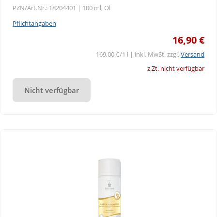
PZN/Art.Nr.: 18204401 |
100 ml, Öl
Pflichtangaben
16,90 €
169,00 €/1 l | inkl. MwSt. zzgl.
Versand
z.Zt. nicht verfügbar
Nicht verfügbar