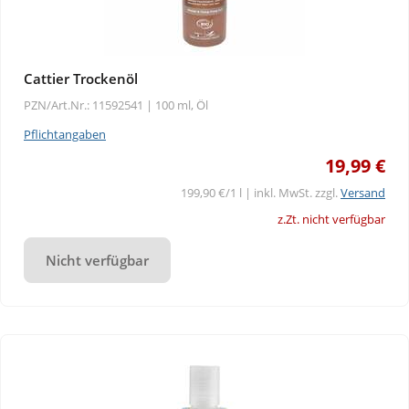
Cattier Trockenöl
PZN/Art.Nr.: 11592541 |
100 ml, Öl
Pflichtangaben
19,99 €
199,90 €/1 l | inkl. MwSt. zzgl.
Versand
z.Zt. nicht verfügbar
Nicht verfügbar