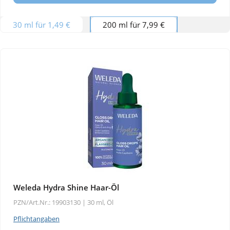
30 ml für 1,49 €
200 ml für 7,99 €
Weleda Hydra Shine Haar-Öl
PZN/Art.Nr.: 19903130 |
30 ml, Öl
Pflichtangaben