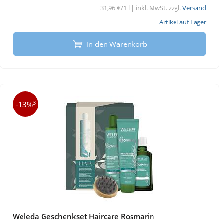
31,96 €/1 l | inkl. MwSt. zzgl.
Versand
Artikel auf Lager
In den Warenkorb
3
-13%
Weleda Geschenkset Haircare Rosmarin