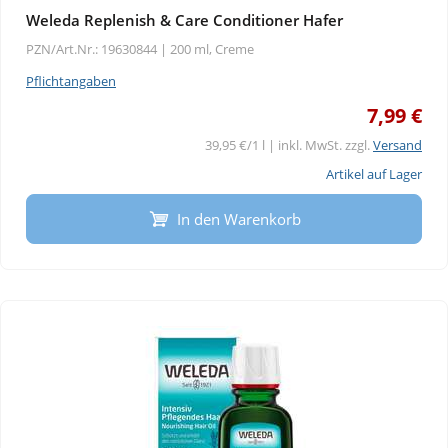
Weleda Replenish & Care Conditioner Hafer
PZN/Art.Nr.: 19630844 |
200 ml, Creme
Pflichtangaben
7,99 €
39,95 €/1 l | inkl. MwSt. zzgl.
Versand
Artikel auf Lager
In den Warenkorb