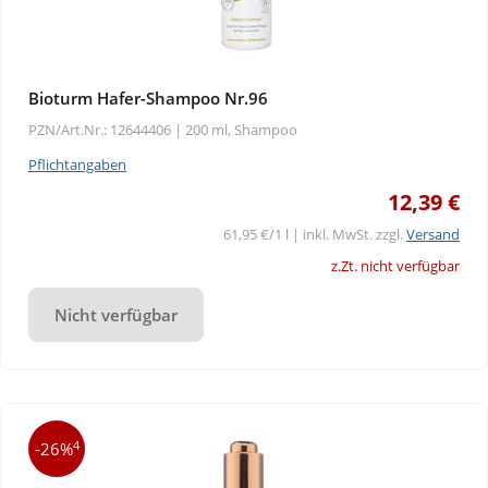
Bioturm Hafer-Shampoo Nr.96
PZN/Art.Nr.: 12644406 |
200 ml, Shampoo
Pflichtangaben
12,39 €
61,95 €/1 l | inkl. MwSt. zzgl.
Versand
z.Zt. nicht verfügbar
Nicht verfügbar
4
-26%