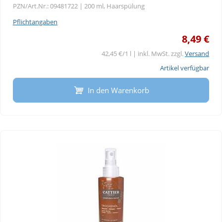
PZN/Art.Nr.: 09481722 |
200 ml, Haarspülung
Pflichtangaben
8,49 €
42,45 €/1 l | inkl. MwSt. zzgl.
Versand
Artikel verfügbar
In den Warenkorb