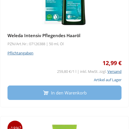
Weleda Intensiv Pflegendes Haaröl
PZN/Art.Nr.: 07126388 |
50 ml, Öl
Pflichtangaben
12,99 €
259,80 €/1 l | inkl. MwSt. zzgl.
Versand
Artikel auf Lager
In den Warenkorb
3
-18%