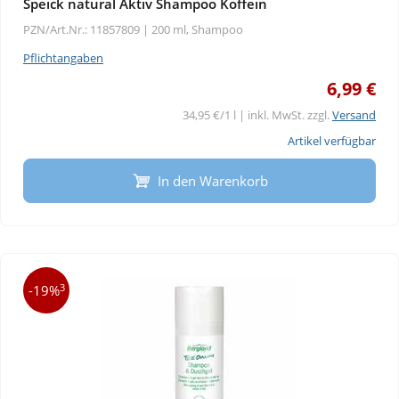
Speick natural Aktiv Shampoo Koffein
PZN/Art.Nr.: 11857809 |
200 ml, Shampoo
Pflichtangaben
6,99 €
34,95 €/1 l | inkl. MwSt. zzgl.
Versand
Artikel verfügbar
In den Warenkorb
3
-19%