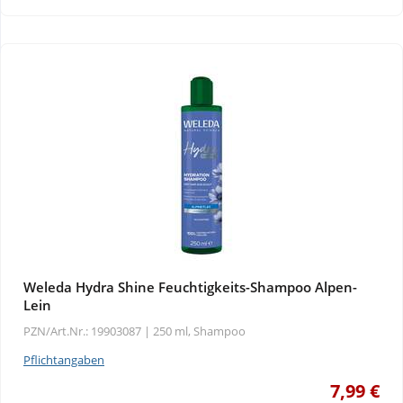
Wellness
Weleda Hydra Shine Feuchtigkeits-Shampoo Alpen-
Lein
PZN/Art.Nr.: 19903087 |
250 ml, Shampoo
Pflichtangaben
7,99 €