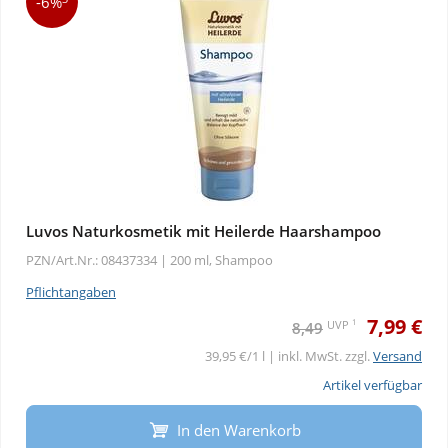
-6%
Luvos Naturkosmetik mit Heilerde Haarshampoo
PZN/Art.Nr.: 08437334 |
200 ml, Shampoo
Pflichtangaben
7,99 €
1
UVP
8,49
39,95 €/1 l | inkl. MwSt. zzgl.
Versand
Artikel verfügbar
In den Warenkorb