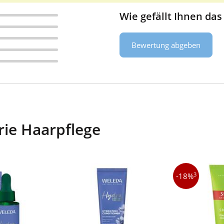
Wie gefällt Ihnen das
Bewertung abgeben
rie Haarpflege
3
-18%