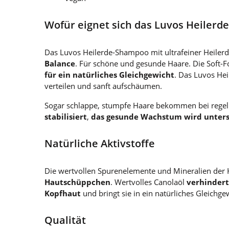
Wofür eignet sich das Luvos Heiler
Das Luvos Heilerde-Shampoo mit ultrafeiner Heilerd
Balance
. Für schöne und gesunde Haare. Die Soft-F
für ein natürliches Gleichgewicht
. Das Luvos He
verteilen und sanft aufschäumen.
Sogar schlappe, stumpfe Haare bekommen bei reg
stabilisiert
,
das gesunde Wachstum wird unters
Natürliche Aktivstoffe
Die wertvollen Spurenelemente und Mineralien der 
Hautschüppchen
. Wertvolles Canolaöl
verhindert
Kopfhaut
und bringt sie in ein natürliches Gleichge
Qualität