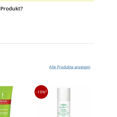
 Produkt?
Alle Produkte anzeigen
3
3
-19%
-6%