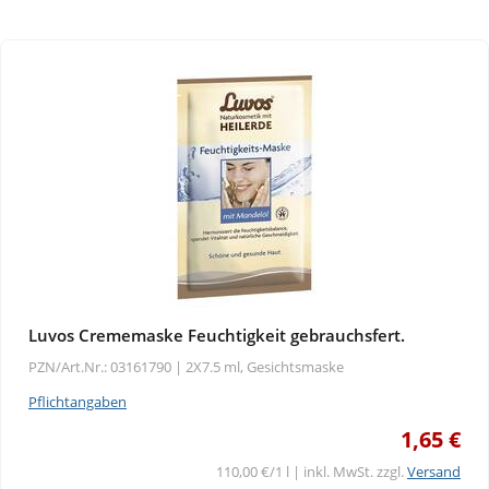
Luvos Crememaske Feuchtigkeit gebrauchsfert.
PZN/Art.Nr.: 03161790 |
2X7.5 ml, Gesichtsmaske
Pflichtangaben
1,65 €
110,00 €/1 l | inkl. MwSt. zzgl.
Versand