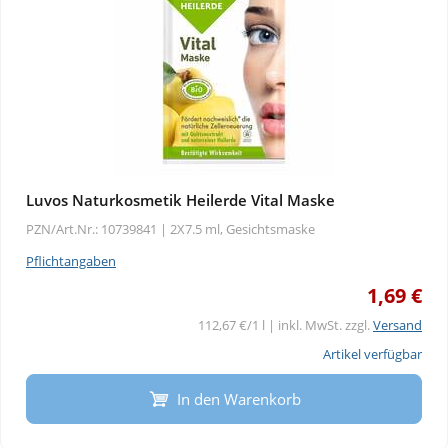
Luvos Naturkosmetik Heilerde Vital Maske
PZN/Art.Nr.: 10739841 |
2X7.5 ml, Gesichtsmaske
Pflichtangaben
1,69 €
112,67 €/1 l | inkl. MwSt. zzgl.
Versand
Artikel verfügbar
In den Warenkorb