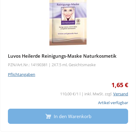
Luvos Heilerde Reinigungs-Maske Naturkosmetik
PZN/Art.Nr.: 14190381 |
2X7.5 ml, Gesichtsmaske
Pflichtangaben
1,65 €
110,00 €/1 l | inkl. MwSt. zzgl.
Versand
Artikel verfügbar
In den Warenkorb