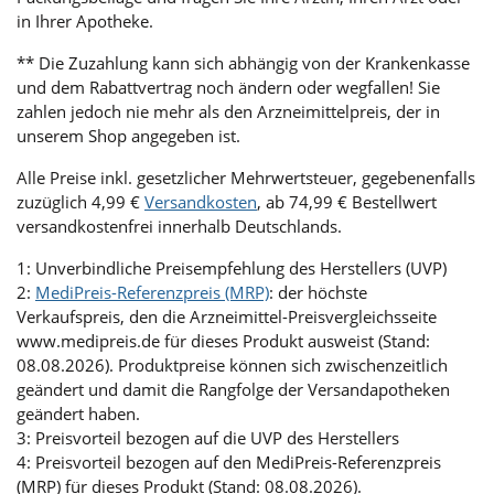
in Ihrer Apotheke.
** Die Zuzahlung kann sich abhängig von der Krankenkasse
und dem Rabattvertrag noch ändern oder wegfallen! Sie
zahlen jedoch nie mehr als den Arzneimittelpreis, der in
unserem Shop angegeben ist.
Alle Preise inkl. gesetzlicher Mehrwertsteuer, gegebenenfalls
zuzüglich 4,99 €
Versandkosten
, ab 74,99 € Bestellwert
versandkostenfrei innerhalb Deutschlands.
1: Unverbindliche Preisempfehlung des Herstellers (UVP)
2:
MediPreis-Referenzpreis (MRP)
: der höchste
Verkaufspreis, den die Arzneimittel-Preisvergleichsseite
www.medipreis.de für dieses Produkt ausweist (Stand:
08.08.2026). Produktpreise können sich zwischenzeitlich
geändert und damit die Rangfolge der Versandapotheken
geändert haben.
3: Preisvorteil bezogen auf die UVP des Herstellers
4: Preisvorteil bezogen auf den MediPreis-Referenzpreis
(MRP) für dieses Produkt (Stand: 08.08.2026).