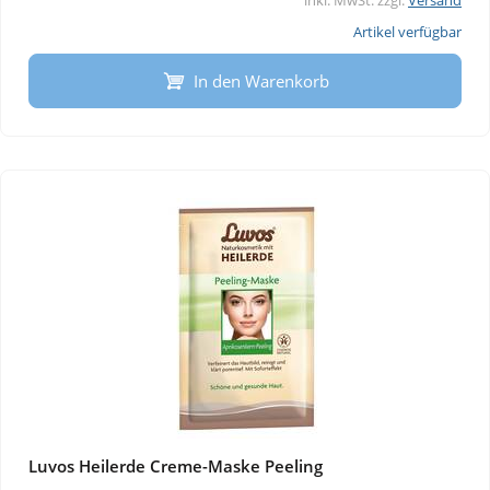
inkl. MwSt. zzgl.
Versand
Artikel verfügbar
In den Warenkorb
Luvos Heilerde Creme-Maske Peeling