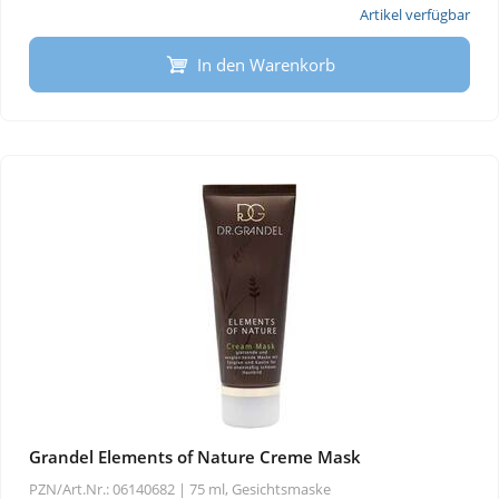
Artikel verfügbar
In den Warenkorb
Grandel Elements of Nature Creme Mask
PZN/Art.Nr.: 06140682 |
75 ml, Gesichtsmaske