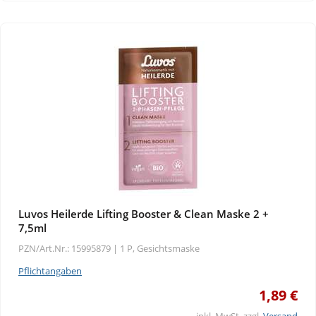
Luvos Heilerde Lifting Booster & Clean Maske 2 +
7,5ml
PZN/Art.Nr.: 15995879 |
1 P, Gesichtsmaske
Pflichtangaben
1,89 €