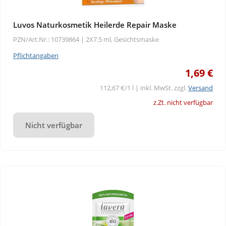
Luvos Naturkosmetik Heilerde Repair Maske
PZN/Art.Nr.: 10739864 |
2X7.5 ml, Gesichtsmaske
Pflichtangaben
1,69 €
112,67 €/1 l | inkl. MwSt. zzgl.
Versand
z.Zt. nicht verfügbar
Nicht verfügbar