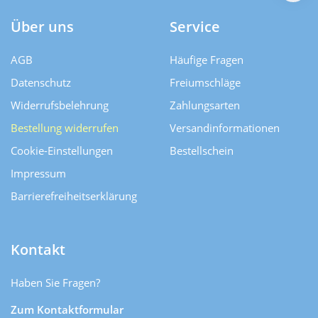
Über uns
Service
AGB
Häufige Fragen
Datenschutz
Freiumschläge
Widerrufsbelehrung
Zahlungsarten
Bestellung widerrufen
Versand­informationen
Cookie-Einstellungen
Bestellschein
Impressum
Barrierefreiheitserklärung
Kontakt
Haben Sie Fragen?
Zum Kontaktformular