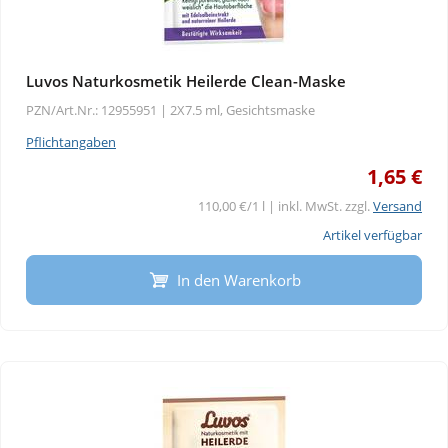
Luvos Naturkosmetik Heilerde Clean-Maske
PZN/Art.Nr.: 12955951 |
2X7.5 ml, Gesichtsmaske
Pflichtangaben
1,65 €
110,00 €/1 l | inkl. MwSt. zzgl.
Versand
Artikel verfügbar
In den Warenkorb