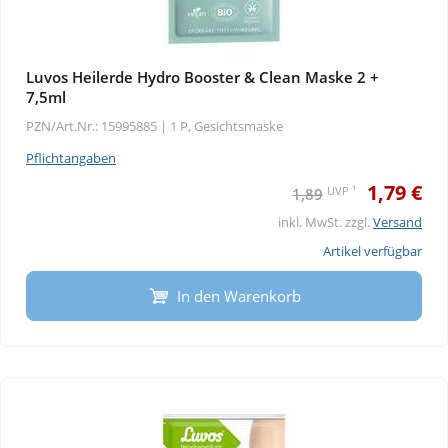
Luvos Heilerde Hydro Booster & Clean Maske 2 +
7,5ml
PZN/Art.Nr.: 15995885 |
1 P, Gesichtsmaske
Pflichtangaben
1,79 €
1
UVP
1,89
inkl. MwSt. zzgl.
Versand
Artikel verfügbar
In den Warenkorb