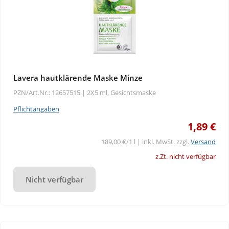
Lavera hautklärende Maske Minze
PZN/Art.Nr.: 12657515 |
2X5 ml, Gesichtsmaske
Pflichtangaben
1,89 €
189,00 €/1 l | inkl. MwSt. zzgl.
Versand
z.Zt. nicht verfügbar
Nicht verfügbar