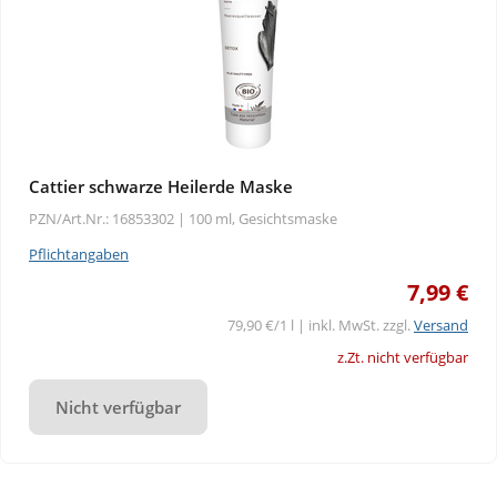
Cattier schwarze Heilerde Maske
PZN/Art.Nr.: 16853302 |
100 ml, Gesichtsmaske
Pflichtangaben
7,99 €
79,90 €/1 l | inkl. MwSt. zzgl.
Versand
z.Zt. nicht verfügbar
Nicht verfügbar