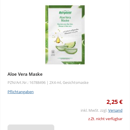
Aloe Vera Maske
PZN/Art.Nr.: 16788496 |
2X4 ml, Gesichtsmaske
Pflichtangaben
2,25 €
inkl. MwSt. zzgl.
Versand
z.Zt. nicht verfügbar