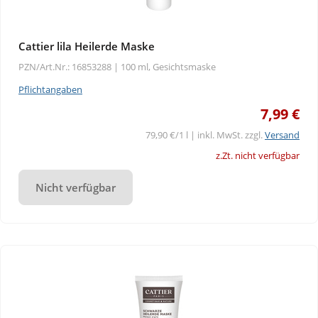
Cattier lila Heilerde Maske
PZN/Art.Nr.: 16853288 |
100 ml, Gesichtsmaske
Pflichtangaben
7,99 €
79,90 €/1 l | inkl. MwSt. zzgl.
Versand
z.Zt. nicht verfügbar
Nicht verfügbar