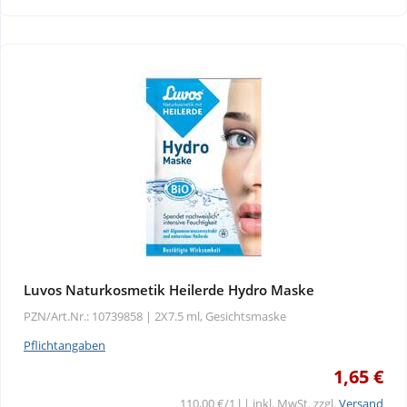
Wellness
Luvos Naturkosmetik Heilerde Hydro Maske
PZN/Art.Nr.: 10739858 |
2X7.5 ml, Gesichtsmaske
Pflichtangaben
1,65 €
110,00 €/1 l | inkl. MwSt. zzgl.
Versand