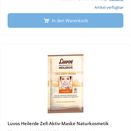
Artikel verfügbar
In den Warenkorb
Luvos Heilerde Zell-Aktiv-Maske Naturkosmetik