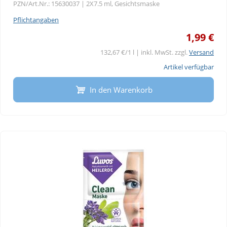
PZN/Art.Nr.: 15630037 |
2X7.5 ml, Gesichtsmaske
Pflichtangaben
1,99 €
132,67 €/1 l | inkl. MwSt. zzgl.
Versand
Artikel verfügbar
In den Warenkorb