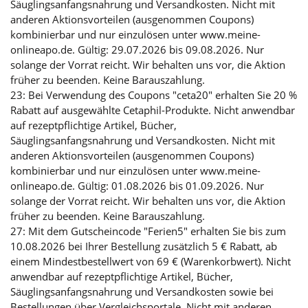
Säuglingsanfangsnahrung und Versandkosten. Nicht mit
anderen Aktionsvorteilen (ausgenommen Coupons)
kombinierbar und nur einzulösen unter www.meine-
onlineapo.de. Gültig: 29.07.2026 bis 09.08.2026. Nur
solange der Vorrat reicht. Wir behalten uns vor, die Aktion
früher zu beenden. Keine Barauszahlung.
23: Bei Verwendung des Coupons "ceta20" erhalten Sie 20 %
Rabatt auf ausgewählte Cetaphil-Produkte. Nicht anwendbar
auf rezeptpflichtige Artikel, Bücher,
Säuglingsanfangsnahrung und Versandkosten. Nicht mit
anderen Aktionsvorteilen (ausgenommen Coupons)
kombinierbar und nur einzulösen unter www.meine-
onlineapo.de. Gültig: 01.08.2026 bis 01.09.2026. Nur
solange der Vorrat reicht. Wir behalten uns vor, die Aktion
früher zu beenden. Keine Barauszahlung.
27: Mit dem Gutscheincode "Ferien5" erhalten Sie bis zum
10.08.2026 bei Ihrer Bestellung zusätzlich 5 € Rabatt, ab
einem Mindestbestellwert von 69 € (Warenkorbwert). Nicht
anwendbar auf rezeptpflichtige Artikel, Bücher,
Säuglingsanfangsnahrung und Versandkosten sowie bei
Bestellungen über Vergleichsportale. Nicht mit anderen