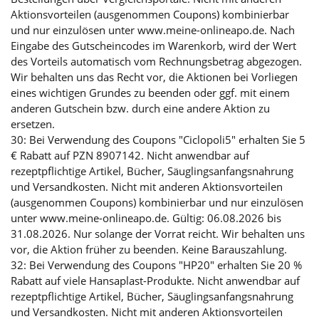
Aktionsvorteilen (ausgenommen Coupons) kombinierbar
und nur einzulösen unter www.meine-onlineapo.de. Nach
Eingabe des Gutscheincodes im Warenkorb, wird der Wert
des Vorteils automatisch vom Rechnungsbetrag abgezogen.
Wir behalten uns das Recht vor, die Aktionen bei Vorliegen
eines wichtigen Grundes zu beenden oder ggf. mit einem
anderen Gutschein bzw. durch eine andere Aktion zu
ersetzen.
30: Bei Verwendung des Coupons "Ciclopoli5" erhalten Sie 5
€ Rabatt auf PZN 8907142. Nicht anwendbar auf
rezeptpflichtige Artikel, Bücher, Säuglingsanfangsnahrung
und Versandkosten. Nicht mit anderen Aktionsvorteilen
(ausgenommen Coupons) kombinierbar und nur einzulösen
unter www.meine-onlineapo.de. Gültig: 06.08.2026 bis
31.08.2026. Nur solange der Vorrat reicht. Wir behalten uns
vor, die Aktion früher zu beenden. Keine Barauszahlung.
32: Bei Verwendung des Coupons "HP20" erhalten Sie 20 %
Rabatt auf viele Hansaplast-Produkte. Nicht anwendbar auf
rezeptpflichtige Artikel, Bücher, Säuglingsanfangsnahrung
und Versandkosten. Nicht mit anderen Aktionsvorteilen