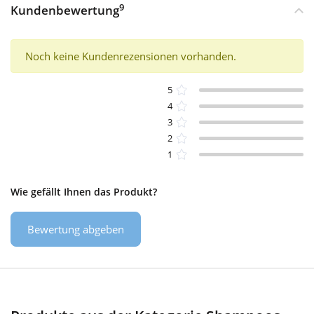
9
Kundenbewertung
Noch keine Kundenrezensionen vorhanden.
5
4
3
2
1
Wie gefällt Ihnen das Produkt?
Bewertung abgeben