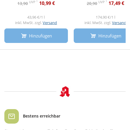
1
1
UVP
UVP
10,99 €
17,49 €
13,90
20,90
43,96 €/1 l
174,90 €/1 l
inkl. MwSt. zzgl.
Versand
inkl. MwSt. zzgl.
Versand
Hinzufügen
Hinzufügen
Bestens erreichbar