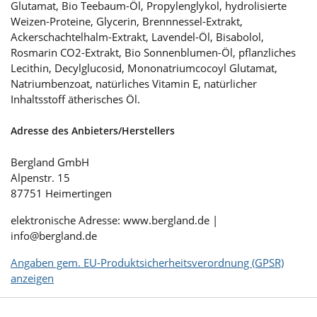
Glutamat, Bio Teebaum-Öl, Propylenglykol, hydrolisierte
Weizen-Proteine, Glycerin, Brennnessel-Extrakt,
Ackerschachtelhalm-Extrakt, Lavendel-Öl, Bisabolol,
Rosmarin CO2-Extrakt, Bio Sonnenblumen-Öl, pflanzliches
Lecithin, Decylglucosid, Mononatriumcocoyl Glutamat,
Natriumbenzoat, natürliches Vitamin E, natürlicher
Inhaltsstoff ätherisches Öl.
Adresse des Anbieters/Herstellers
Bergland GmbH
Alpenstr. 15
87751 Heimertingen
elektronische Adresse: www.bergland.de |
info@bergland.de
Angaben gem. EU-Produktsicherheitsverordnung (GPSR)
anzeigen