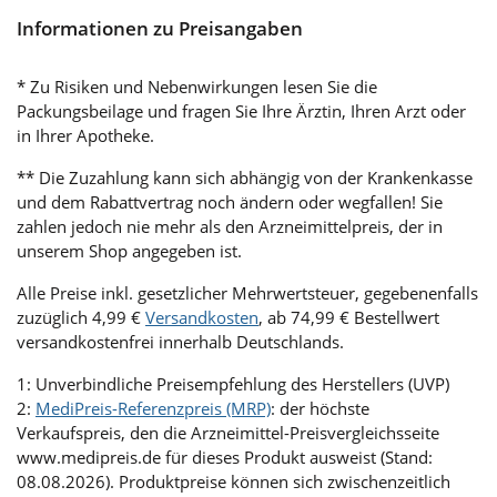
Informationen zu Preisangaben
* Zu Risiken und Nebenwirkungen lesen Sie die
Packungsbeilage und fragen Sie Ihre Ärztin, Ihren Arzt oder
in Ihrer Apotheke.
** Die Zuzahlung kann sich abhängig von der Krankenkasse
und dem Rabattvertrag noch ändern oder wegfallen! Sie
zahlen jedoch nie mehr als den Arzneimittelpreis, der in
unserem Shop angegeben ist.
Alle Preise inkl. gesetzlicher Mehrwertsteuer, gegebenenfalls
zuzüglich 4,99 €
Versandkosten
, ab 74,99 € Bestellwert
versandkostenfrei innerhalb Deutschlands.
1: Unverbindliche Preisempfehlung des Herstellers (UVP)
2:
MediPreis-Referenzpreis (MRP)
: der höchste
Verkaufspreis, den die Arzneimittel-Preisvergleichsseite
www.medipreis.de für dieses Produkt ausweist (Stand:
08.08.2026). Produktpreise können sich zwischenzeitlich