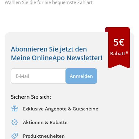
Wählen Sie die für Sie bequemste Zahlart.
5€
Abonnieren Sie jetzt den
6
Rabatt
Meine OnlineApo Newsletter!
Ihre E-Mail Adresse:
Anmelden
Sichern Sie sich:
Exklusive Angebote & Gutscheine
Aktionen & Rabatte
Produktneuheiten