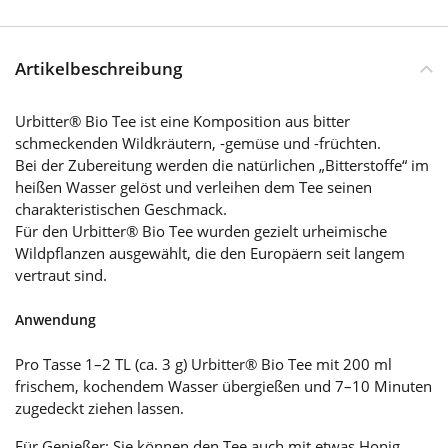
Artikelbeschreibung
Urbitter® Bio Tee ist eine Komposition aus bitter
schmeckenden Wildkräutern, -gemüse und -früchten.
Bei der Zubereitung werden die natürlichen „Bitterstoffe“ im
heißen Wasser gelöst und verleihen dem Tee seinen
charakteristischen Geschmack.
Für den Urbitter® Bio Tee wurden gezielt urheimische
Wildpflanzen ausgewählt, die den Europäern seit langem
vertraut sind.
Anwendung
Pro Tasse 1–2 TL (ca. 3 g) Urbitter® Bio Tee mit 200 ml
frischem, kochendem Wasser übergießen und 7–10 Minuten
zugedeckt ziehen lassen.
Für Genießer: Sie können den Tee auch mit etwas Honig,