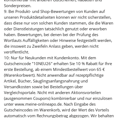
Sonderpreisen.
9: Bei Produkt- und Shop-Bewertungen von Kunden auf
unseren Produktdetailseiten können wir nicht sicherstellen,
dass diese nur von solchen Kunden stammen, die die Waren
oder Dienstleistungen tatsächlich genutzt oder erworben
haben. Bewertungen, bei denen bei der Prüfung des
Wortlauts Auffälligkeiten oder Hinweise festgestellt werden,
die insoweit zu Zweifeln Anlass geben, werden nicht
veröffentlicht.
10: Nur für Neukunden mit Kundenkonto. Mit dem
Gutscheincode "10NEU26" erhalten Sie 10 % Rabatt für Ihre
erste Bestellung, ab einem Mindestbestellwert von 65 €
(Warenkorbwert). Nicht anwendbar auf rezeptpflichtige
Artikel, Bücher, Säuglingsanfangsnahrung und
Versandkosten sowie bei Bestellungen über
Vergleichsportale. Nicht mit anderen Aktionsvorteilen
(ausgenommen Coupons) kombinierbar und nur einzulösen
unter www.meine-onlineapo.de. Nach Eingabe des
Gutscheincodes im Warenkorb, wird der Wert des Vorteils
automatisch vom Rechnungsbetrag abgezogen. Wir behalten