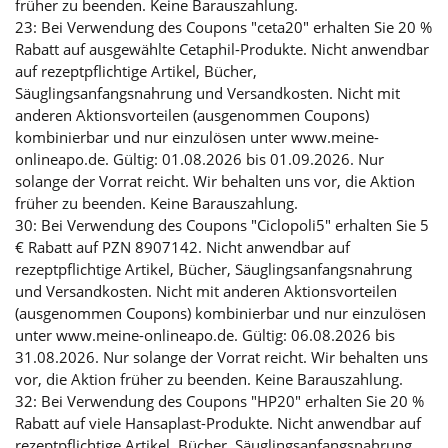
früher zu beenden. Keine Barauszahlung.
23: Bei Verwendung des Coupons "ceta20" erhalten Sie 20 %
Rabatt auf ausgewählte Cetaphil-Produkte. Nicht anwendbar
auf rezeptpflichtige Artikel, Bücher,
Säuglingsanfangsnahrung und Versandkosten. Nicht mit
anderen Aktionsvorteilen (ausgenommen Coupons)
kombinierbar und nur einzulösen unter www.meine-
onlineapo.de. Gültig: 01.08.2026 bis 01.09.2026. Nur
solange der Vorrat reicht. Wir behalten uns vor, die Aktion
früher zu beenden. Keine Barauszahlung.
30: Bei Verwendung des Coupons "Ciclopoli5" erhalten Sie 5
€ Rabatt auf PZN 8907142. Nicht anwendbar auf
rezeptpflichtige Artikel, Bücher, Säuglingsanfangsnahrung
und Versandkosten. Nicht mit anderen Aktionsvorteilen
(ausgenommen Coupons) kombinierbar und nur einzulösen
unter www.meine-onlineapo.de. Gültig: 06.08.2026 bis
31.08.2026. Nur solange der Vorrat reicht. Wir behalten uns
vor, die Aktion früher zu beenden. Keine Barauszahlung.
32: Bei Verwendung des Coupons "HP20" erhalten Sie 20 %
Rabatt auf viele Hansaplast-Produkte. Nicht anwendbar auf
rezeptpflichtige Artikel, Bücher, Säuglingsanfangsnahrung