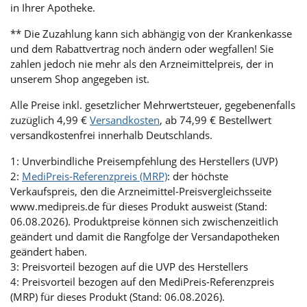
in Ihrer Apotheke.
** Die Zuzahlung kann sich abhängig von der Krankenkasse
und dem Rabattvertrag noch ändern oder wegfallen! Sie
zahlen jedoch nie mehr als den Arzneimittelpreis, der in
unserem Shop angegeben ist.
Alle Preise inkl. gesetzlicher Mehrwertsteuer, gegebenenfalls
zuzüglich 4,99 €
Versandkosten
, ab 74,99 € Bestellwert
versandkostenfrei innerhalb Deutschlands.
1: Unverbindliche Preisempfehlung des Herstellers (UVP)
2:
MediPreis-Referenzpreis (MRP)
: der höchste
Verkaufspreis, den die Arzneimittel-Preisvergleichsseite
www.medipreis.de für dieses Produkt ausweist (Stand:
06.08.2026). Produktpreise können sich zwischenzeitlich
geändert und damit die Rangfolge der Versandapotheken
geändert haben.
3: Preisvorteil bezogen auf die UVP des Herstellers
4: Preisvorteil bezogen auf den MediPreis-Referenzpreis
(MRP) für dieses Produkt (Stand: 06.08.2026).