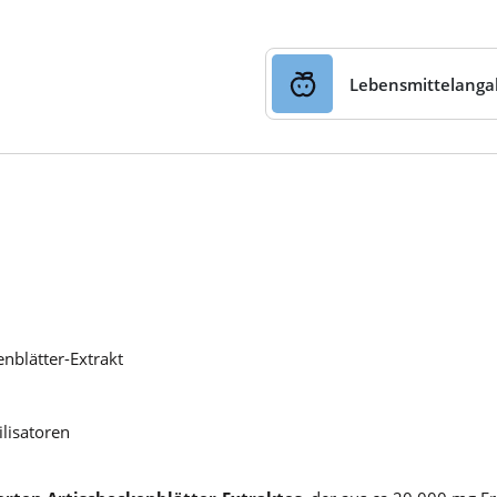
Lebensmittelang
nblätter-Extrakt
ilisatoren