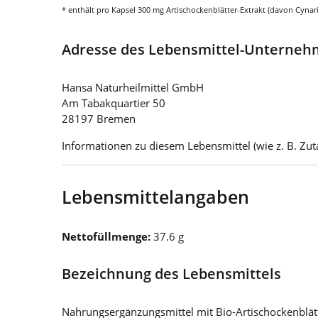
* enthält pro Kapsel 300 mg Artischockenblätter-Extrakt (davon Cynarin
Adresse des Lebensmittel-Unterne
Hansa Naturheilmittel GmbH
Am Tabakquartier 50
28197 Bremen
Informationen zu diesem Lebensmittel (wie z. B. Zuta
Lebensmittelangaben
Nettofüllmenge:
37.6 g
Bezeichnung des Lebensmittels
Nahrungsergänzungsmittel mit Bio-Artischockenblätt