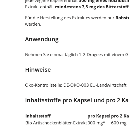
Jede vegane Kapsel enthält
300 mg eines hochdosie
Extrakt enthält
mindestens 7,5 mg des Bitterstoff
Für die Herstellung des Extraktes werden nur
Rohst
werden.
Anwendung
Nehmen Sie einmal täglich 1-2 Dragees mit einem Gl
Hinweise
Öko-Kontrollstelle: DE-ÖKO-003 EU-Landwirtschaft
Inhaltsstoffe pro Kapsel und pro 2 K
Inhaltsstoff
pro Kapsel
pro 2 K
Bio Artischockenblätter-Extrakt
300 mg*
600 mg