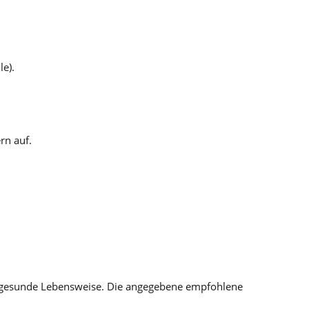
e).
rn auf.
e gesunde Lebensweise. Die angegebene empfohlene