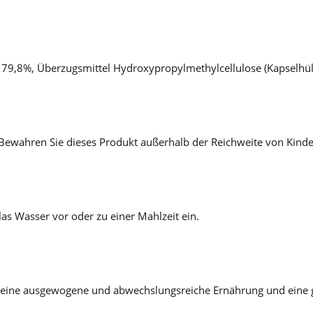
) 79,8%, Überzugsmittel Hydroxypropylmethylcellulose (Kapselhüll
 Bewahren Sie dieses Produkt außerhalb der Reichweite von Kinde
as Wasser vor oder zu einer Mahlzeit ein.
für eine ausgewogene und abwechslungsreiche Ernährung und ein