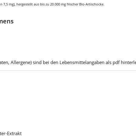
 7,5 mg), hergestellt aus bis zu 20.000 mg frischer Bio-Artischocke.
hmens
ten, Allergene) sind bei den Lebensmittelangaben als pdf hinterle
er-Extrakt