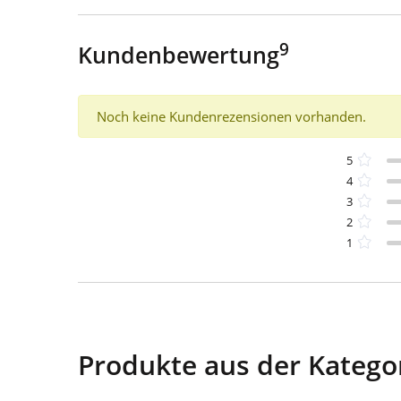
9
Kundenbewertung
Noch keine Kundenrezensionen vorhanden.
5
4
3
2
1
Produkte aus der Katego