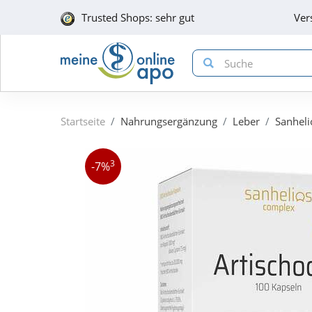
Trusted Shops: sehr gut
Ver
Startseite
Nahrungsergänzung
Leber
Sanheli
3
-7%