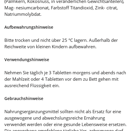
(Palmkern, Kokosnuss, in veränderlichen Gewichtsanteilen),
Mag- nesiumcarbonat, Farbstoff Titandioxid, Zink- citrat,
Natriummolybdat.
Aufbewahrungshinweise
Bitte trocken und nicht über 25 °C lagern. Außerhalb der
Reichweite von kleinen Kindern aufbewahren.
Verwendungshinweise
Nehmen Sie täglich je 3 Tabletten morgens und abends nach
der Mahlzeit oder 4 Tabletten vor dem zu Bett gehen mit
ausreichend Flüssigkeit ein.
Gebrauchshinweise
Nahrungsergänzungsmittel sollten nicht als Ersatz für eine
ausgewogene und abwechslungsreiche Ernährung
verwendet werden oder eine gesunde Lebensweise ersetzen.
Die angegebene empfohlene tägliche Ver- zehrsmenge darf