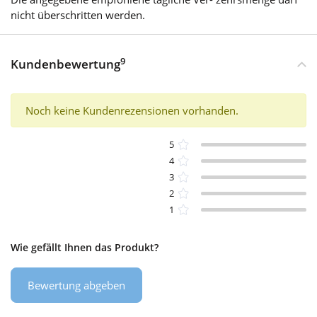
nicht überschritten werden.
9
Kundenbewertung
Noch keine Kundenrezensionen vorhanden.
5
4
3
2
1
Wie gefällt Ihnen das Produkt?
Bewertung abgeben