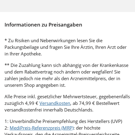
Informationen zu Preisangaben
* Zu Risiken und Nebenwirkungen lesen Sie die
Packungsbeilage und fragen Sie Ihre Ärztin, Ihren Arzt oder
in Ihrer Apotheke.
** Die Zuzahlung kann sich abhängig von der Krankenkasse
und dem Rabattvertrag noch ändern oder wegfallen! Sie
zahlen jedoch nie mehr als den Arzneimittelpreis, der in
unserem Shop angegeben ist.
Alle Preise inkl. gesetzlicher Mehrwertsteuer, gegebenenfalls
zuzüglich 4,99 €
Versandkosten
, ab 74,99 € Bestellwert
versandkostenfrei innerhalb Deutschlands.
1: Unverbindliche Preisempfehlung des Herstellers (UVP)
2:
MediPreis-Referenzpreis (MRP)
: der höchste
Verkaufspreis, den die Arzneimittel-Preisvergleichsseite