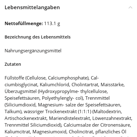
Lebensmittelangaben
Nettofüllmenge:
113.1 g
Bezeichnung des Lebensmittels
Nahrungsergänzungsmittel
Zutaten
Füllstoffe (Cellulose, Calciumphosphate), Cal-
ciumbisglycinat, Kaliumchlorid, Cholintartrat, Maisstärke,
Überzugsmittel (Hydroxypropylme- thylcellulose,
Speisefettsäuren, Polyethylengly- col), Trennmittel
(Siliciumdioxid, Magnesium- salze der Speisefettsäuren,
Talkum), wässriger Trockenextrakt (1:1:1) (Maltodextrin,
Artischockenextrakt, Mariendistelextrakt, Löwenzahnextrakt,
Trennmittel Siliciumdioxid), Calciumsalze der Citronensäure,
Kaliumcitrat, Magnesiumoxid, Cholincitrat, pflanzliches Öl