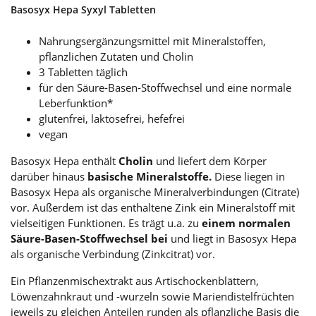
Basosyx Hepa Syxyl Tabletten
Nahrungsergänzungsmittel mit Mineralstoffen,
pflanzlichen Zutaten und Cholin
3 Tabletten täglich
für den Säure-Basen-Stoffwechsel und eine normale
Leberfunktion*
glutenfrei, laktosefrei, hefefrei
vegan
Basosyx Hepa enthält
Cholin
und liefert dem Körper
darüber hinaus
basische Mineralstoffe.
Diese liegen in
Basosyx Hepa als organische Mineralverbindungen (Citrate)
vor. Außerdem ist das enthaltene Zink ein Mineralstoff mit
vielseitigen Funktionen. Es trägt u.a. zu
einem normalen
Säure-Basen-Stoffwechsel bei
und liegt in Basosyx Hepa
als organische Verbindung (Zinkcitrat) vor.
Ein Pflanzenmischextrakt aus Artischockenblättern,
Löwenzahnkraut und -wurzeln sowie Mariendistelfrüchten
jeweils zu gleichen Anteilen runden als pflanzliche Basis die