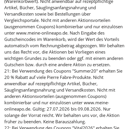
(Warenkorbwert). Nicht anwendbar auf rezeptpflichtige
Artikel, Bücher, Säuglingsanfangsnahrung und
Versandkosten sowie bei Bestellungen über
Vergleichsportale. Nicht mit anderen Aktionsvorteilen
(ausgenommen Coupons) kombinierbar und nur einzulösen
unter www.meine-onlineapo.de. Nach Eingabe des
Gutscheincodes im Warenkorb, wird der Wert des Vorteils
automatisch vom Rechnungsbetrag abgezogen. Wir behalten
uns das Recht vor, die Aktionen bei Vorliegen eines
wichtigen Grundes zu beenden oder ggf. mit einem anderen
Gutschein bzw. durch eine andere Aktion zu ersetzen.
21: Bei Verwendung des Coupons "Summer20" erhalten Sie
20 % Rabatt auf viele Pierre Fabre-Produkte. Nicht
anwendbar auf rezeptpflichtige Artikel, Bücher,
Säuglingsanfangsnahrung und Versandkosten. Nicht mit
anderen Aktionsvorteilen (ausgenommen Coupons)
kombinierbar und nur einzulösen unter www.meine-
onlineapo.de. Gültig: 27.07.2026 bis 09.08.2026. Nur
solange der Vorrat reicht. Wir behalten uns vor, die Aktion
früher zu beenden. Keine Barauszahlung.
22: Bei Verwendung des Coupons "Vital2026" erhalten Sie