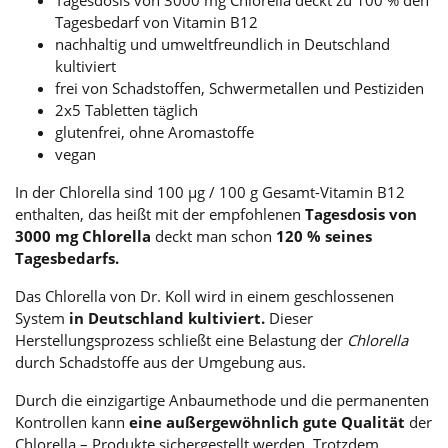
Tagesbedarf von Vitamin B12
nachhaltig und umweltfreundlich in Deutschland
kultiviert
frei von Schadstoffen, Schwermetallen und Pestiziden
2x5 Tabletten täglich
glutenfrei, ohne Aromastoffe
vegan
In der Chlorella sind 100 µg / 100 g Gesamt-Vitamin B12
enthalten, das heißt mit der empfohlenen
Tagesdosis von
3000 mg Chlorella
deckt man schon
120 % seines
Tagesbedarfs.
Das Chlorella von Dr. Koll wird in einem geschlossenen
System
in Deutschland kultiviert.
Dieser
Herstellungsprozess schließt eine Belastung der
Chlorella
durch Schadstoffe aus der Umgebung aus.
Durch die einzigartige Anbaumethode und die permanenten
Kontrollen kann
eine außergewöhnlich gute Qualität
der
Chlorella – Produkte sichergestellt werden. Trotzdem