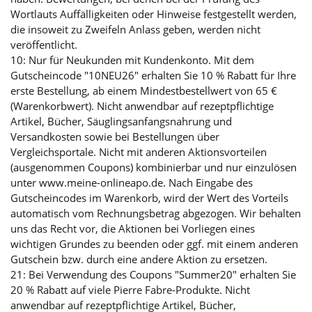
Wortlauts Auffälligkeiten oder Hinweise festgestellt werden,
die insoweit zu Zweifeln Anlass geben, werden nicht
veröffentlicht.
10: Nur für Neukunden mit Kundenkonto. Mit dem
Gutscheincode "10NEU26" erhalten Sie 10 % Rabatt für Ihre
erste Bestellung, ab einem Mindestbestellwert von 65 €
(Warenkorbwert). Nicht anwendbar auf rezeptpflichtige
Artikel, Bücher, Säuglingsanfangsnahrung und
Versandkosten sowie bei Bestellungen über
Vergleichsportale. Nicht mit anderen Aktionsvorteilen
(ausgenommen Coupons) kombinierbar und nur einzulösen
unter www.meine-onlineapo.de. Nach Eingabe des
Gutscheincodes im Warenkorb, wird der Wert des Vorteils
automatisch vom Rechnungsbetrag abgezogen. Wir behalten
uns das Recht vor, die Aktionen bei Vorliegen eines
wichtigen Grundes zu beenden oder ggf. mit einem anderen
Gutschein bzw. durch eine andere Aktion zu ersetzen.
21: Bei Verwendung des Coupons "Summer20" erhalten Sie
20 % Rabatt auf viele Pierre Fabre-Produkte. Nicht
anwendbar auf rezeptpflichtige Artikel, Bücher,