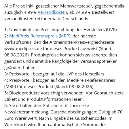
Alle Preise inkl. gesetzlicher Mehrwertsteuer, gegebenenfalls
zuzüglich 4,99 €
Versandkosten
, ab 74,99 € Bestellwert
versandkostenfrei innerhalb Deutschlands.
1: Unverbindliche Preisempfehlung des Herstellers (UVP)
2:
MediPreis-Referenzpreis (MRP)
: der höchste
Verkaufspreis, den die Arzneimittel-Preisvergleichsseite
www.medipreis.de für dieses Produkt ausweist (Stand:
08.08.2026). Produktpreise können sich zwischenzeitlich
geändert und damit die Rangfolge der Versandapotheken
geändert haben.
3: Preisvorteil bezogen auf die UVP des Herstellers
4: Preisvorteil bezogen auf den MediPreis-Referenzpreis
(MRP) für dieses Produkt (Stand: 08.08.2026).
5: Biozidprodukte vorsichtig verwenden. Vor Gebrauch stets
Etikett und Produktinformationen lesen.
6: Sie erhalten den Gutschein für Ihre erste
Newsletteranmeldung. Gutscheinbedingungen: Gültig ab 70
Euro Warenwert. Nach Eingabe des Gutscheincodes im
Warenkorb wird Ihnen automatisch die Summe des