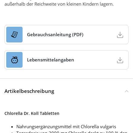
außerhalb der Reichweite von kleinen Kindern lagern.
Gebrauchsanleitung (PDF)
Lebensmittelangaben
Artikelbeschreibung
Chlorella Dr. Koll Tabletten
Nahrungsergänzungsmittel mit Chlorella vulgaris
Tagesdosis von 3000 mg Chlorella deckt zu 100 % den