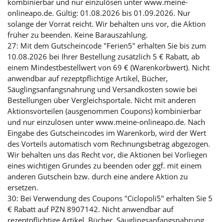
kombinierbar und nur einzulösen unter www.meine-
onlineapo.de. Gültig: 01.08.2026 bis 01.09.2026. Nur
solange der Vorrat reicht. Wir behalten uns vor, die Aktion
früher zu beenden. Keine Barauszahlung.
27: Mit dem Gutscheincode "Ferien5" erhalten Sie bis zum
10.08.2026 bei Ihrer Bestellung zusätzlich 5 € Rabatt, ab
einem Mindestbestellwert von 69 € (Warenkorbwert). Nicht
anwendbar auf rezeptpflichtige Artikel, Bücher,
Säuglingsanfangsnahrung und Versandkosten sowie bei
Bestellungen über Vergleichsportale. Nicht mit anderen
Aktionsvorteilen (ausgenommen Coupons) kombinierbar
und nur einzulösen unter www.meine-onlineapo.de. Nach
Eingabe des Gutscheincodes im Warenkorb, wird der Wert
des Vorteils automatisch vom Rechnungsbetrag abgezogen.
Wir behalten uns das Recht vor, die Aktionen bei Vorliegen
eines wichtigen Grundes zu beenden oder ggf. mit einem
anderen Gutschein bzw. durch eine andere Aktion zu
ersetzen.
30: Bei Verwendung des Coupons "Ciclopoli5" erhalten Sie 5
€ Rabatt auf PZN 8907142. Nicht anwendbar auf
rezeptpflichtige Artikel, Bücher, Säuglingsanfangsnahrung