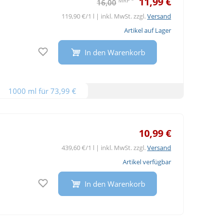
11,99 €
MRP
16,00
119,90 €/1 l | inkl. MwSt. zzgl.
Versand
Artikel auf Lager
Auf den Merkzettel
In den Warenkorb
1000 ml für 73,99 €
10,99 €
439,60 €/1 l | inkl. MwSt. zzgl.
Versand
Artikel verfügbar
Auf den Merkzettel
In den Warenkorb