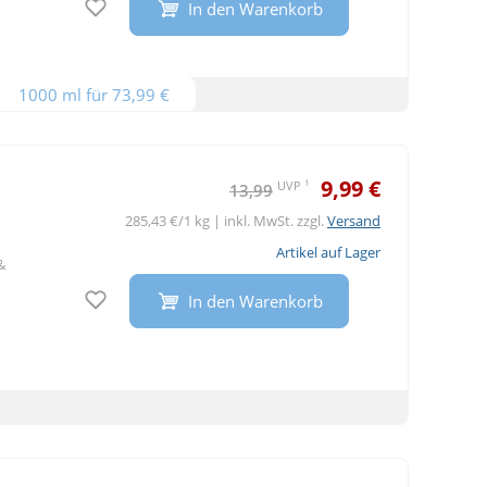
In den Warenkorb
1000 ml für 73,99 €
9,99 €
1
UVP
13,99
285,43 €/1 kg | inkl. MwSt. zzgl.
Versand
Artikel auf Lager
&
Auf den Merkzettel
In den Warenkorb