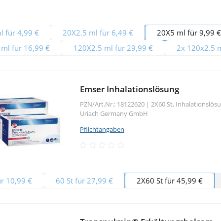
 für 4,99 €
20X2.5 ml für 6,49 €
20X5 ml für 9,99 €
ml für 16,99 €
120X2.5 ml für 29,99 €
2x 120x2.5 m
Emser Inhalationslösung
PZN/Art.Nr.: 18122620 |
2X60 St, Inhalationslös
Uriach Germany GmbH
Pflichtangaben
ür 10,99 €
60 St für 27,99 €
2X60 St für 45,99 €