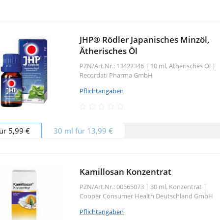
JHP® Rödler Japanisches Minzöl,
Ätherisches Öl
PZN/Art.Nr.: 13422346 |
10 ml, Ätherisches Öl
|
Recordati Pharma GmbH
Pflichtangaben
ür 5,99 €
30 ml für 13,99 €
Kamillosan Konzentrat
PZN/Art.Nr.: 00565073 |
30 ml, Konzentrat
|
Cooper Consumer Health Deutschland GmbH
Pflichtangaben