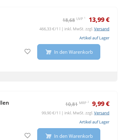
13,99 €
1
UVP
18,68
466,33 €/1 l | inkl. MwSt. zzgl.
Versand
Artikel auf Lager
Auf den Merkzettel
In den Warenkorb
llen
9,99 €
2
MRP
10,81
99,90 €/1 l | inkl. MwSt. zzgl.
Versand
Artikel auf Lager
Auf den Merkzettel
In den Warenkorb