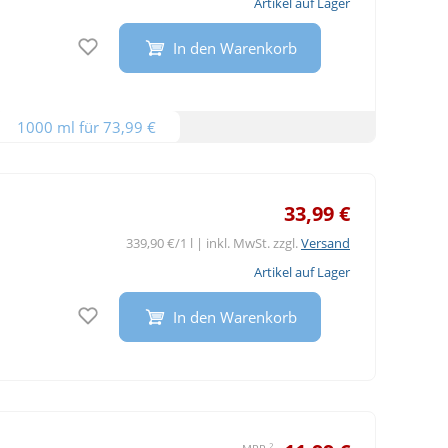
Artikel auf Lager
Auf den Merkzettel
In den Warenkorb
1000 ml für 73,99 €
33,99 €
339,90 €/1 l | inkl. MwSt. zzgl.
Versand
Artikel auf Lager
Auf den Merkzettel
In den Warenkorb
2