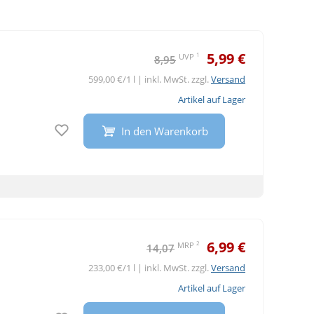
5,99 €
1
UVP
8,95
599,00 €/1 l | inkl. MwSt. zzgl.
Versand
Artikel auf Lager
Auf den Merkzettel
In den Warenkorb
6,99 €
2
MRP
14,07
233,00 €/1 l | inkl. MwSt. zzgl.
Versand
Artikel auf Lager
Auf den Merkzettel