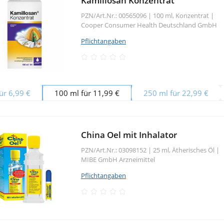
Kamillosan Konzentrat
PZN/Art.Nr.: 00565096 |
100 ml, Konzentrat
|
Cooper Consumer Health Deutschland GmbH
Pflichtangaben
ür 6,99 €
100 ml für 11,99 €
250 ml für 22,99 €
China Oel mit Inhalator
PZN/Art.Nr.: 03098152 |
25 ml, Ätherisches Öl
|
MIBE GmbH Arzneimittel
Pflichtangaben