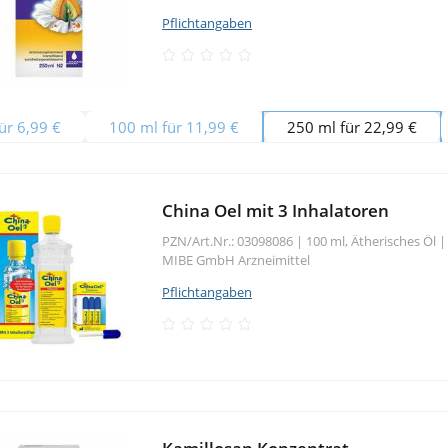
Pflichtangaben
ür 6,99 €
100 ml für 11,99 €
250 ml für 22,99 €
China Oel mit 3 Inhalatoren
PZN/Art.Nr.: 03098086 |
100 ml, Ätherisches Öl
|
MIBE GmbH Arzneimittel
Pflichtangaben