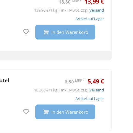
13,99 €
MRP
18,80
139,90 €/1 kg | inkl. MwSt. zzgl.
Versand
Artikel auf Lager
Auf den Merkzettel
In den Warenkorb
utel
5,49 €
2
MRP
6,50
183,00 €/1 kg | inkl. MwSt. zzgl.
Versand
Artikel auf Lager
Auf den Merkzettel
In den Warenkorb