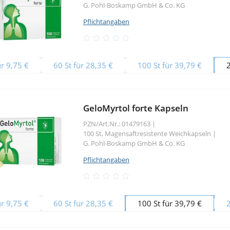
G. Pohl-Boskamp GmbH & Co. KG
Pflichtangaben
ür 9,75 €
60 St für 28,35 €
100 St für 39,79 €
GeloMyrtol forte Kapseln
PZN/Art.Nr.: 01479163 |
100 St, Magensaftresistente Weichkapseln
|
G. Pohl-Boskamp GmbH & Co. KG
Pflichtangaben
ür 9,75 €
60 St für 28,35 €
100 St für 39,79 €