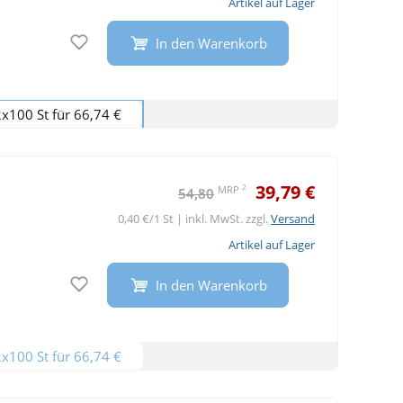
Artikel auf Lager
Auf den Merkzettel
In den Warenkorb
2x100 St für 66,74 €
39,79 €
2
MRP
54,80
0,40 €/1 St | inkl. MwSt. zzgl.
Versand
Artikel auf Lager
Auf den Merkzettel
In den Warenkorb
2x100 St für 66,74 €