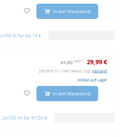
Auf den Merkzettel
In den Warenkorb
2x100 St für 66,74 €
29,99 €
2
MRP
41,80
299,90 €/1 l | inkl. MwSt. zzgl.
Versand
Artikel auf Lager
Auf den Merkzettel
In den Warenkorb
2x100 ml für 47,50 €