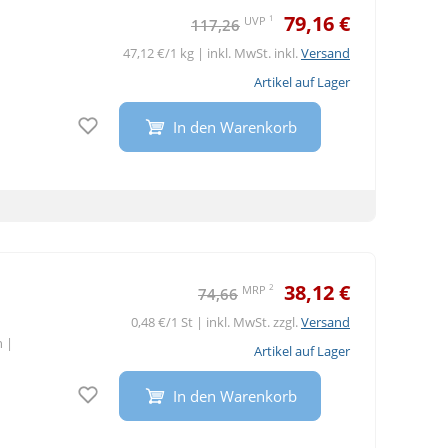
79,16 €
1
UVP
117,26
47,12 €/1 kg | inkl. MwSt. inkl.
Versand
Artikel auf Lager
Auf den Merkzettel
In den Warenkorb
38,12 €
2
MRP
74,66
0,48 €/1 St | inkl. MwSt. zzgl.
Versand
n
|
Artikel auf Lager
Auf den Merkzettel
In den Warenkorb