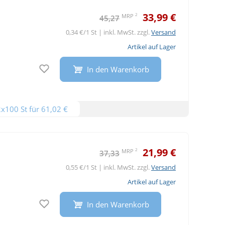
33,99 €
2
MRP
45,27
0,34 €/1 St | inkl. MwSt. zzgl.
Versand
Artikel auf Lager
Auf den Merkzettel
In den Warenkorb
2x100 St für 61,02 €
21,99 €
2
MRP
37,33
0,55 €/1 St | inkl. MwSt. zzgl.
Versand
Artikel auf Lager
Auf den Merkzettel
In den Warenkorb