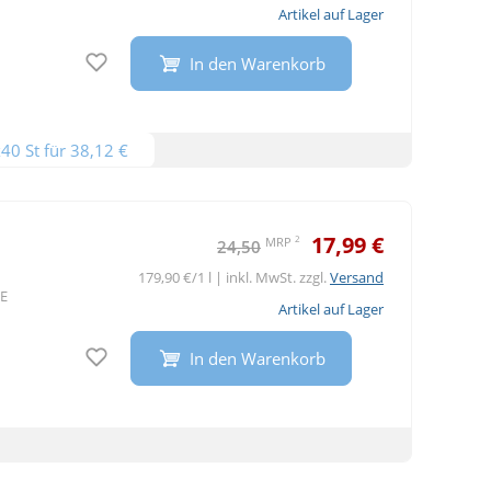
Artikel auf Lager
Auf den Merkzettel
In den Warenkorb
40 St für 38,12 €
17,99 €
2
MRP
24,50
179,90 €/1 l | inkl. MwSt. zzgl.
Versand
SE
Artikel auf Lager
Auf den Merkzettel
In den Warenkorb