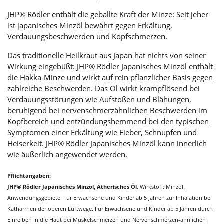
JHP® Rödler enthält die geballte Kraft der Minze: Seit jeher
ist japanisches Minzöl bewährt gegen Erkältung,
Verdauungsbeschwerden und Kopfschmerzen.
Das traditionelle Heilkraut aus Japan hat nichts von seiner
Wirkung eingebüßt: JHP® Rödler Japanisches Minzöl enthält
die Hakka-Minze und wirkt auf rein pflanzlicher Basis gegen
zahlreiche Beschwerden. Das Öl wirkt krampflösend bei
Verdauungsstörungen wie Aufstoßen und Blähungen,
beruhigend bei nervenschmerzähnlichen Beschwerden im
Kopfbereich und entzündungshemmend bei den typischen
Symptomen einer Erkältung wie Fieber, Schnupfen und
Heiserkeit. JHP® Rödler Japanisches Minzöl kann innerlich
wie äußerlich angewendet werden.
Pflichtangaben:
JHP® Rödler Japanisches Minzöl, Ätherisches Öl.
Wirkstoff: Minzöl.
Anwendungsgebiete: Für Erwachsene und Kinder ab 5 Jahren zur Inhalation bei
Katharrhen der oberen Luftwege. Für Erwachsene und Kinder ab 5 Jahren durch
Einreiben in die Haut bei Muskelschmerzen und Nervenschmerzen-ähnlichen