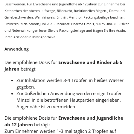
Beschwerden. Für Erwachsene und Jugendliche ab 12 Jahren zur Einnahme bei
Katharrhen der oberen Luftwege, Blähsucht, funktionellen Magen-, Darm und
Gallebeschwerden. Warnhinweis: Enthält Menthol. Packungsbeilage beachten.
Freiverkäuflich. Stand: Juni 2021. Recordati Pharma GmbH, 89075 Ulm. Zu Risiken
und Nebenwirkungen lesen Sie die Packungsbeilage und fragen Sie Ihre Ärztin,
Ihren Arzt oder in Ihrer Apotheke.
Anwendung
Die empfohlene Dosis für
Erwachsene und Kinder ab 5
Jahren
beträgt:
Zur Inhalation werden 3-4 Tropfen in heißes Wasser
gegeben.
Zur äußerlichen Anwendung werden einige Tropfen
Minzöl in die betroffenen Hautpartien eingerieben.
Augennähe ist zu vermeiden.
Die empfohlene Dosis für
Erwachsene und Jugendliche
ab 12 Jahren
beträgt:
Zum Einnehmen werden 1-3 mal täglich 2 Tropfen auf