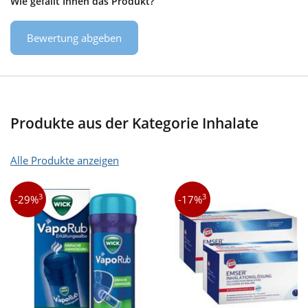
Wie gefällt Ihnen das Produkt?
Bewertung abgeben
Produkte aus der Kategorie Inhalate
Alle Produkte anzeigen
3
3
-29%
-17%