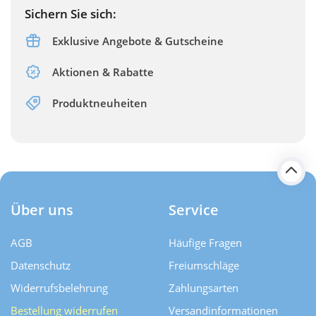
Sichern Sie sich:
Exklusive Angebote & Gutscheine
Aktionen & Rabatte
Produktneuheiten
Über uns
Service
AGB
Häufige Fragen
Datenschutz
Freiumschläge
Widerrufsbelehrung
Zahlungsarten
Bestellung widerrufen
Versand­informationen