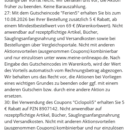
solange der Vorrat reicht. Wir behalten uns vor, die Aktion
früher zu beenden. Keine Barauszahlung.
27: Mit dem Gutscheincode "Ferien5" erhalten Sie bis zum
10.08.2026 bei Ihrer Bestellung zusätzlich 5 € Rabatt, ab
einem Mindestbestellwert von 69 € (Warenkorbwert). Nicht
anwendbar auf rezeptpflichtige Artikel, Bücher,
Säuglingsanfangsnahrung und Versandkosten sowie bei
Bestellungen über Vergleichsportale. Nicht mit anderen
Aktionsvorteilen (ausgenommen Coupons) kombinierbar
und nur einzulösen unter www.meine-onlineapo.de. Nach
Eingabe des Gutscheincodes im Warenkorb, wird der Wert
des Vorteils automatisch vom Rechnungsbetrag abgezogen.
Wir behalten uns das Recht vor, die Aktionen bei Vorliegen
eines wichtigen Grundes zu beenden oder ggf. mit einem
anderen Gutschein bzw. durch eine andere Aktion zu
ersetzen.
30: Bei Verwendung des Coupons "Ciclopoli5" erhalten Sie 5
€ Rabatt auf PZN 8907142. Nicht anwendbar auf
rezeptpflichtige Artikel, Bücher, Säuglingsanfangsnahrung
und Versandkosten. Nicht mit anderen Aktionsvorteilen
(ausgenommen Coupons) kombinierbar und nur einzulösen