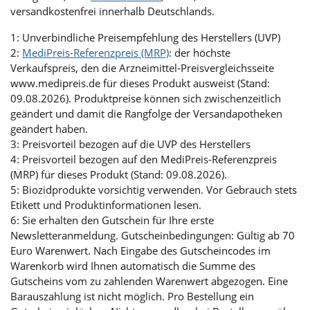
versandkostenfrei innerhalb Deutschlands.
1: Unverbindliche Preisempfehlung des Herstellers (UVP)
2:
MediPreis-Referenzpreis (MRP)
: der höchste
Verkaufspreis, den die Arzneimittel-Preisvergleichsseite
www.medipreis.de für dieses Produkt ausweist (Stand:
09.08.2026). Produktpreise können sich zwischenzeitlich
geändert und damit die Rangfolge der Versandapotheken
geändert haben.
3: Preisvorteil bezogen auf die UVP des Herstellers
4: Preisvorteil bezogen auf den MediPreis-Referenzpreis
(MRP) für dieses Produkt (Stand: 09.08.2026).
5: Biozidprodukte vorsichtig verwenden. Vor Gebrauch stets
Etikett und Produktinformationen lesen.
6: Sie erhalten den Gutschein für Ihre erste
Newsletteranmeldung. Gutscheinbedingungen: Gültig ab 70
Euro Warenwert. Nach Eingabe des Gutscheincodes im
Warenkorb wird Ihnen automatisch die Summe des
Gutscheins vom zu zahlenden Warenwert abgezogen. Eine
Barauszahlung ist nicht möglich. Pro Bestellung ein