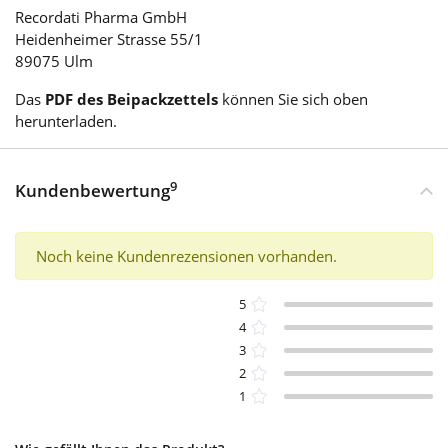
Recordati Pharma GmbH
Heidenheimer Strasse 55/1
89075 Ulm
Das
PDF des Beipackzettels
können Sie sich oben
herunterladen.
9
Kundenbewertung
Noch keine Kundenrezensionen vorhanden.
5
4
3
2
1