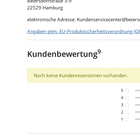
Beiersdorfstraße 3-9
22529 Hamburg
elektronische Adresse: Kundenservicecenter@beier
Angaben gem. EU-Produktsicherheitsverordnung (GP
9
Kundenbewertung
Noch keine Kundenrezensionen vorhanden.
5
4
3
2
1