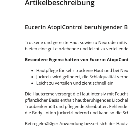
Artikelbeschreibung
Eucerin AtopiControl beruhigender B
Trockene und gereizte Haut sowie zu Neurodermitis
bieten eine gut einziehende und leicht zu verteilen
Besondere Eigenschaften von Eucerin AtopiCont
Hautpflege für sehr trockene Haut und bei Ne
Juckreiz wird gelindert, die Schlafqualität ver
Leicht zu verteilen und zieht schnell ein
Die Hautcreme versorgt die Haut intensiv mit Feucht
pflanzlicher Basis enthält hautberuhigendes Licocha
Traubenkernöl) und pflegende Sheabutter. Fehlende L
die Body Lotion juckreizlindernd und kann so die Sch
Bei regelmäßiger Anwendung bessert sich der Hautz