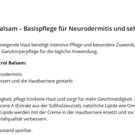
alsam – Basispflege für Neurodermitis und se
 neigende Haut benötigt intensive Pflege und besondere Zuwendu
de Ganzkörperpflege für die tägliche Anwendung.
rol Balsam:
urodermitis
bessert und die Hautbarriere gestärkt
igkeit, pflegt trockene Haut und sorgt für mehr Geschmeidigkeit. 
lcone A (Extrakt aus der Süßholzwurzel), natürliche Lipide wie 
ipide werden mit der Creme in der Hautbarriere ersetzt und sie h
lafqualität verbessern.
ustand spürbar.