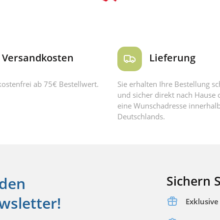
Versandkosten
Lieferung
ostenfrei ab 75€ Bestellwert.
Sie erhalten Ihre Bestellung sc
und sicher direkt nach Hause 
eine Wunschadresse innerhal
Deutschlands.
Sichern S
 den
sletter!
Exklusiv