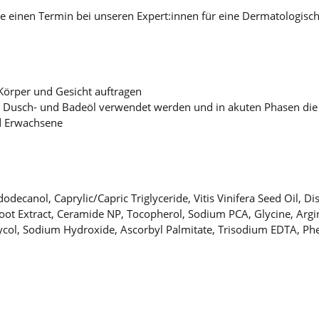
e einen Termin bei unseren Expert:innen für eine Dermatologisc
Körper und Gesicht auftragen
l Dusch- und Badeöl verwendet werden und in akuten Phasen die
nd Erwachsene
ecanol, Caprylic/Capric Triglyceride, Vitis Vinifera Seed Oil, Di
Root Extract, Ceramide NP, Tocopherol, Sodium PCA, Glycine, Argin
Glycol, Sodium Hydroxide, Ascorbyl Palmitate, Trisodium EDTA, 