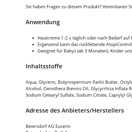
Sie haben Fragen zu diesem Produkt? Vereinbaren Si
Anwendung
Hautcreme 1-2 x täglich oder nach Bedarf auf 
Ergänzend kann das rückfettende AtopiContro
Geeignet für Babys (ab 3 Monaten), Kinder u
Inhaltsstoffe
Aqua, Glycerin, Butyrospermum Parkii Butter, Octyldod
Alcohol, Oenothera Biennis Oil, Glycyrrhiza Inflata 
Sodium Cetearyl Sulfate, Sodium Citrate, Caprylyl 
Adresse des Anbieters/Herstellers
Beiersdorf AG Eucerin