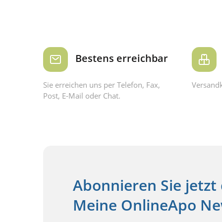
Bestens erreichbar
Sie erreichen uns per Telefon, Fax,
Versandk
Post, E-Mail oder Chat.
Abonnieren Sie jetzt
Meine OnlineApo New