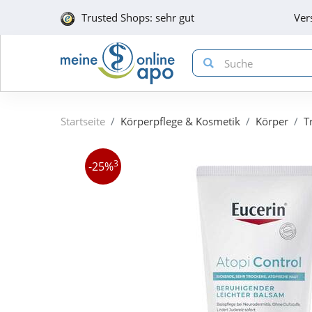
Trusted Shops: sehr gut
Ver
Startseite
Körperpflege & Kosmetik
Körper
T
3
-25%