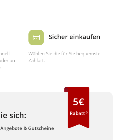
Sicher einkaufen
hnell
Wählen Sie die für Sie bequemste
oder an
Zahlart.
b
5€
6
ie sich:
Rabatt
e Angebote & Gutscheine