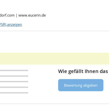
sdorf.com | www.eucerin.de
SR) anzeigen
Wie gefällt Ihnen das
Bewertung abgeben