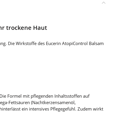
hr trockene Haut
ng. Die Wirkstoffe des Eucerin AtopiControl Balsam
Die Formel mit pflegenden Inhaltsstoffen auf
Omega-Fettsäuren (Nachtkerzensamenöl,
interlässt ein intensives Pflegegefühl. Zudem wirkt