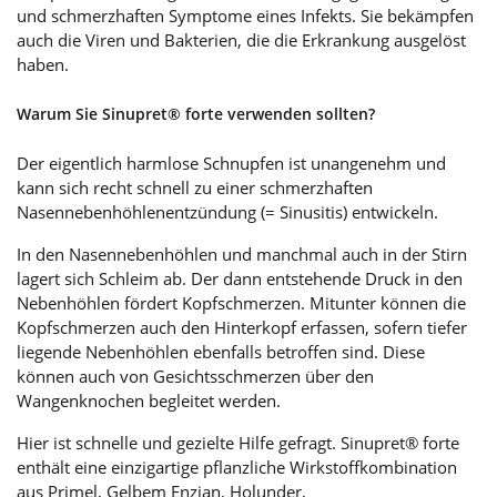
und schmerzhaften Symptome eines Infekts. Sie bekämpfen
auch die Viren und Bakterien, die die Erkrankung ausgelöst
haben.
Warum Sie Sinupret® forte verwenden sollten?
Der eigentlich harmlose Schnupfen ist unangenehm und
kann sich recht schnell zu einer schmerzhaften
Nasennebenhöhlenentzündung (= Sinusitis) entwickeln.
In den Nasennebenhöhlen und manchmal auch in der Stirn
lagert sich Schleim ab. Der dann entstehende Druck in den
Nebenhöhlen fördert Kopfschmerzen. Mitunter können die
Kopfschmerzen auch den Hinterkopf erfassen, sofern tiefer
liegende Nebenhöhlen ebenfalls betroffen sind. Diese
können auch von Gesichtsschmerzen über den
Wangenknochen begleitet werden.
Hier ist schnelle und gezielte Hilfe gefragt. Sinupret® forte
enthält eine einzigartige pflanzliche Wirkstoffkombination
aus Primel, Gelbem Enzian, Holunder,