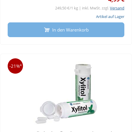
249,50 €/1 kg | inkl. MwSt. zzgl.
Versand
Artikel auf Lager
In den Warenkorb
4
-21%