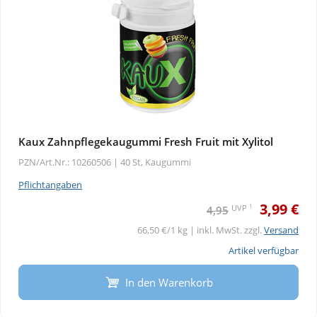
Kaux Zahnpflegekaugummi Fresh Fruit mit Xylitol
PZN/Art.Nr.: 10260506 |
40 St, Kaugummi
Pflichtangaben
3,99 €
1
UVP
4,95
66,50 €/1 kg | inkl. MwSt. zzgl.
Versand
Artikel verfügbar
In den Warenkorb