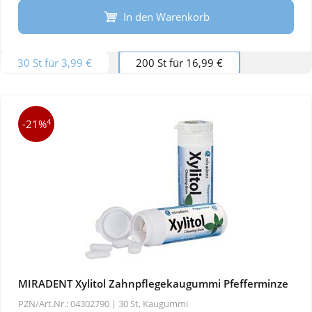
In den Warenkorb
30 St für 3,99 €
200 St für 16,99 €
4
-21%
MIRADENT Xylitol Zahnpflegekaugummi Pfefferminze
PZN/Art.Nr.: 04302790 |
30 St, Kaugummi