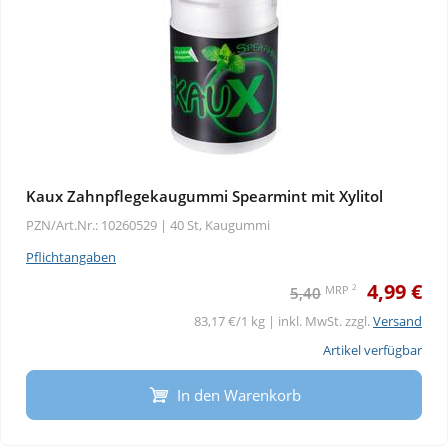
Kaux Zahnpflegekaugummi Spearmint mit Xylitol
PZN/Art.Nr.: 10260529 |
40 St, Kaugummi
Pflichtangaben
4,99 €
2
MRP
5,40
83,17 €/1 kg | inkl. MwSt. zzgl.
Versand
Artikel verfügbar
In den Warenkorb