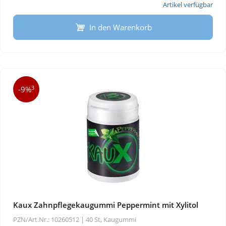
Artikel verfügbar
In den Warenkorb
3
-9%
Kaux Zahnpflegekaugummi Peppermint mit Xylitol
PZN/Art.Nr.: 10260512 |
40 St, Kaugummi