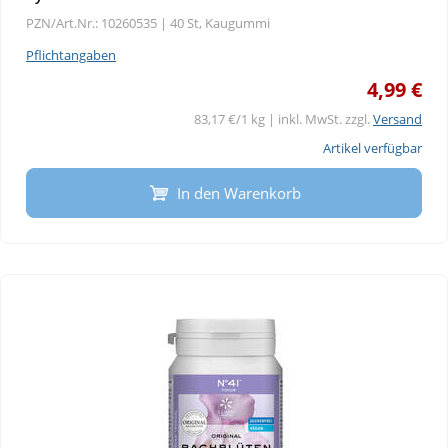
PZN/Art.Nr.: 10260535 |
40 St, Kaugummi
Pflichtangaben
4,99 €
83,17 €/1 kg | inkl. MwSt. zzgl.
Versand
Artikel verfügbar
In den Warenkorb