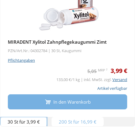
MIRADENT Xylitol Zahnpflegekaugummi Zimt
PZN/Art.Nr.: 04302784 |
30 St, Kaugummi
Pflichtangaben
3,99 €
2
MRP
5,05
133,00 €/1 kg | inkl. MwSt. zzgl.
Versand
Artikel verfügbar
In den Warenkorb
30 St für 3,99 €
200 St für 16,99 €