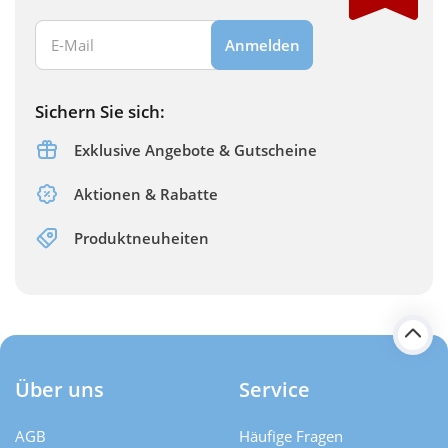
Ihre E-Mail Adresse:
Anmelden
Sichern Sie sich:
Exklusive Angebote & Gutscheine
Aktionen & Rabatte
Produktneuheiten
Über uns
Service
AGB
Häufige Fragen