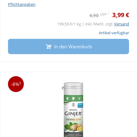
Pflichtangaben
3,99 €
1
UVP
4,90
199,50 €/1 kg | inkl. MwSt. zzgl.
Versand
Artikel verfügbar
In den Warenkorb
3
-8%