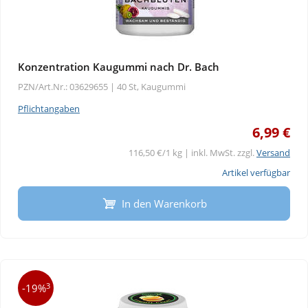
Konzentration Kaugummi nach Dr. Bach
PZN/Art.Nr.: 03629655 |
40 St, Kaugummi
Pflichtangaben
6,99 €
116,50 €/1 kg | inkl. MwSt. zzgl.
Versand
Artikel verfügbar
In den Warenkorb
3
-19%