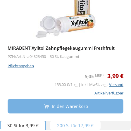
MIRADENT Xylitol Zahnpflegekaugummi Freshfruit
PZN/Art.Nr.: 04323450 |
30 St, Kaugummi
Pflichtangaben
3,99 €
2
MRP
5,05
133,00 €/1 kg | inkl. MwSt. zzgl.
Versand
Artikel verfügbar
In den Warenkorb
30 St für 3,99 €
200 St für 17,99 €