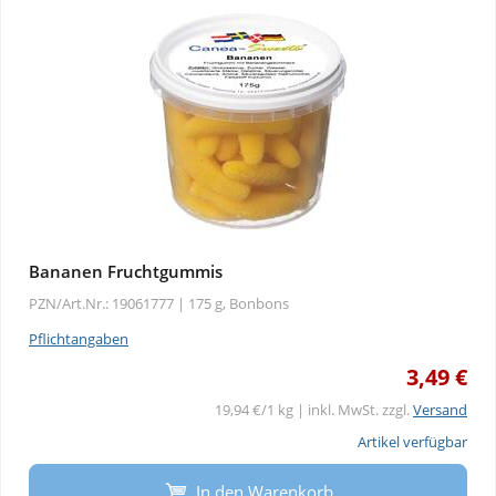
Bananen Fruchtgummis
PZN/Art.Nr.: 19061777 |
175 g, Bonbons
Pflichtangaben
3,49 €
19,94 €/1 kg | inkl. MwSt. zzgl.
Versand
Artikel verfügbar
In den Warenkorb