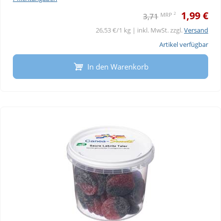
1,99 €
2
MRP
3,71
26,53 €/1 kg | inkl. MwSt. zzgl.
Versand
Artikel verfügbar
In den Warenkorb