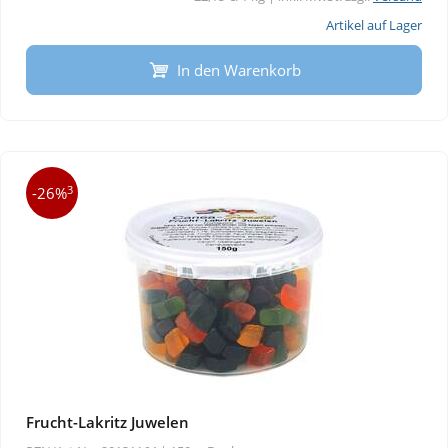
Artikel auf Lager
In den Warenkorb
3
-26%
Frucht-Lakritz Juwelen