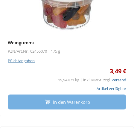
Weingummi
PZN/Art.Nr.: 02455070 |
175 g
Pflichtangaben
3,49 €
19,94 €/1 kg | inkl. MwSt. zzgl.
Versand
Artikel verfügbar
In den Warenkorb