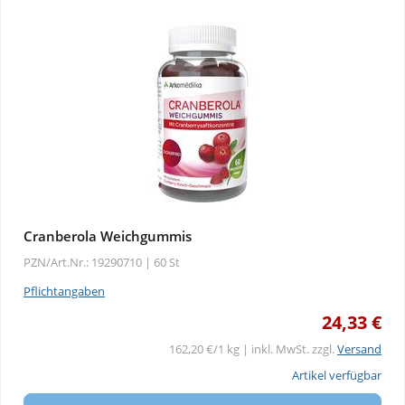
Cranberola Weichgummis
PZN/Art.Nr.: 19290710 |
60 St
Pflichtangaben
24,33 €
162,20 €/1 kg | inkl. MwSt. zzgl.
Versand
Artikel verfügbar