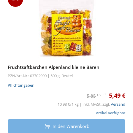
Fruchtsaftbärchen Alpenland kleine Bären
PZN/Art.Nr.: 03702990 |
500 g, Beutel
Pflichtangaben
5,49 €
1
UVP
5,85
10,98 €/1 kg | inkl. MwSt. zzgl.
Versand
Artikel verfügbar
In den Warenkorb