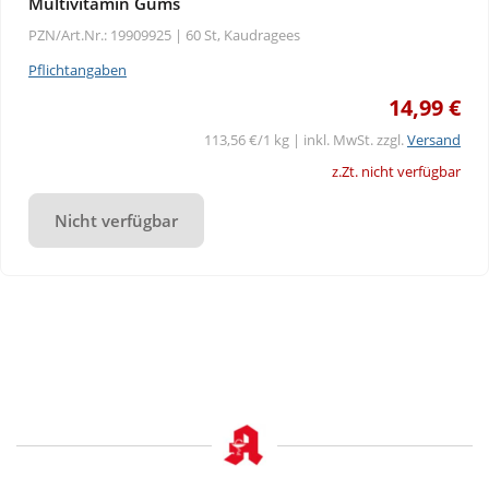
Multivitamin Gums
PZN/Art.Nr.: 19909925 |
60 St, Kaudragees
Pflichtangaben
14,99 €
113,56 €/1 kg | inkl. MwSt. zzgl.
Versand
z.Zt. nicht verfügbar
Nicht verfügbar