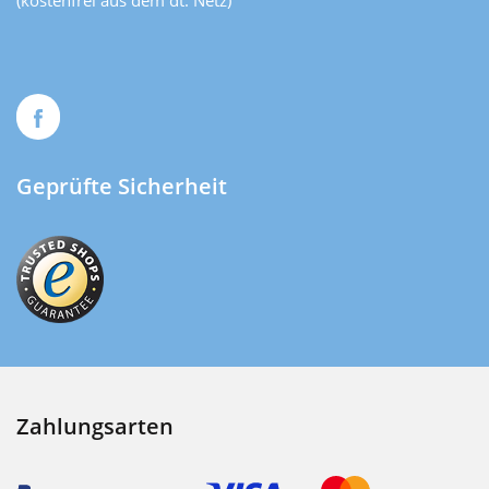
(kostenfrei aus dem dt. Netz)
Geprüfte Sicherheit
Zahlungsarten