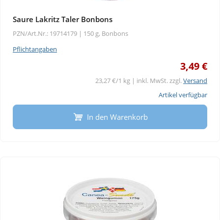
Saure Lakritz Taler Bonbons
PZN/Art.Nr.: 19714179 |
150 g, Bonbons
Pflichtangaben
3,49 €
23,27 €/1 kg | inkl. MwSt. zzgl.
Versand
Artikel verfügbar
In den Warenkorb