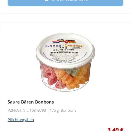
Saure Bären Bonbons
PZN/Art.Nr.: 10343793 |
175 g, Bonbons
Pflichtangaben
3,49 €