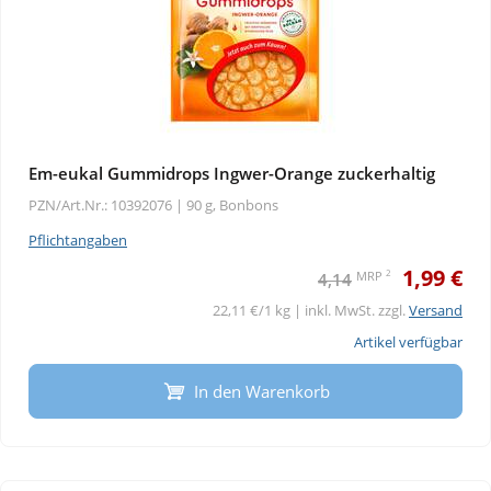
Em-eukal Gummidrops Ingwer-Orange zuckerhaltig
PZN/Art.Nr.: 10392076 |
90 g, Bonbons
Pflichtangaben
1,99 €
2
MRP
4,14
22,11 €/1 kg | inkl. MwSt. zzgl.
Versand
Artikel verfügbar
In den Warenkorb