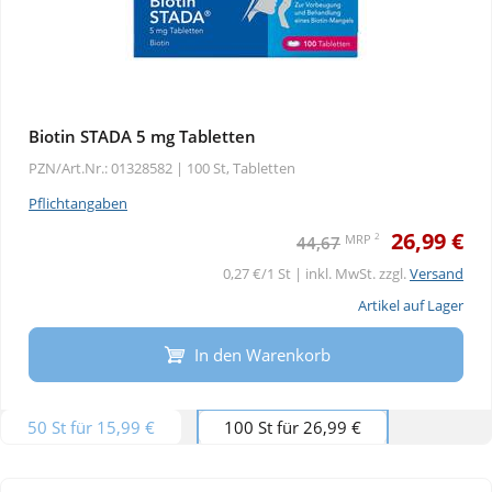
Biotin STADA 5 mg Tabletten
PZN/Art.Nr.: 01328582 |
100 St, Tabletten
Pflichtangaben
26,99 €
2
MRP
44,67
0,27 €/1 St | inkl. MwSt. zzgl.
Versand
Artikel auf Lager
In den Warenkorb
50 St für 15,99 €
100 St für 26,99 €