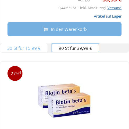
0,44 €/1 St | inkl. MwSt. zzgl.
Versand
Artikel auf Lager
In den Warenkorb
30 St für 15,99 €
90 St für 39,99 €
4
-27%