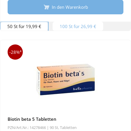
In den Warenkorb
50 St für 19,99 €
100 St für 26,99 €
4
-28%
Biotin beta 5 Tabletten
PZN/Art.Nr.: 14278466 |
90 St, Tabletten