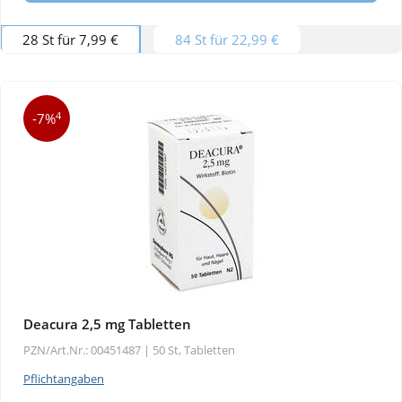
28 St für 7,99 €
84 St für 22,99 €
4
-7%
Deacura 2,5 mg Tabletten
PZN/Art.Nr.: 00451487 |
50 St, Tabletten
Pflichtangaben