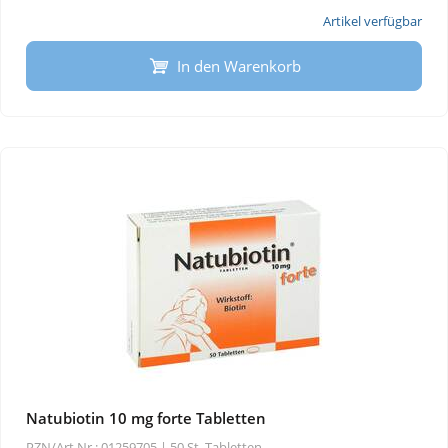
Artikel verfügbar
In den Warenkorb
Natubiotin 10 mg forte Tabletten
PZN/Art.Nr.: 01259705 |
50 St, Tabletten