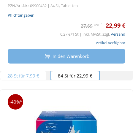
PZN/Art.Nr.: 09900432 |
84 St, Tabletten
Pflichtangaben
22,99 €
1
UVP
27,69
0,27 €/1 St | inkl. MwSt. zzgl.
Versand
Artikel verfügbar
In den Warenkorb
28 St für 7,99 €
84 St für 22,99 €
4
-40%