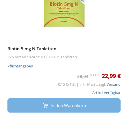
Biotin 5 mg N Tabletten
PZN/Art.Nr.: 02472163 |
150 St, Tabletten
Pflichtangaben
22,99 €
2
MRP
28,04
0,15 €/1 St | inkl. MwSt. zzgl.
Versand
Artikel verfügbar
In den Warenkorb