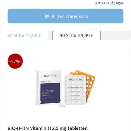
Artikel auf Lager
In den Warenkorb
30 St für 14,99 €
90 St für 29,99 €
3
-17%
BIO-H-TIN Vitamin H 2,5 mg Tabletten