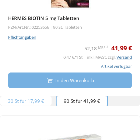
HERMES BIOTIN 5 mg Tabletten
PZN/Art.Nr.: 02253656 |
90 St, Tabletten
Pflichtangaben
41,99 €
2
MRP
52,18
0,47 €/1 St | inkl. MwSt. zzgl.
Versand
Artikel verfügbar
In den Warenkorb
30 St für 17,99 €
90 St für 41,99 €