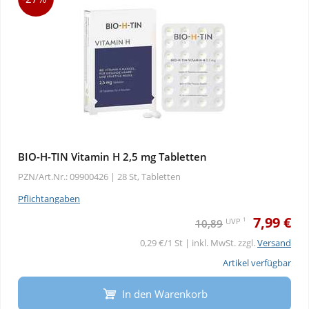
BIO-H-TIN Vitamin H 2,5 mg Tabletten
PZN/Art.Nr.: 09900426 |
28 St, Tabletten
Pflichtangaben
7,99 €
1
UVP
10,89
0,29 €/1 St | inkl. MwSt. zzgl.
Versand
Artikel verfügbar
In den Warenkorb