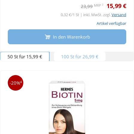
15,99 €
2
MRP
23,99
0,32 €/1 St | inkl. MwSt. zzgl.
Versand
Artikel verfügbar
In den Warenkorb
50 St für 15,99 €
100 St für 26,99 €
4
-20%