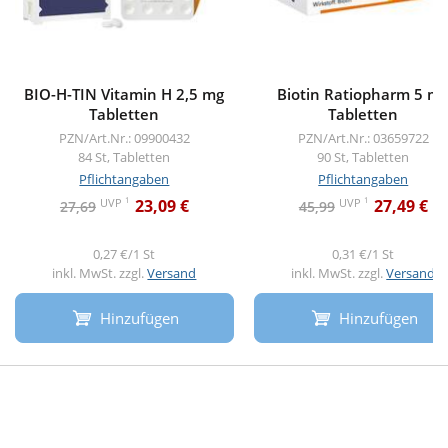
BIO-H-TIN Vitamin H 2,5 mg
Biotin Ratiopharm 5 m
Tabletten
Tabletten
PZN/Art.Nr.: 09900432
PZN/Art.Nr.: 03659722
84 St, Tabletten
90 St, Tabletten
Pflichtangaben
Pflichtangaben
1
1
UVP
UVP
23,09 €
27,49 €
27,69
45,99
0,27 €/1 St
0,31 €/1 St
inkl. MwSt. zzgl.
Versand
inkl. MwSt. zzgl.
Versand
Hinzufügen
Hinzufügen