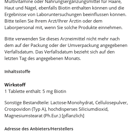
Multivitamine oder Nahrungsergänzungsmittel für Haare,
Haut und Nägel, ebenfalls Biotin enthalten können und die
Ergebnisse von Laboruntersuchungen beeinflussen können.
Bitte teilen Sie Ihrem Arzt/Ihrer Ärztin oder dem
Laborpersonal mit, wenn Sie solche Produkte einnehmen.
Bitte verwenden Sie dieses Arzneimittel nicht mehr nach
dem auf der Packung oder der Umverpackung angegebenen
Verfallsdatum. Das Verfallsdatum bezieht sich auf den
letzten Tag des angegebenen Monats.
Inhaltsstoffe
Wirkstoff
1 Tablette enthält: 5 mg Biotin
Sonstige Bestandteile: Lactose-Monohydrat, Cellulosepulver,
Crospovidon (Typ A), hochdisperses Siliciumdioxid,
Magnesiumstearat (Ph.Eur.) [pflanzlich]
Adresse des Anbieters/Herstellers