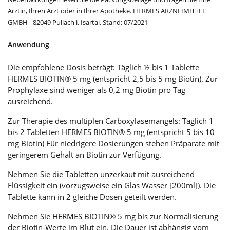
Ärztin, Ihren Arzt oder in Ihrer Apotheke. HERMES ARZNEIMITTEL
GMBH - 82049 Pullach i. Isartal. Stand: 07/2021
Anwendung
Die empfohlene Dosis beträgt: Täglich ½ bis 1 Tablette
HERMES BIOTIN® 5 mg (entspricht 2,5 bis 5 mg Biotin). Zur
Prophylaxe sind weniger als 0,2 mg Biotin pro Tag
ausreichend.
Zur Therapie des multiplen Carboxylasemangels: Täglich 1
bis 2 Tabletten HERMES BIOTIN® 5 mg (entspricht 5 bis 10
mg Biotin) Für niedrigere Dosierungen stehen Präparate mit
geringerem Gehalt an Biotin zur Verfügung.
Nehmen Sie die Tabletten unzerkaut mit ausreichend
Flüssigkeit ein (vorzugsweise ein Glas Wasser [200ml]). Die
Tablette kann in 2 gleiche Dosen geteilt werden.
Nehmen Sie HERMES BIOTIN® 5 mg bis zur Normalisierung
der Biotin-Werte im Blut ein. Die Dauer ist abhängig vom