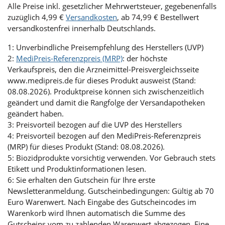
Alle Preise inkl. gesetzlicher Mehrwertsteuer, gegebenenfalls
zuzüglich 4,99 €
Versandkosten
, ab 74,99 € Bestellwert
versandkostenfrei innerhalb Deutschlands.
1: Unverbindliche Preisempfehlung des Herstellers (UVP)
2:
MediPreis-Referenzpreis (MRP)
: der höchste
Verkaufspreis, den die Arzneimittel-Preisvergleichsseite
www.medipreis.de für dieses Produkt ausweist (Stand:
08.08.2026). Produktpreise können sich zwischenzeitlich
geändert und damit die Rangfolge der Versandapotheken
geändert haben.
3: Preisvorteil bezogen auf die UVP des Herstellers
4: Preisvorteil bezogen auf den MediPreis-Referenzpreis
(MRP) für dieses Produkt (Stand: 08.08.2026).
5: Biozidprodukte vorsichtig verwenden. Vor Gebrauch stets
Etikett und Produktinformationen lesen.
6: Sie erhalten den Gutschein für Ihre erste
Newsletteranmeldung. Gutscheinbedingungen: Gültig ab 70
Euro Warenwert. Nach Eingabe des Gutscheincodes im
Warenkorb wird Ihnen automatisch die Summe des
Gutscheins vom zu zahlenden Warenwert abgezogen. Eine