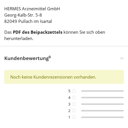
HERMES Arzneimittel GmbH
Georg-Kalb-Str. 5-8
82049 Pullach im Isartal
Das
PDF des Beipackzettels
können Sie sich oben
herunterladen.
9
Kundenbewertung
Noch keine Kundenrezensionen vorhanden.
5
4
3
2
1