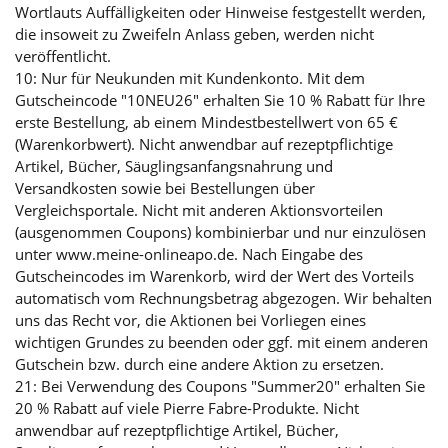
Wortlauts Auffälligkeiten oder Hinweise festgestellt werden,
die insoweit zu Zweifeln Anlass geben, werden nicht
veröffentlicht.
10: Nur für Neukunden mit Kundenkonto. Mit dem
Gutscheincode "10NEU26" erhalten Sie 10 % Rabatt für Ihre
erste Bestellung, ab einem Mindestbestellwert von 65 €
(Warenkorbwert). Nicht anwendbar auf rezeptpflichtige
Artikel, Bücher, Säuglingsanfangsnahrung und
Versandkosten sowie bei Bestellungen über
Vergleichsportale. Nicht mit anderen Aktionsvorteilen
(ausgenommen Coupons) kombinierbar und nur einzulösen
unter www.meine-onlineapo.de. Nach Eingabe des
Gutscheincodes im Warenkorb, wird der Wert des Vorteils
automatisch vom Rechnungsbetrag abgezogen. Wir behalten
uns das Recht vor, die Aktionen bei Vorliegen eines
wichtigen Grundes zu beenden oder ggf. mit einem anderen
Gutschein bzw. durch eine andere Aktion zu ersetzen.
21: Bei Verwendung des Coupons "Summer20" erhalten Sie
20 % Rabatt auf viele Pierre Fabre-Produkte. Nicht
anwendbar auf rezeptpflichtige Artikel, Bücher,