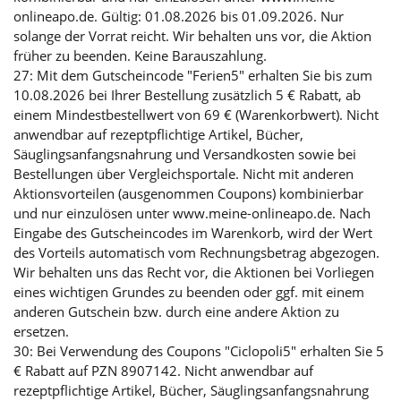
onlineapo.de. Gültig: 01.08.2026 bis 01.09.2026. Nur
solange der Vorrat reicht. Wir behalten uns vor, die Aktion
früher zu beenden. Keine Barauszahlung.
27: Mit dem Gutscheincode "Ferien5" erhalten Sie bis zum
10.08.2026 bei Ihrer Bestellung zusätzlich 5 € Rabatt, ab
einem Mindestbestellwert von 69 € (Warenkorbwert). Nicht
anwendbar auf rezeptpflichtige Artikel, Bücher,
Säuglingsanfangsnahrung und Versandkosten sowie bei
Bestellungen über Vergleichsportale. Nicht mit anderen
Aktionsvorteilen (ausgenommen Coupons) kombinierbar
und nur einzulösen unter www.meine-onlineapo.de. Nach
Eingabe des Gutscheincodes im Warenkorb, wird der Wert
des Vorteils automatisch vom Rechnungsbetrag abgezogen.
Wir behalten uns das Recht vor, die Aktionen bei Vorliegen
eines wichtigen Grundes zu beenden oder ggf. mit einem
anderen Gutschein bzw. durch eine andere Aktion zu
ersetzen.
30: Bei Verwendung des Coupons "Ciclopoli5" erhalten Sie 5
€ Rabatt auf PZN 8907142. Nicht anwendbar auf
rezeptpflichtige Artikel, Bücher, Säuglingsanfangsnahrung