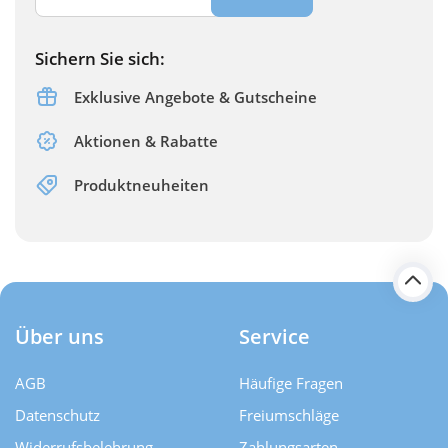
Sichern Sie sich:
Exklusive Angebote & Gutscheine
Aktionen & Rabatte
Produktneuheiten
Über uns
Service
AGB
Häufige Fragen
Datenschutz
Freiumschläge
Widerrufsbelehrung
Zahlungsarten