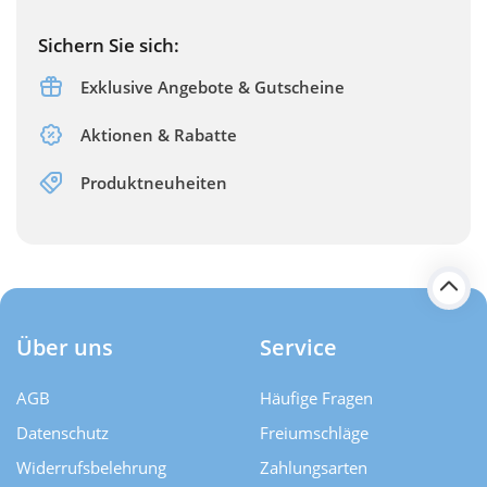
Sichern Sie sich:
Exklusive Angebote & Gutscheine
Aktionen & Rabatte
Produktneuheiten
Über uns
Service
AGB
Häufige Fragen
Datenschutz
Freiumschläge
Widerrufsbelehrung
Zahlungsarten