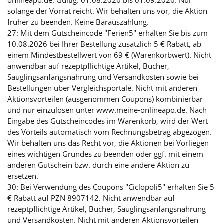
onlineapo.de. Gültig: 01.08.2026 bis 01.09.2026. Nur
solange der Vorrat reicht. Wir behalten uns vor, die Aktion
früher zu beenden. Keine Barauszahlung.
27: Mit dem Gutscheincode "Ferien5" erhalten Sie bis zum
10.08.2026 bei Ihrer Bestellung zusätzlich 5 € Rabatt, ab
einem Mindestbestellwert von 69 € (Warenkorbwert). Nicht
anwendbar auf rezeptpflichtige Artikel, Bücher,
Säuglingsanfangsnahrung und Versandkosten sowie bei
Bestellungen über Vergleichsportale. Nicht mit anderen
Aktionsvorteilen (ausgenommen Coupons) kombinierbar
und nur einzulösen unter www.meine-onlineapo.de. Nach
Eingabe des Gutscheincodes im Warenkorb, wird der Wert
des Vorteils automatisch vom Rechnungsbetrag abgezogen.
Wir behalten uns das Recht vor, die Aktionen bei Vorliegen
eines wichtigen Grundes zu beenden oder ggf. mit einem
anderen Gutschein bzw. durch eine andere Aktion zu
ersetzen.
30: Bei Verwendung des Coupons "Ciclopoli5" erhalten Sie 5
€ Rabatt auf PZN 8907142. Nicht anwendbar auf
rezeptpflichtige Artikel, Bücher, Säuglingsanfangsnahrung
und Versandkosten. Nicht mit anderen Aktionsvorteilen