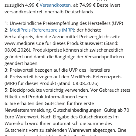
zuzüglich 4,99 €
Versandkosten
, ab 74,99 € Bestellwert
versandkostenfrei innerhalb Deutschlands.
1: Unverbindliche Preisempfehlung des Herstellers (UVP)
2:
MediPreis-Referenzpreis (MRP)
: der höchste
Verkaufspreis, den die Arzneimittel-Preisvergleichsseite
www.medipreis.de für dieses Produkt ausweist (Stand:
08.08.2026). Produktpreise können sich zwischenzeitlich
geändert und damit die Rangfolge der Versandapotheken
geändert haben.
3: Preisvorteil bezogen auf die UVP des Herstellers
4: Preisvorteil bezogen auf den MediPreis-Referenzpreis
(MRP) für dieses Produkt (Stand: 08.08.2026).
5: Biozidprodukte vorsichtig verwenden. Vor Gebrauch stets
Etikett und Produktinformationen lesen.
6: Sie erhalten den Gutschein für Ihre erste
Newsletteranmeldung. Gutscheinbedingungen: Gültig ab 70
Euro Warenwert. Nach Eingabe des Gutscheincodes im
Warenkorb wird Ihnen automatisch die Summe des
Gutscheins vom zu zahlenden Warenwert abgezogen. Eine