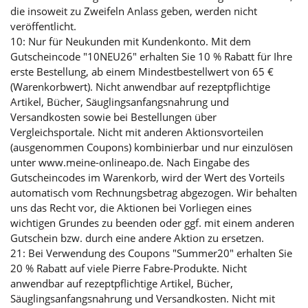
die insoweit zu Zweifeln Anlass geben, werden nicht
veröffentlicht.
10: Nur für Neukunden mit Kundenkonto. Mit dem
Gutscheincode "10NEU26" erhalten Sie 10 % Rabatt für Ihre
erste Bestellung, ab einem Mindestbestellwert von 65 €
(Warenkorbwert). Nicht anwendbar auf rezeptpflichtige
Artikel, Bücher, Säuglingsanfangsnahrung und
Versandkosten sowie bei Bestellungen über
Vergleichsportale. Nicht mit anderen Aktionsvorteilen
(ausgenommen Coupons) kombinierbar und nur einzulösen
unter www.meine-onlineapo.de. Nach Eingabe des
Gutscheincodes im Warenkorb, wird der Wert des Vorteils
automatisch vom Rechnungsbetrag abgezogen. Wir behalten
uns das Recht vor, die Aktionen bei Vorliegen eines
wichtigen Grundes zu beenden oder ggf. mit einem anderen
Gutschein bzw. durch eine andere Aktion zu ersetzen.
21: Bei Verwendung des Coupons "Summer20" erhalten Sie
20 % Rabatt auf viele Pierre Fabre-Produkte. Nicht
anwendbar auf rezeptpflichtige Artikel, Bücher,
Säuglingsanfangsnahrung und Versandkosten. Nicht mit