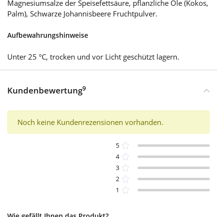
Magnesiumsalze der Speisefettsäure, pflanzliche Öle (Kokos,
Palm), Schwarze Johannisbeere Fruchtpulver.
Aufbewahrungshinweise
Unter 25 °C, trocken und vor Licht geschützt lagern.
9
Kundenbewertung
Noch keine Kundenrezensionen vorhanden.
5
4
3
2
1
Wie gefällt Ihnen das Produkt?