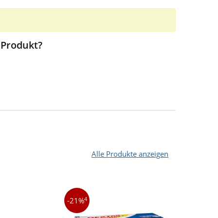
 Produkt?
Alle Produkte anzeigen
4
4
-21%
-66%