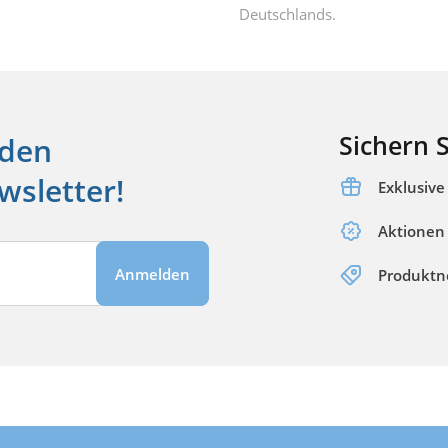
Deutschlands.
Sichern S
 den
sletter!
Exklusiv
Aktionen
Anmelden
Produktn