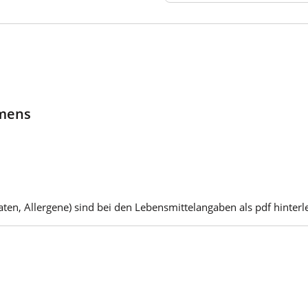
hmens
ten, Allergene) sind bei den Lebensmittelangaben als pdf hinterle