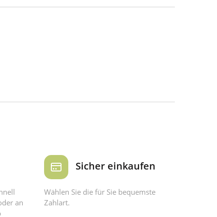
Sicher einkaufen
hnell
Wählen Sie die für Sie bequemste
oder an
Zahlart.
b