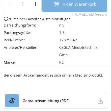
In den Warenkorb
Wellness
inkl. MwSt. inkl. Versand
Zu meiner Favoriten-Liste hinzufügen
Darreichungsform:
n.v.
Packungsgröße:
1 St
PZN/Art.Nr.:
17875642
Anbieter/Hersteller:
CEGLA Medizintechnik
GmbH
Marke:
RC
Bei diesem Artikel handelt es sich um ein Medizinprodukt.
Gebrauchsanleitung (PDF)