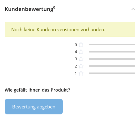
9
Kundenbewertung
Noch keine Kundenrezensionen vorhanden.
5
4
3
2
1
Wie gefällt Ihnen das Produkt?
Bewertung abgeben