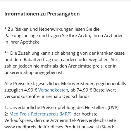
Informationen zu Preisangaben
* Zu Risiken und Nebenwirkungen lesen Sie die
Packungsbeilage und fragen Sie Ihre Ärztin, Ihren Arzt oder
in Ihrer Apotheke.
** Die Zuzahlung kann sich abhängig von der Krankenkasse
und dem Rabattvertrag noch ändern oder wegfallen! Sie
zahlen jedoch nie mehr als den Arzneimittelpreis, der in
unserem Shop angegeben ist.
Alle Preise inkl. gesetzlicher Mehrwertsteuer, gegebenenfalls
zuzüglich 4,99 €
Versandkosten
, ab 74,99 € Bestellwert
versandkostenfrei innerhalb Deutschlands.
1: Unverbindliche Preisempfehlung des Herstellers (UVP)
2:
MediPreis-Referenzpreis (MRP)
: der höchste
Verkaufspreis, den die Arzneimittel-Preisvergleichsseite
www.medipreis.de für dieses Produkt ausweist (Stand: