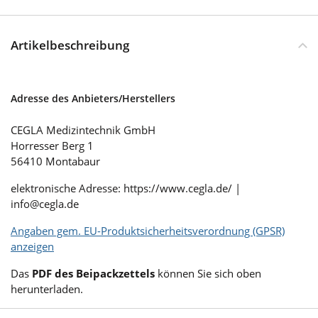
Artikelbeschreibung
Adresse des Anbieters/Herstellers
CEGLA Medizintechnik GmbH
Horresser Berg 1
56410 Montabaur
elektronische Adresse: https://www.cegla.de/ |
info@cegla.de
Angaben gem. EU-Produktsicherheitsverordnung (GPSR)
anzeigen
Das
PDF des Beipackzettels
können Sie sich oben
herunterladen.