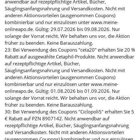
anwendbar auf rezeptpflichtige Artikel, Bücher,
Säuglingsanfangsnahrung und Versandkosten. Nicht mit
anderen Aktionsvorteilen (ausgenommen Coupons)
kombinierbar und nur einzulösen unter www.meine-
onlineapo.de. Gültig: 29.07.2026 bis 09.08.2026. Nur
solange der Vorrat reicht. Wir behalten uns vor, die Aktion
früher zu beenden. Keine Barauszahlung.
23: Bei Verwendung des Coupons "ceta20" erhalten Sie 20 %
Rabatt auf ausgewählte Cetaphil-Produkte. Nicht anwendbar
auf rezeptpflichtige Artikel, Bücher,
Säuglingsanfangsnahrung und Versandkosten. Nicht mit
anderen Aktionsvorteilen (ausgenommen Coupons)
kombinierbar und nur einzulösen unter www.meine-
onlineapo.de. Gültig: 01.08.2026 bis 01.09.2026. Nur
solange der Vorrat reicht. Wir behalten uns vor, die Aktion
früher zu beenden. Keine Barauszahlung.
30: Bei Verwendung des Coupons "Ciclopoli5" erhalten Sie 5
€ Rabatt auf PZN 8907142. Nicht anwendbar auf
rezeptpflichtige Artikel, Bücher, Säuglingsanfangsnahrung
und Versandkosten. Nicht mit anderen Aktionsvorteilen
(ausgenommen Coupons) kombinierbar und nur einzulösen