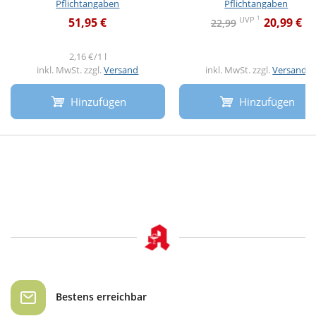
Pflichtangaben
Pflichtangaben
1
UVP
51,95 €
20,99 €
22,99
2,16 €/1 l
inkl. MwSt. zzgl.
Versand
inkl. MwSt. zzgl.
Versand
Hinzufügen
Hinzufügen
Bestens erreichbar