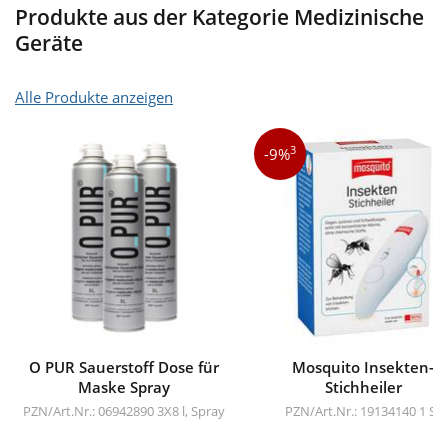
Produkte aus der Kategorie Medizinische
Geräte
Alle Produkte anzeigen
3
-9%
O PUR Sauerstoff Dose für
Mosquito Insekten-
Maske Spray
Stichheiler
PZN/Art.Nr.: 06942890
3X8 l, Spray
PZN/Art.Nr.: 19134140
1 St