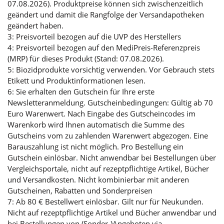
07.08.2026). Produktpreise können sich zwischenzeitlich
geändert und damit die Rangfolge der Versandapotheken
geändert haben.
3: Preisvorteil bezogen auf die UVP des Herstellers
4: Preisvorteil bezogen auf den MediPreis-Referenzpreis
(MRP) für dieses Produkt (Stand: 07.08.2026).
5: Biozidprodukte vorsichtig verwenden. Vor Gebrauch stets
Etikett und Produktinformationen lesen.
6: Sie erhalten den Gutschein für Ihre erste
Newsletteranmeldung. Gutscheinbedingungen: Gültig ab 70
Euro Warenwert. Nach Eingabe des Gutscheincodes im
Warenkorb wird Ihnen automatisch die Summe des
Gutscheins vom zu zahlenden Warenwert abgezogen. Eine
Barauszahlung ist nicht möglich. Pro Bestellung ein
Gutschein einlösbar. Nicht anwendbar bei Bestellungen über
Vergleichsportale, nicht auf rezeptpflichtige Artikel, Bücher
und Versandkosten. Nicht kombinierbar mit anderen
Gutscheinen, Rabatten und Sonderpreisen
7: Ab 80 € Bestellwert einlösbar. Gilt nur für Neukunden.
Nicht auf rezeptpflichtige Artikel und Bücher anwendbar und
bei Bestellungen von (Sonder-)Angeboten via