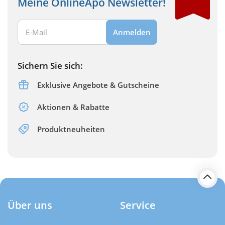
Meine OnlineApo Newsletter!
Ihre E-Mail Adresse:
Anmelden
Sichern Sie sich:
Exklusive Angebote & Gutscheine
Aktionen & Rabatte
Produktneuheiten
Über uns
Service