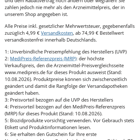
und dem Rabattvertrag noch ändern oder wegfallen! Sie
zahlen jedoch nie mehr als den Arzneimittelpreis, der in
unserem Shop angegeben ist.
Alle Preise inkl. gesetzlicher Mehrwertsteuer, gegebenenfalls
zuzüglich 4,99 €
Versandkosten
, ab 74,99 € Bestellwert
versandkostenfrei innerhalb Deutschlands.
1: Unverbindliche Preisempfehlung des Herstellers (UVP)
2:
MediPreis-Referenzpreis (MRP)
: der höchste
Verkaufspreis, den die Arzneimittel-Preisvergleichsseite
www.medipreis.de für dieses Produkt ausweist (Stand:
10.08.2026). Produktpreise können sich zwischenzeitlich
geändert und damit die Rangfolge der Versandapotheken
geändert haben.
3: Preisvorteil bezogen auf die UVP des Herstellers
4: Preisvorteil bezogen auf den MediPreis-Referenzpreis
(MRP) für dieses Produkt (Stand: 10.08.2026).
5: Biozidprodukte vorsichtig verwenden. Vor Gebrauch stets
Etikett und Produktinformationen lesen.
6: Sie erhalten den Gutschein für Ihre erste