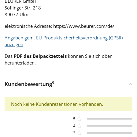
BEURER GmbH
Söflinger Str. 218
89077 Ulm
elektronische Adresse: https://www.beurer.com/de/
Angaben gem. EU-Produktsicherheitsverordnung (GPSR)
anzeigen
Das
PDF des Beipackzettels
können Sie sich oben
herunterladen.
9
Kundenbewertung
Noch keine Kundenrezensionen vorhanden.
5
4
3