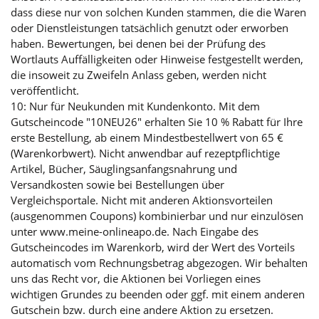
dass diese nur von solchen Kunden stammen, die die Waren
oder Dienstleistungen tatsächlich genutzt oder erworben
haben. Bewertungen, bei denen bei der Prüfung des
Wortlauts Auffälligkeiten oder Hinweise festgestellt werden,
die insoweit zu Zweifeln Anlass geben, werden nicht
veröffentlicht.
10: Nur für Neukunden mit Kundenkonto. Mit dem
Gutscheincode "10NEU26" erhalten Sie 10 % Rabatt für Ihre
erste Bestellung, ab einem Mindestbestellwert von 65 €
(Warenkorbwert). Nicht anwendbar auf rezeptpflichtige
Artikel, Bücher, Säuglingsanfangsnahrung und
Versandkosten sowie bei Bestellungen über
Vergleichsportale. Nicht mit anderen Aktionsvorteilen
(ausgenommen Coupons) kombinierbar und nur einzulösen
unter www.meine-onlineapo.de. Nach Eingabe des
Gutscheincodes im Warenkorb, wird der Wert des Vorteils
automatisch vom Rechnungsbetrag abgezogen. Wir behalten
uns das Recht vor, die Aktionen bei Vorliegen eines
wichtigen Grundes zu beenden oder ggf. mit einem anderen
Gutschein bzw. durch eine andere Aktion zu ersetzen.