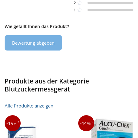
2
1
Wie gefällt Ihnen das Produkt?
Bewertung abgeben
Produkte aus der Kategorie
Blutzuckermessgerät
Alle Produkte anzeigen
3
3
-19%
-44%