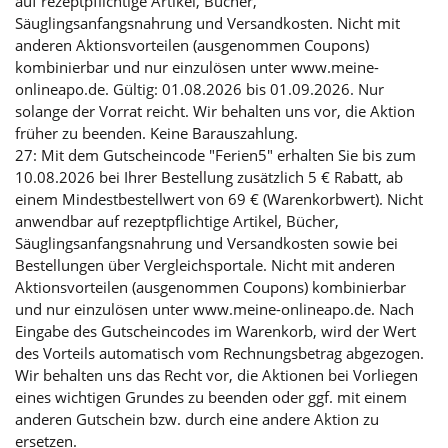
auf rezeptpflichtige Artikel, Bücher,
Säuglingsanfangsnahrung und Versandkosten. Nicht mit
anderen Aktionsvorteilen (ausgenommen Coupons)
kombinierbar und nur einzulösen unter www.meine-
onlineapo.de. Gültig: 01.08.2026 bis 01.09.2026. Nur
solange der Vorrat reicht. Wir behalten uns vor, die Aktion
früher zu beenden. Keine Barauszahlung.
27: Mit dem Gutscheincode "Ferien5" erhalten Sie bis zum
10.08.2026 bei Ihrer Bestellung zusätzlich 5 € Rabatt, ab
einem Mindestbestellwert von 69 € (Warenkorbwert). Nicht
anwendbar auf rezeptpflichtige Artikel, Bücher,
Säuglingsanfangsnahrung und Versandkosten sowie bei
Bestellungen über Vergleichsportale. Nicht mit anderen
Aktionsvorteilen (ausgenommen Coupons) kombinierbar
und nur einzulösen unter www.meine-onlineapo.de. Nach
Eingabe des Gutscheincodes im Warenkorb, wird der Wert
des Vorteils automatisch vom Rechnungsbetrag abgezogen.
Wir behalten uns das Recht vor, die Aktionen bei Vorliegen
eines wichtigen Grundes zu beenden oder ggf. mit einem
anderen Gutschein bzw. durch eine andere Aktion zu
ersetzen.