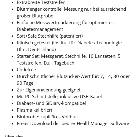
Extrabreite Teststreifen
Blutmengenkontrolle: Messung nur bei ausreichend
großer Blutprobe
Einfache Messwertmarkierung für optimiertes
Diabetesmanagement
Soft+Safe Stechhilfe (patentiert)
Klinisch getestet (Institut für Diabetes-Technologie,
Ulm, Deutschland)
Starter Set: Messgerät, Stechhilfe, 10 Lanzetten, 5
Teststreifen, Etui, Tagebuch
Codefree
Durchschnittlicher Blutzucker-Wert für: 7, 14, 30 oder
90 Tage
Zur Eigenanwendung geeignet
Mit PC-Schnittstelle, inklusive USB-Kabel
Diabass- und SiDiary-kompatibel
Plasma kalibriert
Blutprobe: kapilläres Vollblut
Freier Download der beurer HealthManager Software
Hinweise