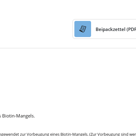
Beipackzettel (PDF
 Biotin-Mangels.
gewendet zur Vorbeugung eines Biotin-Mangels. (Zur Vorbeugung sind wenig