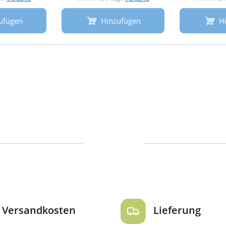
ufügen
Hinzufügen
H
Versandkosten
Lieferung