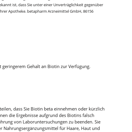
kannt ist, dass Sie unter einer Unverträglichkeit gegenüber
n Ihrer Apotheke. betapharm Arzneimittel GmbH, 86156
t geringerem Gehalt an Biotin zur Verfügung.
eilen, dass Sie Biotin beta einnehmen oder kürzlich
en die Ergebnisse aufgrund des Biotins falsch
chführung von Laboruntersuchungen zu beenden. Sie
der Nahrungsergänzungsmittel für Haare, Haut und