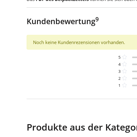
9
Kundenbewertung
Noch keine Kundenrezensionen vorhanden.
5
4
3
2
1
Produkte aus der Kategor