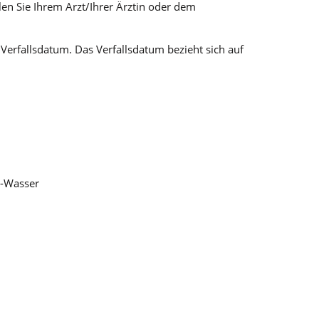
len Sie Ihrem Arzt/Ihrer Ärztin oder dem
erfallsdatum. Das Verfallsdatum bezieht sich auf
1-Wasser