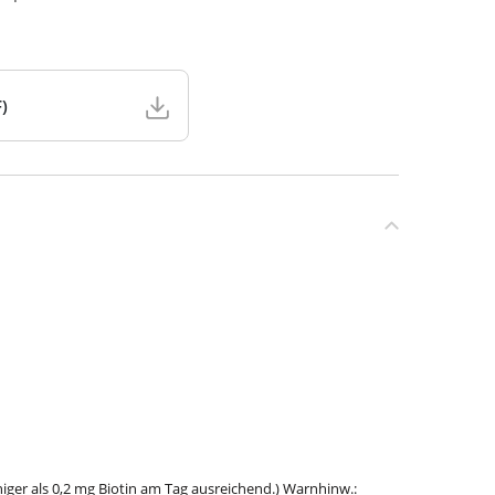
)
er als 0,2 mg Biotin am Tag ausreichend.) Warnhinw.: