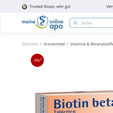
Trusted Shops: sehr gut
Ver
Startseite
Arzneimittel
Vitamine & Mineralstoff
3
-9%