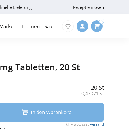
hnelle Lieferung
Rezept einlösen
0
Marken
Themen
Sale
 mg Tabletten, 20 St
20 St
Grundpreis:
0,47 €/1 St
In den Warenkorb
inkl. MwSt. zzgl.
Versand