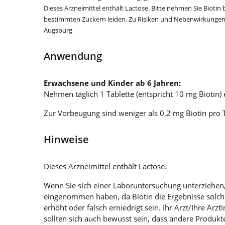
Dieses Arzneimittel enthält Lactose. Bitte nehmen Sie Biotin
bestimmten Zuckern leiden. Zu Risiken und Nebenwirkungen l
Augsburg
Anwendung
Erwachsene und Kinder ab 6 Jahren:
Nehmen täglich 1 Tablette (entspricht 10 mg Biotin) 
Zur Vorbeugung sind weniger als 0,2 mg Biotin pro 
Hinweise
Dieses Arzneimittel enthält Lactose.
Wenn Sie sich einer Laboruntersuchung unterziehen,
eingenommen haben, da Biotin die Ergebnisse solch
erhöht oder falsch erniedrigt sein. Ihr Arzt/Ihre Ä
sollten sich auch bewusst sein, dass andere Produk