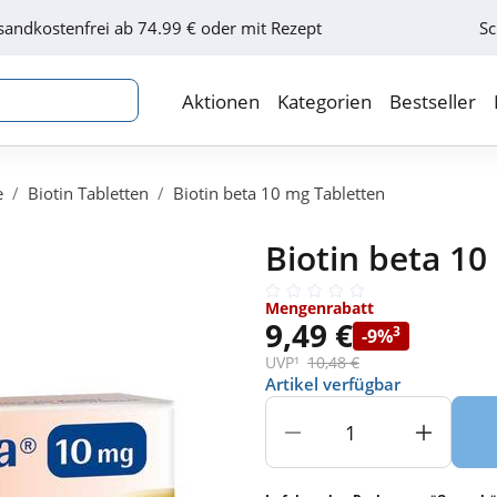
sandkostenfrei ab 74.99 € oder mit Rezept
Sc
Aktionen
Kategorien
Bestseller
e
Biotin Tabletten
Biotin beta 10 mg Tabletten
Biotin beta 10
Mengenrabatt
9,49 €
3
-9%
UVP¹
10,48 €
Artikel verfügbar