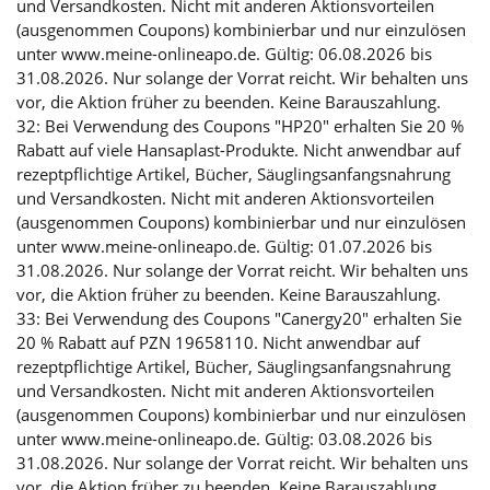
und Versandkosten. Nicht mit anderen Aktionsvorteilen
(ausgenommen Coupons) kombinierbar und nur einzulösen
unter www.meine-onlineapo.de. Gültig: 06.08.2026 bis
31.08.2026. Nur solange der Vorrat reicht. Wir behalten uns
vor, die Aktion früher zu beenden. Keine Barauszahlung.
32: Bei Verwendung des Coupons "HP20" erhalten Sie 20 %
Rabatt auf viele Hansaplast-Produkte. Nicht anwendbar auf
rezeptpflichtige Artikel, Bücher, Säuglingsanfangsnahrung
und Versandkosten. Nicht mit anderen Aktionsvorteilen
(ausgenommen Coupons) kombinierbar und nur einzulösen
unter www.meine-onlineapo.de. Gültig: 01.07.2026 bis
31.08.2026. Nur solange der Vorrat reicht. Wir behalten uns
vor, die Aktion früher zu beenden. Keine Barauszahlung.
33: Bei Verwendung des Coupons "Canergy20" erhalten Sie
20 % Rabatt auf PZN 19658110. Nicht anwendbar auf
rezeptpflichtige Artikel, Bücher, Säuglingsanfangsnahrung
und Versandkosten. Nicht mit anderen Aktionsvorteilen
(ausgenommen Coupons) kombinierbar und nur einzulösen
unter www.meine-onlineapo.de. Gültig: 03.08.2026 bis
31.08.2026. Nur solange der Vorrat reicht. Wir behalten uns
vor, die Aktion früher zu beenden. Keine Barauszahlung.