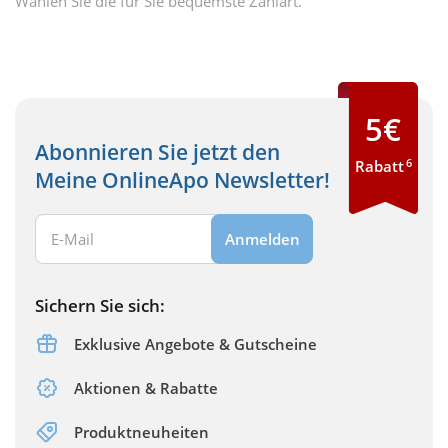
Wählen Sie die für Sie bequemste Zahlart.
5€
Abonnieren Sie jetzt den
6
Rabatt
Meine OnlineApo Newsletter!
Ihre E-Mail Adresse:
Anmelden
Sichern Sie sich:
Exklusive Angebote & Gutscheine
Aktionen & Rabatte
Produktneuheiten