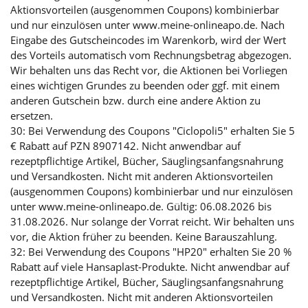
Aktionsvorteilen (ausgenommen Coupons) kombinierbar
und nur einzulösen unter www.meine-onlineapo.de. Nach
Eingabe des Gutscheincodes im Warenkorb, wird der Wert
des Vorteils automatisch vom Rechnungsbetrag abgezogen.
Wir behalten uns das Recht vor, die Aktionen bei Vorliegen
eines wichtigen Grundes zu beenden oder ggf. mit einem
anderen Gutschein bzw. durch eine andere Aktion zu
ersetzen.
30: Bei Verwendung des Coupons "Ciclopoli5" erhalten Sie 5
€ Rabatt auf PZN 8907142. Nicht anwendbar auf
rezeptpflichtige Artikel, Bücher, Säuglingsanfangsnahrung
und Versandkosten. Nicht mit anderen Aktionsvorteilen
(ausgenommen Coupons) kombinierbar und nur einzulösen
unter www.meine-onlineapo.de. Gültig: 06.08.2026 bis
31.08.2026. Nur solange der Vorrat reicht. Wir behalten uns
vor, die Aktion früher zu beenden. Keine Barauszahlung.
32: Bei Verwendung des Coupons "HP20" erhalten Sie 20 %
Rabatt auf viele Hansaplast-Produkte. Nicht anwendbar auf
rezeptpflichtige Artikel, Bücher, Säuglingsanfangsnahrung
und Versandkosten. Nicht mit anderen Aktionsvorteilen