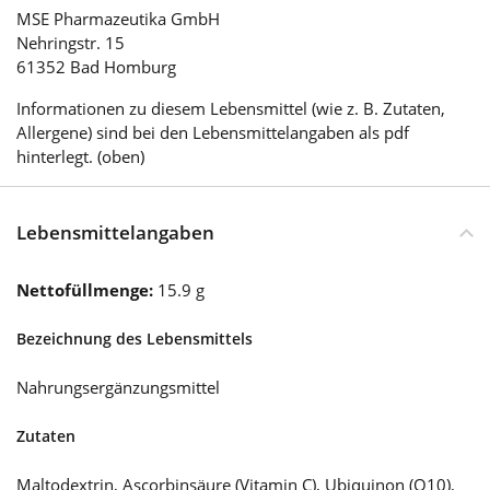
MSE Pharmazeutika GmbH
Nehringstr. 15
61352 Bad Homburg
Informationen zu diesem Lebensmittel (wie z. B. Zutaten,
Allergene) sind bei den Lebensmittelangaben als pdf
hinterlegt. (oben)
Lebensmittelangaben
Nettofüllmenge:
15.9 g
Bezeichnung des Lebensmittels
Nahrungsergänzungsmittel
Zutaten
Maltodextrin, Ascorbinsäure (Vitamin C), Ubiquinon (Q10),