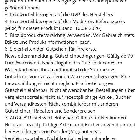
geändert und damit die Rangfolge der Versandapotheken
geändert haben.
3: Preisvorteil bezogen auf die UVP des Herstellers
4: Preisvorteil bezogen auf den MediPreis-Referenzpreis
(MRP) für dieses Produkt (Stand: 10.08.2026).
5: Biozidprodukte vorsichtig verwenden. Vor Gebrauch stets
Etikett und Produktinformationen lesen.
6: Sie erhalten den Gutschein für Ihre erste
Newsletteranmeldung. Gutscheinbedingungen: Gültig ab 70
Euro Warenwert. Nach Eingabe des Gutscheincodes im
Warenkorb wird Ihnen automatisch die Summe des
Gutscheins vom zu zahlenden Warenwert abgezogen. Eine
Barauszahlung ist nicht möglich. Pro Bestellung ein
Gutschein einlösbar. Nicht anwendbar bei Bestellungen über
Vergleichsportale, nicht auf rezeptpflichtige Artikel, Bücher
und Versandkosten. Nicht kombinierbar mit anderen
Gutscheinen, Rabatten und Sonderpreisen
7: Ab 80 € Bestellwert einlösbar. Gilt nur für Neukunden.
Nicht auf rezeptpflichtige Artikel und Bücher anwendbar und
bei Bestellungen von (Sonder-)Angeboten via
Vergleichsportalen. Nicht kombinierbar mit anderen