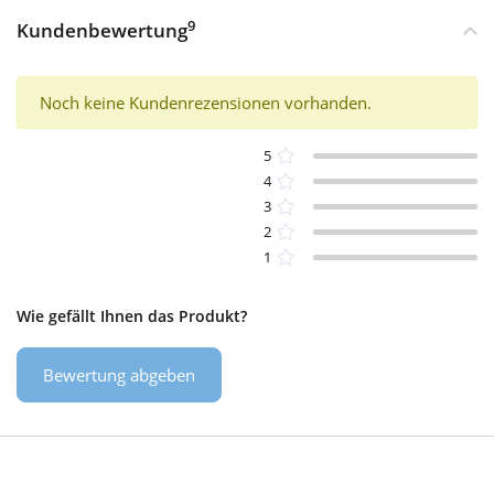
9
Kundenbewertung
Noch keine Kundenrezensionen vorhanden.
5
4
3
2
1
Wie gefällt Ihnen das Produkt?
Bewertung abgeben