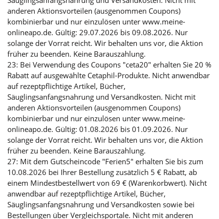
Säuglingsanfangsnahrung und Versandkosten. Nicht mit
anderen Aktionsvorteilen (ausgenommen Coupons)
kombinierbar und nur einzulösen unter www.meine-
onlineapo.de. Gültig: 29.07.2026 bis 09.08.2026. Nur
solange der Vorrat reicht. Wir behalten uns vor, die Aktion
früher zu beenden. Keine Barauszahlung.
23: Bei Verwendung des Coupons "ceta20" erhalten Sie 20 %
Rabatt auf ausgewählte Cetaphil-Produkte. Nicht anwendbar
auf rezeptpflichtige Artikel, Bücher,
Säuglingsanfangsnahrung und Versandkosten. Nicht mit
anderen Aktionsvorteilen (ausgenommen Coupons)
kombinierbar und nur einzulösen unter www.meine-
onlineapo.de. Gültig: 01.08.2026 bis 01.09.2026. Nur
solange der Vorrat reicht. Wir behalten uns vor, die Aktion
früher zu beenden. Keine Barauszahlung.
27: Mit dem Gutscheincode "Ferien5" erhalten Sie bis zum
10.08.2026 bei Ihrer Bestellung zusätzlich 5 € Rabatt, ab
einem Mindestbestellwert von 69 € (Warenkorbwert). Nicht
anwendbar auf rezeptpflichtige Artikel, Bücher,
Säuglingsanfangsnahrung und Versandkosten sowie bei
Bestellungen über Vergleichsportale. Nicht mit anderen