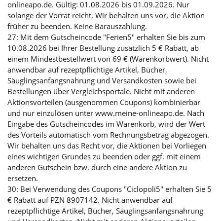
onlineapo.de. Gültig: 01.08.2026 bis 01.09.2026. Nur
solange der Vorrat reicht. Wir behalten uns vor, die Aktion
früher zu beenden. Keine Barauszahlung.
27: Mit dem Gutscheincode "Ferien5" erhalten Sie bis zum
10.08.2026 bei Ihrer Bestellung zusätzlich 5 € Rabatt, ab
einem Mindestbestellwert von 69 € (Warenkorbwert). Nicht
anwendbar auf rezeptpflichtige Artikel, Bücher,
Säuglingsanfangsnahrung und Versandkosten sowie bei
Bestellungen über Vergleichsportale. Nicht mit anderen
Aktionsvorteilen (ausgenommen Coupons) kombinierbar
und nur einzulösen unter www.meine-onlineapo.de. Nach
Eingabe des Gutscheincodes im Warenkorb, wird der Wert
des Vorteils automatisch vom Rechnungsbetrag abgezogen.
Wir behalten uns das Recht vor, die Aktionen bei Vorliegen
eines wichtigen Grundes zu beenden oder ggf. mit einem
anderen Gutschein bzw. durch eine andere Aktion zu
ersetzen.
30: Bei Verwendung des Coupons "Ciclopoli5" erhalten Sie 5
€ Rabatt auf PZN 8907142. Nicht anwendbar auf
rezeptpflichtige Artikel, Bücher, Säuglingsanfangsnahrung