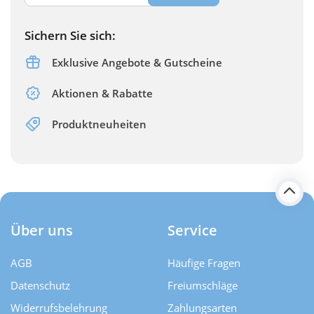
Sichern Sie sich:
Exklusive Angebote & Gutscheine
Aktionen & Rabatte
Produktneuheiten
Über uns
Service
AGB
Häufige Fragen
Datenschutz
Freiumschläge
Widerrufsbelehrung
Zahlungsarten