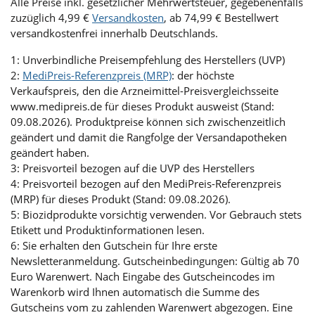
Alle Preise inkl. gesetzlicher Mehrwertsteuer, gegebenenfalls
zuzüglich 4,99 €
Versandkosten
, ab 74,99 € Bestellwert
versandkostenfrei innerhalb Deutschlands.
1: Unverbindliche Preisempfehlung des Herstellers (UVP)
2:
MediPreis-Referenzpreis (MRP)
: der höchste
Verkaufspreis, den die Arzneimittel-Preisvergleichsseite
www.medipreis.de für dieses Produkt ausweist (Stand:
09.08.2026). Produktpreise können sich zwischenzeitlich
geändert und damit die Rangfolge der Versandapotheken
geändert haben.
3: Preisvorteil bezogen auf die UVP des Herstellers
4: Preisvorteil bezogen auf den MediPreis-Referenzpreis
(MRP) für dieses Produkt (Stand: 09.08.2026).
5: Biozidprodukte vorsichtig verwenden. Vor Gebrauch stets
Etikett und Produktinformationen lesen.
6: Sie erhalten den Gutschein für Ihre erste
Newsletteranmeldung. Gutscheinbedingungen: Gültig ab 70
Euro Warenwert. Nach Eingabe des Gutscheincodes im
Warenkorb wird Ihnen automatisch die Summe des
Gutscheins vom zu zahlenden Warenwert abgezogen. Eine