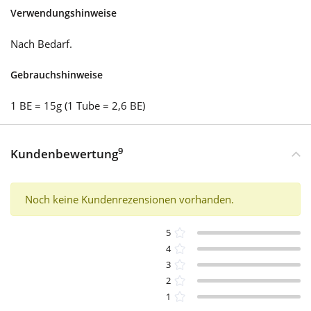
Verwendungshinweise
Nach Bedarf.
Gebrauchshinweise
1 BE = 15g (1 Tube = 2,6 BE)
9
Kundenbewertung
Noch keine Kundenrezensionen vorhanden.
5
4
3
2
1