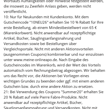
Wortlauts Auffälligkeiten oder Hinweise festgestellt werden,
die insoweit zu Zweifeln Anlass geben, werden nicht
veröffentlicht.
10: Nur für Neukunden mit Kundenkonto. Mit dem
Gutscheincode "10NEU26" erhalten Sie 10 % Rabatt für Ihre
erste Bestellung, ab einem Mindestbestellwert von 65 €
(Warenkorbwert). Nicht anwendbar auf rezeptpflichtige
Artikel, Bücher, Säuglingsanfangsnahrung und
Versandkosten sowie bei Bestellungen über
Vergleichsportale. Nicht mit anderen Aktionsvorteilen
(ausgenommen Coupons) kombinierbar und nur einzulösen
unter www.meine-onlineapo.de. Nach Eingabe des
Gutscheincodes im Warenkorb, wird der Wert des Vorteils
automatisch vom Rechnungsbetrag abgezogen. Wir behalten
uns das Recht vor, die Aktionen bei Vorliegen eines
wichtigen Grundes zu beenden oder ggf. mit einem anderen
Gutschein bzw. durch eine andere Aktion zu ersetzen.
21: Bei Verwendung des Coupons "Summer20" erhalten Sie
20 % Rabatt auf viele Pierre Fabre-Produkte. Nicht
anwendbar auf rezeptpflichtige Artikel, Bücher,
Säuglingsanfangsnahrung und Versandkosten. Nicht mit