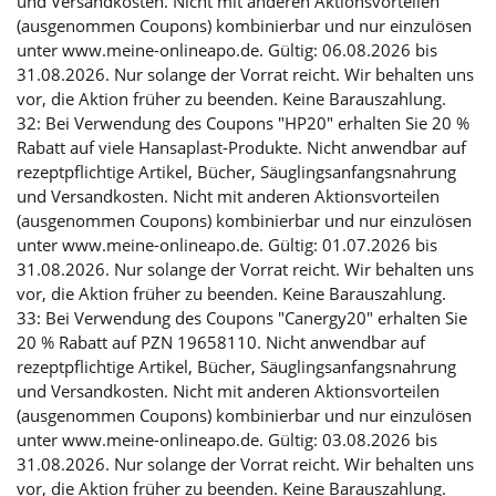
und Versandkosten. Nicht mit anderen Aktionsvorteilen
(ausgenommen Coupons) kombinierbar und nur einzulösen
unter www.meine-onlineapo.de. Gültig: 06.08.2026 bis
31.08.2026. Nur solange der Vorrat reicht. Wir behalten uns
vor, die Aktion früher zu beenden. Keine Barauszahlung.
32: Bei Verwendung des Coupons "HP20" erhalten Sie 20 %
Rabatt auf viele Hansaplast-Produkte. Nicht anwendbar auf
rezeptpflichtige Artikel, Bücher, Säuglingsanfangsnahrung
und Versandkosten. Nicht mit anderen Aktionsvorteilen
(ausgenommen Coupons) kombinierbar und nur einzulösen
unter www.meine-onlineapo.de. Gültig: 01.07.2026 bis
31.08.2026. Nur solange der Vorrat reicht. Wir behalten uns
vor, die Aktion früher zu beenden. Keine Barauszahlung.
33: Bei Verwendung des Coupons "Canergy20" erhalten Sie
20 % Rabatt auf PZN 19658110. Nicht anwendbar auf
rezeptpflichtige Artikel, Bücher, Säuglingsanfangsnahrung
und Versandkosten. Nicht mit anderen Aktionsvorteilen
(ausgenommen Coupons) kombinierbar und nur einzulösen
unter www.meine-onlineapo.de. Gültig: 03.08.2026 bis
31.08.2026. Nur solange der Vorrat reicht. Wir behalten uns
vor, die Aktion früher zu beenden. Keine Barauszahlung.