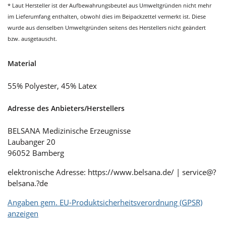
* Laut Hersteller ist der Aufbewahrungsbeutel aus Umweltgründen nicht mehr
im Lieferumfang enthalten, obwohl dies im Beipackzettel vermerkt ist. Diese
wurde aus denselben Umweltgründen seitens des Herstellers nicht geändert
bzw. ausgetauscht.
Material
55% Polyester, 45% Latex
Adresse des Anbieters/Herstellers
BELSANA Medizinische Erzeugnisse
Laubanger 20
96052 Bamberg
elektronische Adresse: https://www.belsana.de/ | ser­vice@?
belsana.?de
Angaben gem. EU-Produktsicherheitsverordnung (GPSR)
anzeigen