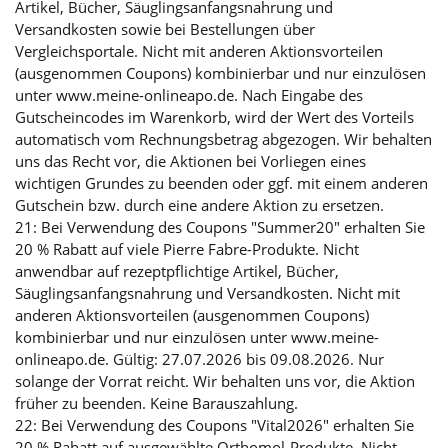
Artikel, Bücher, Säuglingsanfangsnahrung und
Versandkosten sowie bei Bestellungen über
Vergleichsportale. Nicht mit anderen Aktionsvorteilen
(ausgenommen Coupons) kombinierbar und nur einzulösen
unter www.meine-onlineapo.de. Nach Eingabe des
Gutscheincodes im Warenkorb, wird der Wert des Vorteils
automatisch vom Rechnungsbetrag abgezogen. Wir behalten
uns das Recht vor, die Aktionen bei Vorliegen eines
wichtigen Grundes zu beenden oder ggf. mit einem anderen
Gutschein bzw. durch eine andere Aktion zu ersetzen.
21: Bei Verwendung des Coupons "Summer20" erhalten Sie
20 % Rabatt auf viele Pierre Fabre-Produkte. Nicht
anwendbar auf rezeptpflichtige Artikel, Bücher,
Säuglingsanfangsnahrung und Versandkosten. Nicht mit
anderen Aktionsvorteilen (ausgenommen Coupons)
kombinierbar und nur einzulösen unter www.meine-
onlineapo.de. Gültig: 27.07.2026 bis 09.08.2026. Nur
solange der Vorrat reicht. Wir behalten uns vor, die Aktion
früher zu beenden. Keine Barauszahlung.
22: Bei Verwendung des Coupons "Vital2026" erhalten Sie
20 % Rabatt auf ausgewählte Orthomol-Produkte. Nicht