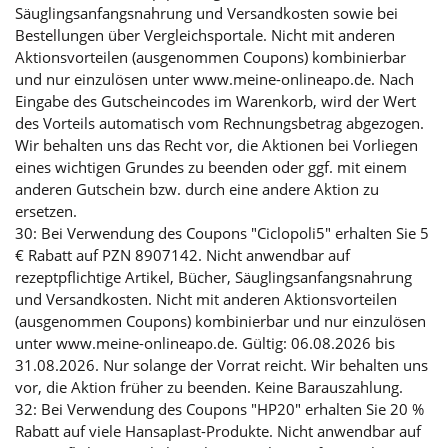
Säuglingsanfangsnahrung und Versandkosten sowie bei
Bestellungen über Vergleichsportale. Nicht mit anderen
Aktionsvorteilen (ausgenommen Coupons) kombinierbar
und nur einzulösen unter www.meine-onlineapo.de. Nach
Eingabe des Gutscheincodes im Warenkorb, wird der Wert
des Vorteils automatisch vom Rechnungsbetrag abgezogen.
Wir behalten uns das Recht vor, die Aktionen bei Vorliegen
eines wichtigen Grundes zu beenden oder ggf. mit einem
anderen Gutschein bzw. durch eine andere Aktion zu
ersetzen.
30: Bei Verwendung des Coupons "Ciclopoli5" erhalten Sie 5
€ Rabatt auf PZN 8907142. Nicht anwendbar auf
rezeptpflichtige Artikel, Bücher, Säuglingsanfangsnahrung
und Versandkosten. Nicht mit anderen Aktionsvorteilen
(ausgenommen Coupons) kombinierbar und nur einzulösen
unter www.meine-onlineapo.de. Gültig: 06.08.2026 bis
31.08.2026. Nur solange der Vorrat reicht. Wir behalten uns
vor, die Aktion früher zu beenden. Keine Barauszahlung.
32: Bei Verwendung des Coupons "HP20" erhalten Sie 20 %
Rabatt auf viele Hansaplast-Produkte. Nicht anwendbar auf