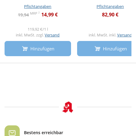
Pflichtangaben
Pflichtangaben
2
MRP
14,99 €
82,90 €
19,94
119,92 €/1 l
inkl. MwSt. zzgl.
Versand
inkl. MwSt. inkl.
Versand
Hinzufügen
Hinzufügen
Bestens erreichbar