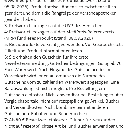
www.medipreis.de für dieses Produkt ausweist (Stand:
08.08.2026). Produktpreise können sich zwischenzeitlich
geändert und damit die Rangfolge der Versandapotheken
geändert haben.
3: Preisvorteil bezogen auf die UVP des Herstellers
4: Preisvorteil bezogen auf den MediPreis-Referenzpreis
(MRP) für dieses Produkt (Stand: 08.08.2026).
5: Biozidprodukte vorsichtig verwenden. Vor Gebrauch stets
Etikett und Produktinformationen lesen.
6: Sie erhalten den Gutschein für Ihre erste
Newsletteranmeldung. Gutscheinbedingungen: Gültig ab 70
Euro Warenwert. Nach Eingabe des Gutscheincodes im
Warenkorb wird Ihnen automatisch die Summe des
Gutscheins vom zu zahlenden Warenwert abgezogen. Eine
Barauszahlung ist nicht möglich. Pro Bestellung ein
Gutschein einlösbar. Nicht anwendbar bei Bestellungen über
Vergleichsportale, nicht auf rezeptpflichtige Artikel, Bücher
und Versandkosten. Nicht kombinierbar mit anderen
Gutscheinen, Rabatten und Sonderpreisen
7: Ab 80 € Bestellwert einlösbar. Gilt nur für Neukunden.
Nicht auf rezeptpflichtige Artikel und Bücher anwendbar und