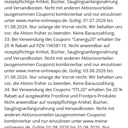
rezeptpflichtige Artikel, Bücher, Säuglingsanfangsnahrung
und Versandkosten. Nicht mit anderen Aktionsvorteilen
(ausgenommen Coupons) kombinierbar und nur einzulösen
unter www.meine-onlineapo.de. Gültig: 01.07.2026 bis
31.08.2026. Nur solange der Vorrat reicht. Wir behalten uns
vor, die Aktion früher zu beenden. Keine Barauszahlung.
33: Bei Verwendung des Coupons "Canergy20" erhalten Sie
20 % Rabatt auf PZN 19658110. Nicht anwendbar auf
rezeptpflichtige Artikel, Bücher, Säuglingsanfangsnahrung
und Versandkosten. Nicht mit anderen Aktionsvorteilen
(ausgenommen Coupons) kombinierbar und nur einzulösen
unter www.meine-onlineapo.de. Gültig: 03.08.2026 bis
31.08.2026. Nur solange der Vorrat reicht. Wir behalten uns
vor, die Aktion früher zu beenden. Keine Barauszahlung.
34: Bei Verwendung des Coupons "FTL20" erhalten Sie 20 %
Rabatt auf ausgewählte Frontline und Frontpro-Produkte.
Nicht anwendbar auf rezeptpflichtige Artikel, Bücher,
Säuglingsanfangsnahrung und Versandkosten. Nicht mit
anderen Aktionsvorteilen (ausgenommen Coupons)
kombinierbar und nur einzulösen unter www.meine-
onlineapo.de. Gültig: 01.08.2026 bis 31.08.2026. Nur