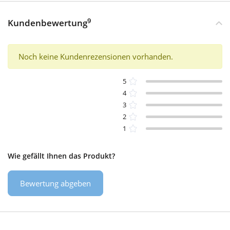
9
Kundenbewertung
Noch keine Kundenrezensionen vorhanden.
5
4
3
2
1
Wie gefällt Ihnen das Produkt?
Bewertung abgeben