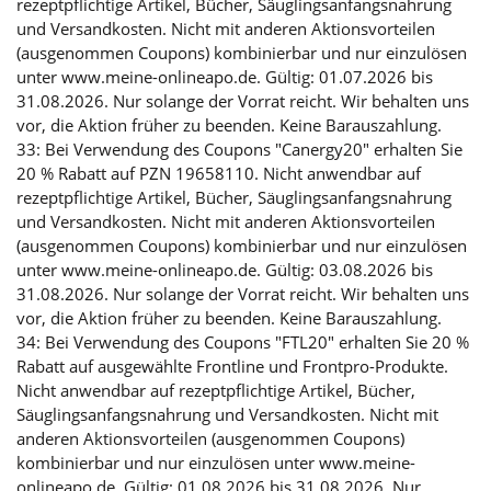
rezeptpflichtige Artikel, Bücher, Säuglingsanfangsnahrung
und Versandkosten. Nicht mit anderen Aktionsvorteilen
(ausgenommen Coupons) kombinierbar und nur einzulösen
unter www.meine-onlineapo.de. Gültig: 01.07.2026 bis
31.08.2026. Nur solange der Vorrat reicht. Wir behalten uns
vor, die Aktion früher zu beenden. Keine Barauszahlung.
33: Bei Verwendung des Coupons "Canergy20" erhalten Sie
20 % Rabatt auf PZN 19658110. Nicht anwendbar auf
rezeptpflichtige Artikel, Bücher, Säuglingsanfangsnahrung
und Versandkosten. Nicht mit anderen Aktionsvorteilen
(ausgenommen Coupons) kombinierbar und nur einzulösen
unter www.meine-onlineapo.de. Gültig: 03.08.2026 bis
31.08.2026. Nur solange der Vorrat reicht. Wir behalten uns
vor, die Aktion früher zu beenden. Keine Barauszahlung.
34: Bei Verwendung des Coupons "FTL20" erhalten Sie 20 %
Rabatt auf ausgewählte Frontline und Frontpro-Produkte.
Nicht anwendbar auf rezeptpflichtige Artikel, Bücher,
Säuglingsanfangsnahrung und Versandkosten. Nicht mit
anderen Aktionsvorteilen (ausgenommen Coupons)
kombinierbar und nur einzulösen unter www.meine-
onlineapo.de. Gültig: 01.08.2026 bis 31.08.2026. Nur