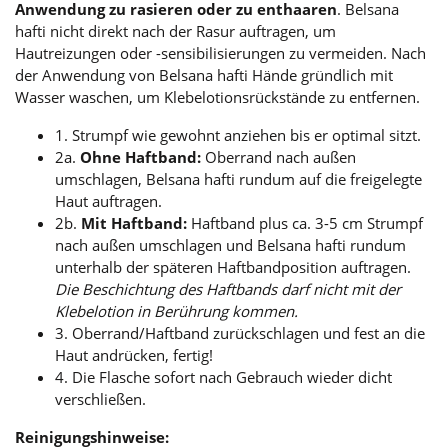
Anwendung zu rasieren oder zu enthaaren
. Belsana
hafti nicht direkt nach der Rasur auftragen, um
Hautreizungen oder -sensibilisierungen zu vermeiden. Nach
der Anwendung von Belsana hafti Hände gründlich mit
Wasser waschen, um Klebelotionsrückstände zu entfernen.
1. Strumpf wie gewohnt anziehen bis er optimal sitzt.
2a.
Ohne Haftband:
Oberrand nach außen
umschlagen, Belsana hafti rundum auf die freigelegte
Haut auftragen.
2b.
Mit Haftband:
Haftband plus ca. 3-5 cm Strumpf
nach außen umschlagen und Belsana hafti rundum
unterhalb der späteren Haftbandposition auftragen.
Die Beschichtung des Haftbands darf nicht mit der
Klebelotion in Berührung kommen.
3. Oberrand/Haftband zurückschlagen und fest an die
Haut andrücken, fertig!
4. Die Flasche sofort nach Gebrauch wieder dicht
verschließen.
Reinigungshinweise: