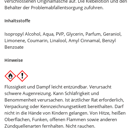
verschlossenen Originalflasche auf. Die Klebelotion und den
Behälter der Problemabfallentsorgung zuführen.
Inhaltsstoffe
Isopropyl Alcohol, Aqua, PVP, Glycerin, Parfum, Geraniol,
Limonene, Coumarin, Linalool, Amyl Cinnamal, Benzyl
Benzoate
Hinweise
Flüssigkeit und Dampf leicht entzündbar. Verursacht
schwere Augenreizung. Kann Schläfrigkeit und
Benommenheit verursachen. Ist ärztlicher Rat erforderlich,
Verpackung oder Kennzeichnungsetikett bereithalten. Darf
nicht in die Hände von Kindern gelangen. Von Hitze, heißen
Oberflächen, Funken, offenen Flammen sowie anderen
Zündquellenarten fernhalten. Nicht rauchen.