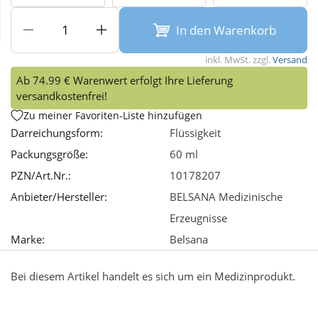
In den Warenkorb
Wellness
inkl. MwSt. zzgl.
Versand
Ab 74.99 € Warenwert erfolgt Ihre Lieferung
versandkostenfrei!
Zu meiner Favoriten-Liste hinzufügen
Darreichungsform:
Flüssigkeit
Packungsgröße:
60 ml
PZN/Art.Nr.:
10178207
Anbieter/Hersteller:
BELSANA Medizinische
Erzeugnisse
Marke:
Belsana
Bei diesem Artikel handelt es sich um ein Medizinprodukt.