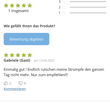
3
2
1 insgesamt
1
Wie gefällt Ihnen das Produkt?
Bewertung abgeben
Gabriele (Gast)
am 13.04.2023
Einmalig gut ! Endlich rutschen meine Strümpfe den ganzen
Tag nicht mehr. Nur zum empfehlen!!!
2
0
Gefällt mir
Gefällt mir nicht
Kommentieren