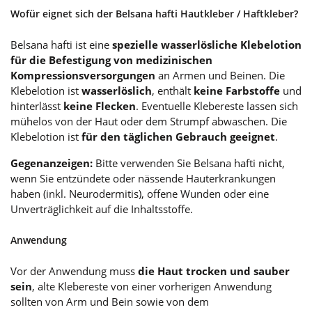
Wofür eignet sich der Belsana hafti Hautkleber / Haftkleber?
Belsana hafti ist eine
spezielle wasserlösliche Klebelotion
für die Befestigung von medizinischen
Kompressionsversorgungen
an Armen und Beinen. Die
Klebelotion ist
wasserlöslich
, enthält
keine Farbstoffe
und
hinterlässt
keine Flecken
. Eventuelle Klebereste lassen sich
mühelos von der Haut oder dem Strumpf abwaschen. Die
Klebelotion ist
für den täglichen Gebrauch geeignet
.
Gegenanzeigen:
Bitte verwenden Sie Belsana hafti nicht,
wenn Sie entzündete oder nässende Hauterkrankungen
haben (inkl. Neurodermitis), offene Wunden oder eine
Unverträglichkeit auf die Inhaltsstoffe.
Anwendung
Vor der Anwendung muss
die Haut trocken und sauber
sein
, alte Klebereste von einer vorherigen Anwendung
sollten von Arm und Bein sowie von dem