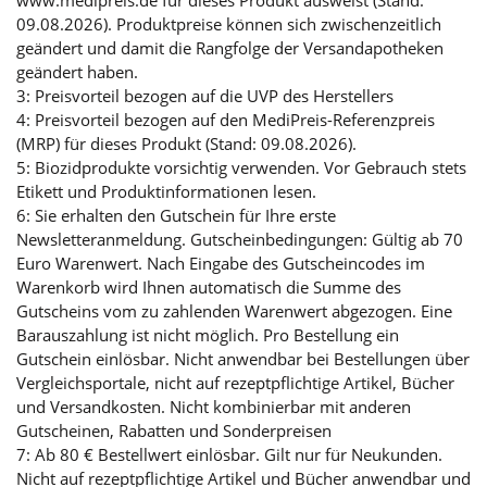
www.medipreis.de für dieses Produkt ausweist (Stand:
09.08.2026). Produktpreise können sich zwischenzeitlich
geändert und damit die Rangfolge der Versandapotheken
geändert haben.
3: Preisvorteil bezogen auf die UVP des Herstellers
4: Preisvorteil bezogen auf den MediPreis-Referenzpreis
(MRP) für dieses Produkt (Stand: 09.08.2026).
5: Biozidprodukte vorsichtig verwenden. Vor Gebrauch stets
Etikett und Produktinformationen lesen.
6: Sie erhalten den Gutschein für Ihre erste
Newsletteranmeldung. Gutscheinbedingungen: Gültig ab 70
Euro Warenwert. Nach Eingabe des Gutscheincodes im
Warenkorb wird Ihnen automatisch die Summe des
Gutscheins vom zu zahlenden Warenwert abgezogen. Eine
Barauszahlung ist nicht möglich. Pro Bestellung ein
Gutschein einlösbar. Nicht anwendbar bei Bestellungen über
Vergleichsportale, nicht auf rezeptpflichtige Artikel, Bücher
und Versandkosten. Nicht kombinierbar mit anderen
Gutscheinen, Rabatten und Sonderpreisen
7: Ab 80 € Bestellwert einlösbar. Gilt nur für Neukunden.
Nicht auf rezeptpflichtige Artikel und Bücher anwendbar und