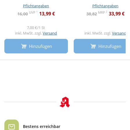
Pflichtangaben
Pflichtangaben
1
2
UVP
MRP
13,99 €
33,99 €
16,00
38,82
7,00 €/1 St
inkl. MwSt. zzgl.
Versand
inkl. MwSt. zzgl.
Versand
Hinzufügen
Hinzufügen
Bestens erreichbar