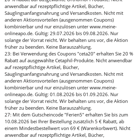
anwendbar auf rezeptpflichtige Artikel, Bücher,
Säuglingsanfangsnahrung und Versandkosten. Nicht mit
anderen Aktionsvorteilen (ausgenommen Coupons)
kombinierbar und nur einzulösen unter www.meine-
onlineapo.de. Gültig: 29.07.2026 bis 09.08.2026. Nur
solange der Vorrat reicht. Wir behalten uns vor, die Aktion
früher zu beenden. Keine Barauszahlung.
23: Bei Verwendung des Coupons "ceta20" erhalten Sie 20 %
Rabatt auf ausgewählte Cetaphil-Produkte. Nicht anwendbar
auf rezeptpflichtige Artikel, Bücher,
Säuglingsanfangsnahrung und Versandkosten. Nicht mit
anderen Aktionsvorteilen (ausgenommen Coupons)
kombinierbar und nur einzulösen unter www.meine-
onlineapo.de. Gültig: 01.08.2026 bis 01.09.2026. Nur
solange der Vorrat reicht. Wir behalten uns vor, die Aktion
früher zu beenden. Keine Barauszahlung.
27: Mit dem Gutscheincode "Ferien5" erhalten Sie bis zum
10.08.2026 bei Ihrer Bestellung zusätzlich 5 € Rabatt, ab
einem Mindestbestellwert von 69 € (Warenkorbwert). Nicht
anwendbar auf rezeptpflichtige Artikel, Bücher,