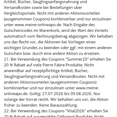
Artikel, Bücher, Säuglingsanfangsnahrung und
Versandkosten sowie bei Bestellungen über
Vergleichsportale. Nicht mit anderen Aktionsvorteilen
(ausgenommen Coupons) kombinierbar und nur einzulösen
unter www.meine-onlineapo.de. Nach Eingabe des
Gutscheincodes im Warenkorb, wird der Wert des Vorteils
automatisch vom Rechnungsbetrag abgezogen. Wir behalten
uns das Recht vor, die Aktionen bei Vorliegen eines
wichtigen Grundes zu beenden oder ggf. mit einem anderen
Gutschein bzw. durch eine andere Aktion zu ersetzen.
21: Bei Verwendung des Coupons "Summer20" erhalten Sie
20 % Rabatt auf viele Pierre Fabre-Produkte. Nicht
anwendbar auf rezeptpflichtige Artikel, Bücher,
Säuglingsanfangsnahrung und Versandkosten. Nicht mit
anderen Aktionsvorteilen (ausgenommen Coupons)
kombinierbar und nur einzulösen unter www.meine-
onlineapo.de. Gültig: 27.07.2026 bis 09.08.2026. Nur
solange der Vorrat reicht. Wir behalten uns vor, die Aktion
früher zu beenden. Keine Barauszahlung.
22: Bei Verwendung des Coupons "Vital2026" erhalten Sie
20 % Rabatt auf ausgewählte Orthomol-Produkte. Nicht