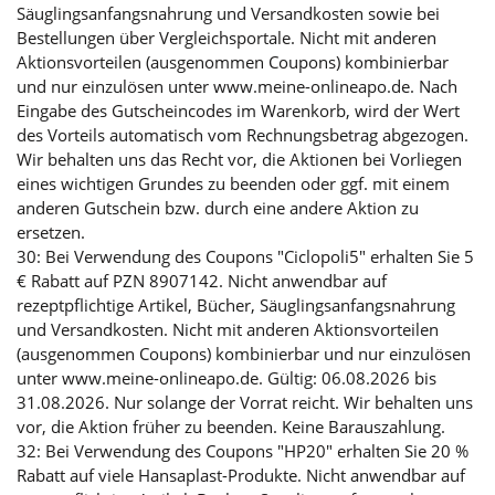
Säuglingsanfangsnahrung und Versandkosten sowie bei
Bestellungen über Vergleichsportale. Nicht mit anderen
Aktionsvorteilen (ausgenommen Coupons) kombinierbar
und nur einzulösen unter www.meine-onlineapo.de. Nach
Eingabe des Gutscheincodes im Warenkorb, wird der Wert
des Vorteils automatisch vom Rechnungsbetrag abgezogen.
Wir behalten uns das Recht vor, die Aktionen bei Vorliegen
eines wichtigen Grundes zu beenden oder ggf. mit einem
anderen Gutschein bzw. durch eine andere Aktion zu
ersetzen.
30: Bei Verwendung des Coupons "Ciclopoli5" erhalten Sie 5
€ Rabatt auf PZN 8907142. Nicht anwendbar auf
rezeptpflichtige Artikel, Bücher, Säuglingsanfangsnahrung
und Versandkosten. Nicht mit anderen Aktionsvorteilen
(ausgenommen Coupons) kombinierbar und nur einzulösen
unter www.meine-onlineapo.de. Gültig: 06.08.2026 bis
31.08.2026. Nur solange der Vorrat reicht. Wir behalten uns
vor, die Aktion früher zu beenden. Keine Barauszahlung.
32: Bei Verwendung des Coupons "HP20" erhalten Sie 20 %
Rabatt auf viele Hansaplast-Produkte. Nicht anwendbar auf