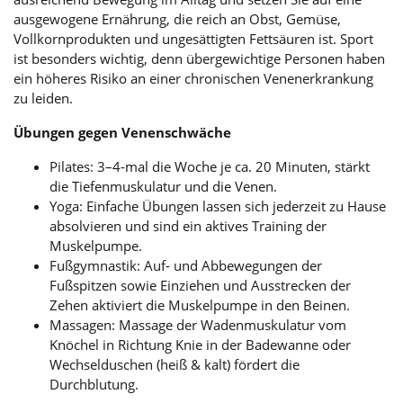
ausgewogene Ernährung, die reich an Obst, Gemüse,
Vollkornprodukten und ungesättigten Fettsäuren ist. Sport
ist besonders wichtig, denn übergewichtige Personen haben
ein höheres Risiko an einer chronischen Venenerkrankung
zu leiden.
Übungen gegen Venenschwäche
Pilates: 3–4-mal die Woche je ca. 20 Minuten, stärkt
die Tiefenmuskulatur und die Venen.
Yoga: Einfache Übungen lassen sich jederzeit zu Hause
absolvieren und sind ein aktives Training der
Muskelpumpe.
Fußgymnastik: Auf- und Abbewegungen der
Fußspitzen sowie Einziehen und Ausstrecken der
Zehen aktiviert die Muskelpumpe in den Beinen.
Massagen: Massage der Wadenmuskulatur vom
Knöchel in Richtung Knie in der Badewanne oder
Wechselduschen (heiß & kalt) fördert die
Durchblutung.