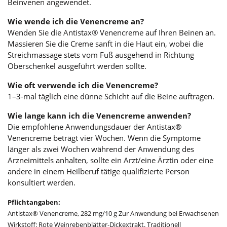
Beinvenen angewendet.
Wie wende ich die Venencreme an?
Wenden Sie die Antistax® Venencreme auf Ihren Beinen an.
Massieren Sie die Creme sanft in die Haut ein, wobei die
Streichmassage stets vom Fuß ausgehend in Richtung
Oberschenkel ausgeführt werden sollte.
Wie oft verwende ich die Venencreme?
1–3-mal täglich eine dünne Schicht auf die Beine auftragen.
Wie lange kann ich die Venencreme anwenden?
Die empfohlene Anwendungsdauer der Antistax®
Venencreme beträgt vier Wochen. Wenn die Symptome
länger als zwei Wochen während der Anwendung des
Arzneimittels anhalten, sollte ein Arzt/eine Ärztin oder eine
andere in einem Heilberuf tätige qualifizierte Person
konsultiert werden.
Pflichtangaben:
Antistax® Venencreme, 282 mg/10 g Zur Anwendung bei Erwachsenen
Wirkstoff: Rote Weinrebenblätter-Dickextrakt. Traditionell