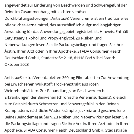
angewendet zur Linderung von Beschwerden und Schweregefühl der
Beine im Zusammenhang mit leichten venösen
Durchblutungsstörungen. Antistax® Venencreme ist ein traditionelles
pflanzliches Arzneimittel, das ausschließlich aufgrund langjähriger
Anwendung für das Anwendungsgebiet registriert ist. Hinweis: Enthält
Cetylstearylalkohol und Propylenglycol. Zu Risiken und
Nebenwirkungen lesen Sie die Packungsbeilage und fragen Sie Ihre
Ärztin, Ihren Arzt oder in Ihrer Apotheke. STADA Consumer Health
Deutschland GmbH, Stadastraße 2–18, 61118 Bad Vilbel Stand:
Oktober 2023
Antistax® extra Venentabletten 360 mg Filmtabletten Zur Anwendung
bei Erwachsenen Wirkstoff: Trockenextrakt aus roten
Weinrebenblättern. Zur Behandlung von Beschwerden bei
Erkrankungen der Beinvenen (chronische Veneninsuffizienz), die sich
zum Beispiel durch Schmerzen und Schweregefühl in den Beinen,
Krampfadern, nächtliche Wadenkrämpfe, Juckreiz und geschwollene
Beine (Beinödeme) äußern. Zu Risiken und Nebenwirkungen lesen Sie
die Packungsbeilage und fragen Sie Ihre Ärztin, Ihren Arzt oder in Ihrer
Apotheke. STADA Consumer Health Deutschland GmbH, Stadastraße