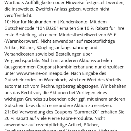
Wortlauts Auffälligkeiten oder Hinweise festgestellt werden,
die insoweit zu Zweifeln Anlass geben, werden nicht
veröffentlicht.
10: Nur für Neukunden mit Kundenkonto. Mit dem
Gutscheincode "10NEU26" erhalten Sie 10 % Rabatt für Ihre
erste Bestellung, ab einem Mindestbestellwert von 65 €
(Warenkorbwert). Nicht anwendbar auf rezeptpflichtige
Artikel, Bücher, Säuglingsanfangsnahrung und
Versandkosten sowie bei Bestellungen über
Vergleichsportale. Nicht mit anderen Aktionsvorteilen
(ausgenommen Coupons) kombinierbar und nur einzulösen
unter www.meine-onlineapo.de. Nach Eingabe des
Gutscheincodes im Warenkorb, wird der Wert des Vorteils
automatisch vom Rechnungsbetrag abgezogen. Wir behalten
uns das Recht vor, die Aktionen bei Vorliegen eines
wichtigen Grundes zu beenden oder ggf. mit einem anderen
Gutschein bzw. durch eine andere Aktion zu ersetzen.
21: Bei Verwendung des Coupons "Summer20" erhalten Sie
20 % Rabatt auf viele Pierre Fabre-Produkte. Nicht
anwendbar auf rezeptpflichtige Artikel, Bücher,
Säuglingsanfangsnahrung und Versandkosten. Nicht mit