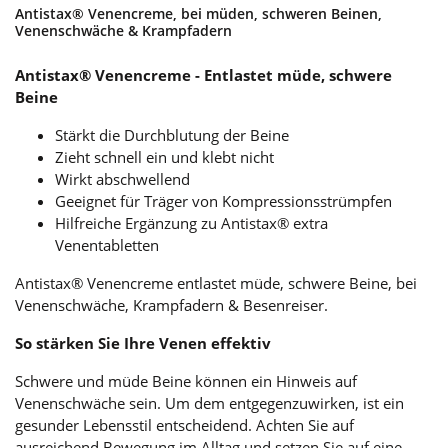
Antistax® Venencreme, bei müden, schweren Beinen,
Venenschwäche & Krampfadern
Antistax® Venencreme - Entlastet müde, schwere
Beine
Stärkt die Durchblutung der Beine
Zieht schnell ein und klebt nicht
Wirkt abschwellend
Geeignet für Träger von Kompressionsstrümpfen
Hilfreiche Ergänzung zu Antistax® extra
Venentabletten
Antistax® Venencreme entlastet müde, schwere Beine, bei
Venenschwäche, Krampfadern & Besenreiser.
So stärken Sie Ihre Venen effektiv
Schwere und müde Beine können ein Hinweis auf
Venenschwäche sein. Um dem entgegenzuwirken, ist ein
gesunder Lebensstil entscheidend. Achten Sie auf
ausreichend Bewegung im Alltag und setzen Sie auf eine