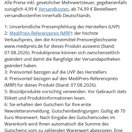
Alle Preise inkl. gesetzlicher Mehrwertsteuer, gegebenenfalls
zuzüglich 4,99 €
Versandkosten
, ab 74,99 € Bestellwert
versandkostenfrei innerhalb Deutschlands.
1: Unverbindliche Preisempfehlung des Herstellers (UVP)
2:
MediPreis-Referenzpreis (MRP)
: der höchste
Verkaufspreis, den die Arzneimittel-Preisvergleichsseite
www.medipreis.de für dieses Produkt ausweist (Stand:
07.08.2026). Produktpreise können sich zwischenzeitlich
geändert und damit die Rangfolge der Versandapotheken
geändert haben.
3: Preisvorteil bezogen auf die UVP des Herstellers
4: Preisvorteil bezogen auf den MediPreis-Referenzpreis
(MRP) für dieses Produkt (Stand: 07.08.2026).
5: Biozidprodukte vorsichtig verwenden. Vor Gebrauch stets
Etikett und Produktinformationen lesen.
6: Sie erhalten den Gutschein für Ihre erste
Newsletteranmeldung. Gutscheinbedingungen: Gültig ab 70
Euro Warenwert. Nach Eingabe des Gutscheincodes im
Warenkorb wird Ihnen automatisch die Summe des
Gutscheins vom zu zahlenden Warenwert abgezogen. Eine