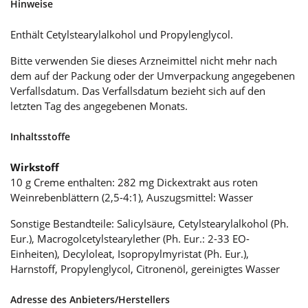
Hinweise
Enthält Cetylstearylalkohol und Propylenglycol.
Bitte verwenden Sie dieses Arzneimittel nicht mehr nach
dem auf der Packung oder der Umverpackung angegebenen
Verfallsdatum. Das Verfallsdatum bezieht sich auf den
letzten Tag des angegebenen Monats.
Inhaltsstoffe
Wirkstoff
10 g Creme enthalten: 282 mg Dickextrakt aus roten
Weinrebenblättern (2,5-4:1), Auszugsmittel: Wasser
Sonstige Bestandteile: Salicylsäure, Cetylstearylalkohol (Ph.
Eur.), Macrogolcetylstearylether (Ph. Eur.: 2-33 EO-
Einheiten), Decyloleat, Isopropylmyristat (Ph. Eur.),
Harnstoff, Propylenglycol, Citronenöl, gereinigtes Wasser
Adresse des Anbieters/Herstellers