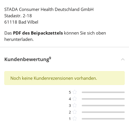
STADA Consumer Health Deutschland GmbH
Stadastr. 2-18
61118 Bad Vilbel
Das
PDF des Beipackzettels
können Sie sich oben
herunterladen.
9
Kundenbewertung
Noch keine Kundenrezensionen vorhanden.
5
4
3
2
1