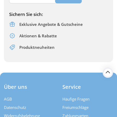
Sichern Sie sich:
Exklusive Angebote & Gutscheine
Aktionen & Rabatte
Produktneuheiten
Über uns
Service
AGB
Häufige Fragen
Datenschutz
Freiumschläge
Widerrufsbelehrung
Zahlungsarten