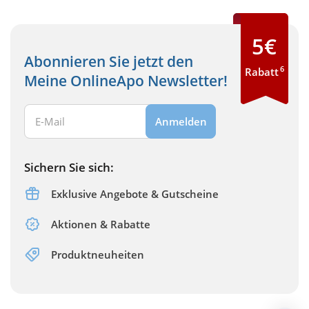
5€
Abonnieren Sie jetzt den
6
Rabatt
Meine OnlineApo Newsletter!
Ihre E-Mail Adresse:
Anmelden
Sichern Sie sich:
Exklusive Angebote & Gutscheine
Aktionen & Rabatte
Produktneuheiten