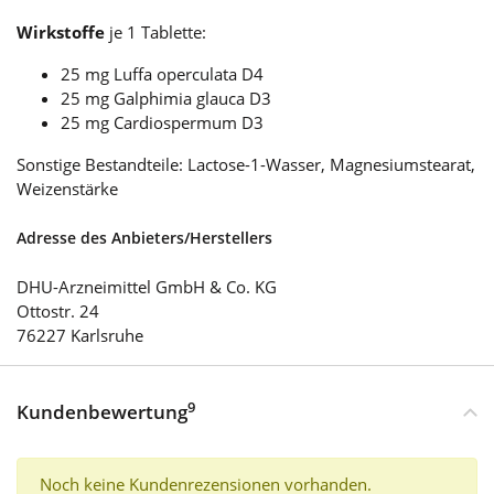
Wirkstoffe
je 1 Tablette:
25 mg Luffa operculata D4
25 mg Galphimia glauca D3
25 mg Cardiospermum D3
Sonstige Bestandteile: Lactose-1-Wasser, Magnesiumstearat,
Weizenstärke
Adresse des Anbieters/Herstellers
DHU-Arzneimittel GmbH & Co. KG
Ottostr. 24
76227 Karlsruhe
9
Kundenbewertung
Noch keine Kundenrezensionen vorhanden.