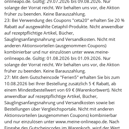
onlineapo.de. Gültig: 29.07.2026 bis 09.08.2026. Nur
solange der Vorrat reicht. Wir behalten uns vor, die Aktion
früher zu beenden. Keine Barauszahlung.
23: Bei Verwendung des Coupons "ceta20" erhalten Sie 20 %
Rabatt auf ausgewählte Cetaphil-Produkte. Nicht anwendbar
auf rezeptpflichtige Artikel, Bücher,
Säuglingsanfangsnahrung und Versandkosten. Nicht mit
anderen Aktionsvorteilen (ausgenommen Coupons)
kombinierbar und nur einzulösen unter www.meine-
onlineapo.de. Gültig: 01.08.2026 bis 01.09.2026. Nur
solange der Vorrat reicht. Wir behalten uns vor, die Aktion
früher zu beenden. Keine Barauszahlung.
27: Mit dem Gutscheincode "Ferien5" erhalten Sie bis zum
10.08.2026 bei Ihrer Bestellung zusätzlich 5 € Rabatt, ab
einem Mindestbestellwert von 69 € (Warenkorbwert). Nicht
anwendbar auf rezeptpflichtige Artikel, Bücher,
Säuglingsanfangsnahrung und Versandkosten sowie bei
Bestellungen über Vergleichsportale. Nicht mit anderen
Aktionsvorteilen (ausgenommen Coupons) kombinierbar
und nur einzulösen unter www.meine-onlineapo.de. Nach
Eingabe des Gutscheincodes im Warenkorb, wird der Wert