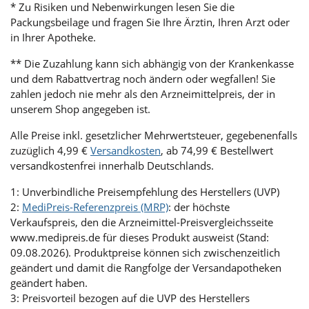
* Zu Risiken und Nebenwirkungen lesen Sie die
Packungsbeilage und fragen Sie Ihre Ärztin, Ihren Arzt oder
in Ihrer Apotheke.
** Die Zuzahlung kann sich abhängig von der Krankenkasse
und dem Rabattvertrag noch ändern oder wegfallen! Sie
zahlen jedoch nie mehr als den Arzneimittelpreis, der in
unserem Shop angegeben ist.
Alle Preise inkl. gesetzlicher Mehrwertsteuer, gegebenenfalls
zuzüglich 4,99 €
Versandkosten
, ab 74,99 € Bestellwert
versandkostenfrei innerhalb Deutschlands.
1: Unverbindliche Preisempfehlung des Herstellers (UVP)
2:
MediPreis-Referenzpreis (MRP)
: der höchste
Verkaufspreis, den die Arzneimittel-Preisvergleichsseite
www.medipreis.de für dieses Produkt ausweist (Stand:
09.08.2026). Produktpreise können sich zwischenzeitlich
geändert und damit die Rangfolge der Versandapotheken
geändert haben.
3: Preisvorteil bezogen auf die UVP des Herstellers