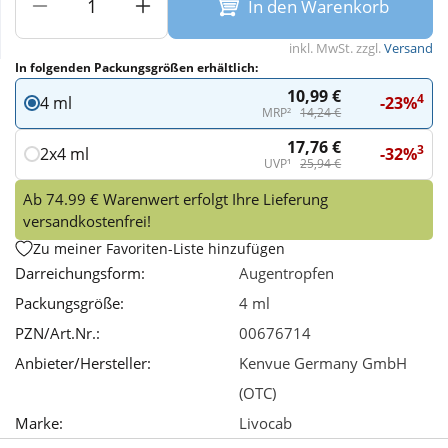
In den Warenkorb
Wellness
inkl. MwSt. zzgl.
Versand
In folgenden Packungsgrößen erhältlich:
10,99 €
4
-23%
4 ml
MRP²
14,24 €
17,76 €
3
-32%
2x4 ml
UVP¹
25,94 €
Ab 74.99 € Warenwert erfolgt Ihre Lieferung
versandkostenfrei!
Zu meiner Favoriten-Liste hinzufügen
Darreichungsform:
Augentropfen
Packungsgröße:
4 ml
PZN/Art.Nr.:
00676714
Anbieter/Hersteller:
Kenvue Germany GmbH
(OTC)
Marke:
Livocab