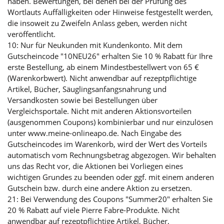
haben. Bewertungen, bei denen bei der Prüfung des
Wortlauts Auffälligkeiten oder Hinweise festgestellt werden,
die insoweit zu Zweifeln Anlass geben, werden nicht
veröffentlicht.
10: Nur für Neukunden mit Kundenkonto. Mit dem
Gutscheincode "10NEU26" erhalten Sie 10 % Rabatt für Ihre
erste Bestellung, ab einem Mindestbestellwert von 65 €
(Warenkorbwert). Nicht anwendbar auf rezeptpflichtige
Artikel, Bücher, Säuglingsanfangsnahrung und
Versandkosten sowie bei Bestellungen über
Vergleichsportale. Nicht mit anderen Aktionsvorteilen
(ausgenommen Coupons) kombinierbar und nur einzulösen
unter www.meine-onlineapo.de. Nach Eingabe des
Gutscheincodes im Warenkorb, wird der Wert des Vorteils
automatisch vom Rechnungsbetrag abgezogen. Wir behalten
uns das Recht vor, die Aktionen bei Vorliegen eines
wichtigen Grundes zu beenden oder ggf. mit einem anderen
Gutschein bzw. durch eine andere Aktion zu ersetzen.
21: Bei Verwendung des Coupons "Summer20" erhalten Sie
20 % Rabatt auf viele Pierre Fabre-Produkte. Nicht
anwendbar auf rezeptpflichtige Artikel, Bücher,