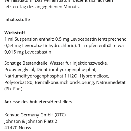
Verfallsdatum. Das Verfallsdatum bezieht sich auf den
letzten Tag des angegebenen Monats.
Inhaltsstoffe
Wirkstoff
1 ml Suspension enthält: 0,5 mg Levocabastin (entsprechend
0,54 mg Levocabastinhydrochlorid). 1 Tropfen enthält etwa
0,015 mg Levocabastin
Sonstige Bestandteile: Wasser für Injektionszwecke,
Propylenglycol, Dinatriumhydrogenphosphat,
Natriumdihydrogenphosphat 1 H2O, Hypromellose,
Polysorbat 80, Benzalkoniumchlorid-Lösung, Natriumedetat
(Ph. Eur.)
Adresse des Anbieters/Herstellers
Kenvue Germany GmbH (OTC)
Johnson & Johnson Platz 2
41470 Neuss