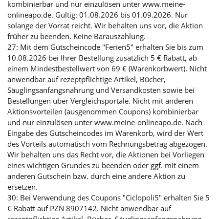
kombinierbar und nur einzulösen unter www.meine-
onlineapo.de. Gültig: 01.08.2026 bis 01.09.2026. Nur
solange der Vorrat reicht. Wir behalten uns vor, die Aktion
früher zu beenden. Keine Barauszahlung.
27: Mit dem Gutscheincode "Ferien5" erhalten Sie bis zum
10.08.2026 bei Ihrer Bestellung zusätzlich 5 € Rabatt, ab
einem Mindestbestellwert von 69 € (Warenkorbwert). Nicht
anwendbar auf rezeptpflichtige Artikel, Bücher,
Säuglingsanfangsnahrung und Versandkosten sowie bei
Bestellungen über Vergleichsportale. Nicht mit anderen
Aktionsvorteilen (ausgenommen Coupons) kombinierbar
und nur einzulösen unter www.meine-onlineapo.de. Nach
Eingabe des Gutscheincodes im Warenkorb, wird der Wert
des Vorteils automatisch vom Rechnungsbetrag abgezogen.
Wir behalten uns das Recht vor, die Aktionen bei Vorliegen
eines wichtigen Grundes zu beenden oder ggf. mit einem
anderen Gutschein bzw. durch eine andere Aktion zu
ersetzen.
30: Bei Verwendung des Coupons "Ciclopoli5" erhalten Sie 5
€ Rabatt auf PZN 8907142. Nicht anwendbar auf
rezeptpflichtige Artikel, Bücher, Säuglingsanfangsnahrung