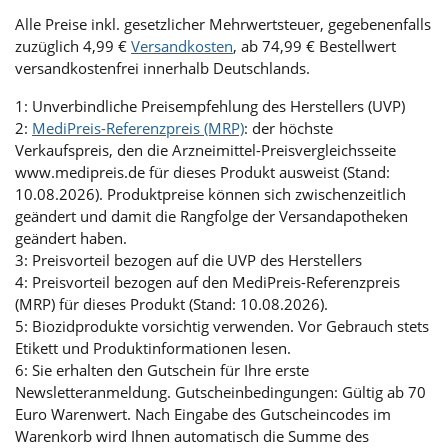
Alle Preise inkl. gesetzlicher Mehrwertsteuer, gegebenenfalls
zuzüglich 4,99 €
Versandkosten
, ab 74,99 € Bestellwert
versandkostenfrei innerhalb Deutschlands.
1: Unverbindliche Preisempfehlung des Herstellers (UVP)
2:
MediPreis-Referenzpreis (MRP)
: der höchste
Verkaufspreis, den die Arzneimittel-Preisvergleichsseite
www.medipreis.de für dieses Produkt ausweist (Stand:
10.08.2026). Produktpreise können sich zwischenzeitlich
geändert und damit die Rangfolge der Versandapotheken
geändert haben.
3: Preisvorteil bezogen auf die UVP des Herstellers
4: Preisvorteil bezogen auf den MediPreis-Referenzpreis
(MRP) für dieses Produkt (Stand: 10.08.2026).
5: Biozidprodukte vorsichtig verwenden. Vor Gebrauch stets
Etikett und Produktinformationen lesen.
6: Sie erhalten den Gutschein für Ihre erste
Newsletteranmeldung. Gutscheinbedingungen: Gültig ab 70
Euro Warenwert. Nach Eingabe des Gutscheincodes im
Warenkorb wird Ihnen automatisch die Summe des