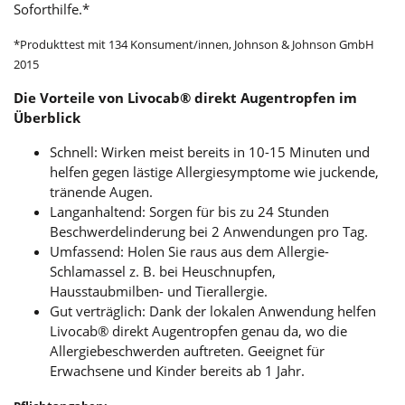
Soforthilfe.*
*Produkttest mit 134 Konsument/innen, Johnson & Johnson GmbH
2015
Die Vorteile von Livocab® direkt Augentropfen im
Überblick
Schnell: Wirken meist bereits in 10-15 Minuten und
helfen gegen lästige Allergiesymptome wie juckende,
tränende Augen.
Langanhaltend: Sorgen für bis zu 24 Stunden
Beschwerdelinderung bei 2 Anwendungen pro Tag.
Umfassend: Holen Sie raus aus dem Allergie-
Schlamassel z. B. bei Heuschnupfen,
Hausstaubmilben- und Tierallergie.
Gut verträglich: Dank der lokalen Anwendung helfen
Livocab® direkt Augentropfen genau da, wo die
Allergiebeschwerden auftreten. Geeignet für
Erwachsene und Kinder bereits ab 1 Jahr.