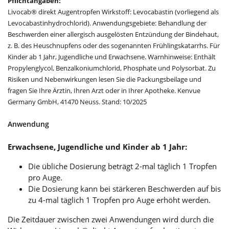
Pflichtangaben:
Livocab® direkt Augentropfen Wirkstoff: Levocabastin (vorliegend als
Levocabastinhydrochlorid). Anwendungsgebiete: Behandlung der
Beschwerden einer allergisch ausgelösten Entzündung der Bindehaut,
z. B. des Heuschnupfens oder des sogenannten Frühlingskatarrhs. Für
Kinder ab 1 Jahr, Jugendliche und Erwachsene. Warnhinweise: Enthält
Propylenglycol, Benzalkoniumchlorid, Phosphate und Polysorbat. Zu
Risiken und Nebenwirkungen lesen Sie die Packungsbeilage und
fragen Sie Ihre Ärztin, Ihren Arzt oder in Ihrer Apotheke. Kenvue
Germany GmbH, 41470 Neuss. Stand: 10/2025
Anwendung
Erwachsene, Jugendliche und Kinder ab 1 Jahr:
Die übliche Dosierung beträgt 2-mal täglich 1 Tropfen
pro Auge.
Die Dosierung kann bei stärkeren Beschwerden auf bis
zu 4-mal täglich 1 Tropfen pro Auge erhöht werden.
Die Zeitdauer zwischen zwei Anwendungen wird durch die