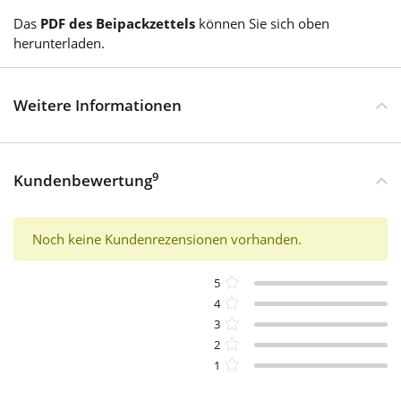
Das
PDF des Beipackzettels
können Sie sich oben
herunterladen.
Weitere Informationen
9
Kundenbewertung
Noch keine Kundenrezensionen vorhanden.
5
4
3
2
1