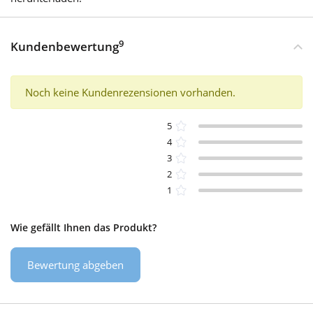
9
Kundenbewertung
Noch keine Kundenrezensionen vorhanden.
5
4
3
2
1
Wie gefällt Ihnen das Produkt?
Bewertung abgeben