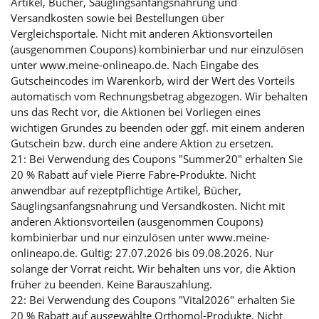
Artikel, Bücher, Säuglingsanfangsnahrung und
Versandkosten sowie bei Bestellungen über
Vergleichsportale. Nicht mit anderen Aktionsvorteilen
(ausgenommen Coupons) kombinierbar und nur einzulösen
unter www.meine-onlineapo.de. Nach Eingabe des
Gutscheincodes im Warenkorb, wird der Wert des Vorteils
automatisch vom Rechnungsbetrag abgezogen. Wir behalten
uns das Recht vor, die Aktionen bei Vorliegen eines
wichtigen Grundes zu beenden oder ggf. mit einem anderen
Gutschein bzw. durch eine andere Aktion zu ersetzen.
21: Bei Verwendung des Coupons "Summer20" erhalten Sie
20 % Rabatt auf viele Pierre Fabre-Produkte. Nicht
anwendbar auf rezeptpflichtige Artikel, Bücher,
Säuglingsanfangsnahrung und Versandkosten. Nicht mit
anderen Aktionsvorteilen (ausgenommen Coupons)
kombinierbar und nur einzulösen unter www.meine-
onlineapo.de. Gültig: 27.07.2026 bis 09.08.2026. Nur
solange der Vorrat reicht. Wir behalten uns vor, die Aktion
früher zu beenden. Keine Barauszahlung.
22: Bei Verwendung des Coupons "Vital2026" erhalten Sie
20 % Rabatt auf ausgewählte Orthomol-Produkte. Nicht