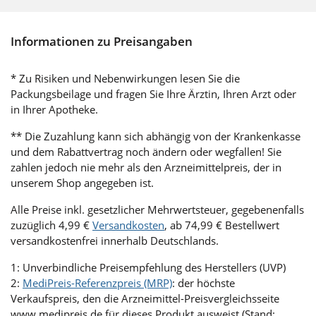
Informationen zu Preisangaben
* Zu Risiken und Nebenwirkungen lesen Sie die
Packungsbeilage und fragen Sie Ihre Ärztin, Ihren Arzt oder
in Ihrer Apotheke.
** Die Zuzahlung kann sich abhängig von der Krankenkasse
und dem Rabattvertrag noch ändern oder wegfallen! Sie
zahlen jedoch nie mehr als den Arzneimittelpreis, der in
unserem Shop angegeben ist.
Alle Preise inkl. gesetzlicher Mehrwertsteuer, gegebenenfalls
zuzüglich 4,99 €
Versandkosten
, ab 74,99 € Bestellwert
versandkostenfrei innerhalb Deutschlands.
1: Unverbindliche Preisempfehlung des Herstellers (UVP)
2:
MediPreis-Referenzpreis (MRP)
: der höchste
Verkaufspreis, den die Arzneimittel-Preisvergleichsseite
www.medipreis.de für dieses Produkt ausweist (Stand: