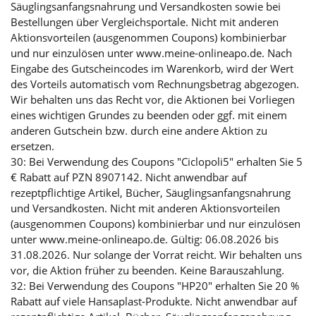
Säuglingsanfangsnahrung und Versandkosten sowie bei
Bestellungen über Vergleichsportale. Nicht mit anderen
Aktionsvorteilen (ausgenommen Coupons) kombinierbar
und nur einzulösen unter www.meine-onlineapo.de. Nach
Eingabe des Gutscheincodes im Warenkorb, wird der Wert
des Vorteils automatisch vom Rechnungsbetrag abgezogen.
Wir behalten uns das Recht vor, die Aktionen bei Vorliegen
eines wichtigen Grundes zu beenden oder ggf. mit einem
anderen Gutschein bzw. durch eine andere Aktion zu
ersetzen.
30: Bei Verwendung des Coupons "Ciclopoli5" erhalten Sie 5
€ Rabatt auf PZN 8907142. Nicht anwendbar auf
rezeptpflichtige Artikel, Bücher, Säuglingsanfangsnahrung
und Versandkosten. Nicht mit anderen Aktionsvorteilen
(ausgenommen Coupons) kombinierbar und nur einzulösen
unter www.meine-onlineapo.de. Gültig: 06.08.2026 bis
31.08.2026. Nur solange der Vorrat reicht. Wir behalten uns
vor, die Aktion früher zu beenden. Keine Barauszahlung.
32: Bei Verwendung des Coupons "HP20" erhalten Sie 20 %
Rabatt auf viele Hansaplast-Produkte. Nicht anwendbar auf