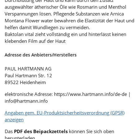
ausgewählter ätherischer Öle wie Rosmarin und Menthol
Verspannungen lösen. Pflegende Substanzen wie Arnica
Montana Flower water bewahren die Elastizität der Haut und
helfen damit Wundliegen zu vermeiden.
Baktolan vital zieht vollständig ein und hinterlässt keinen
klebenden Film auf der Haut
Adresse des Anbieters/Herstellers
PAUL HARTMANN AG
Paul Hartmann Str. 12
89522 Heidenheim
elektronische Adresse: https://www.hartmann.info/de-de |
info@hartmann.info
Angaben gem. EU-Produktsicherheitsverordnung (GPSR)
anzeigen
Das
PDF des Beipackzettels
können Sie sich oben
herunterladen.