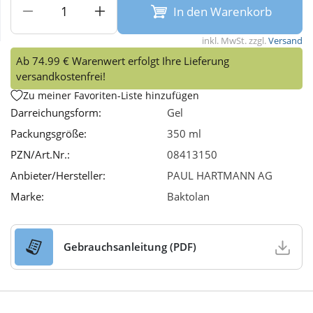
In den Warenkorb
Wellness
inkl. MwSt. zzgl.
Versand
Ab 74.99 € Warenwert erfolgt Ihre Lieferung
versandkostenfrei!
Zu meiner Favoriten-Liste hinzufügen
Darreichungsform:
Gel
Packungsgröße:
350 ml
PZN/Art.Nr.:
08413150
Anbieter/Hersteller:
PAUL HARTMANN AG
Marke:
Baktolan
Gebrauchsanleitung (PDF)