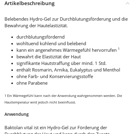
Artikelbeschreibung
Belebendes Hydro-Gel zur Durchblutungsförderung und die
Bewahrung der Hautelastizität.
durchblutungsfördernd
wohltuend kühlend und belebend
1
kann ein angenehmes Wärmegefühl hervorrufen
bewahrt die Elastizität der Haut
signifikante Hautstraffung über mind. 1 Std.
enthält Rosmarin, Arnika, Eukalyptus und Menthol
ohne Farb- und Konservierungsstoffe
ohne Parabene
1 Ein Wärmegefühl kann nach der Anwendung wahrgenommen werden. Die
Hauttemperatur wird jedoch nicht beeinflusst.
Anwendung
Baktolan vital ist ein Hydro-Gel zur Förderung der
Durchblutung der Haut und kann durch den Zusatz