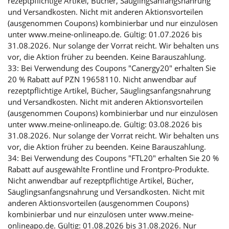
rezeptpflichtige Artikel, Bücher, Säuglingsanfangsnahrung
und Versandkosten. Nicht mit anderen Aktionsvorteilen
(ausgenommen Coupons) kombinierbar und nur einzulösen
unter www.meine-onlineapo.de. Gültig: 01.07.2026 bis
31.08.2026. Nur solange der Vorrat reicht. Wir behalten uns
vor, die Aktion früher zu beenden. Keine Barauszahlung.
33: Bei Verwendung des Coupons "Canergy20" erhalten Sie
20 % Rabatt auf PZN 19658110. Nicht anwendbar auf
rezeptpflichtige Artikel, Bücher, Säuglingsanfangsnahrung
und Versandkosten. Nicht mit anderen Aktionsvorteilen
(ausgenommen Coupons) kombinierbar und nur einzulösen
unter www.meine-onlineapo.de. Gültig: 03.08.2026 bis
31.08.2026. Nur solange der Vorrat reicht. Wir behalten uns
vor, die Aktion früher zu beenden. Keine Barauszahlung.
34: Bei Verwendung des Coupons "FTL20" erhalten Sie 20 %
Rabatt auf ausgewählte Frontline und Frontpro-Produkte.
Nicht anwendbar auf rezeptpflichtige Artikel, Bücher,
Säuglingsanfangsnahrung und Versandkosten. Nicht mit
anderen Aktionsvorteilen (ausgenommen Coupons)
kombinierbar und nur einzulösen unter www.meine-
onlineapo.de. Gültig: 01.08.2026 bis 31.08.2026. Nur